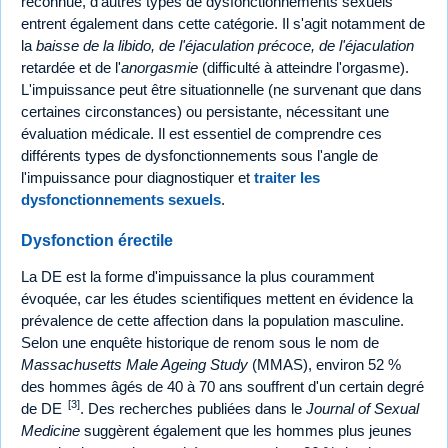
reconnue, d'autres types de dysfonctionnements sexuels
entrent également dans cette catégorie. Il s'agit notamment de
la
baisse de la libido, de l'éjaculation précoce, de l'éjaculation
retardée et de l'
anorgasmie
(difficulté à atteindre l'orgasme).
L'impuissance peut être situationnelle (ne survenant que dans
certaines circonstances) ou persistante, nécessitant une
évaluation médicale. Il est essentiel de comprendre ces
différents types de dysfonctionnements sous l'angle de
l'impuissance pour diagnostiquer et
traiter les
dysfonctionnements sexuels
.
Dysfonction érectile
La DE est la forme d'impuissance la plus couramment
évoquée, car les études scientifiques mettent en évidence la
prévalence de cette affection dans la population masculine.
Selon une enquête historique de renom sous le nom de
Massachusetts Male Ageing Study
(MMAS), environ 52 %
des hommes âgés de 40 à 70 ans souffrent d'un certain degré
[3]
de DE
. Des recherches publiées dans le
Journal of Sexual
Medicine
suggèrent également que les hommes plus jeunes