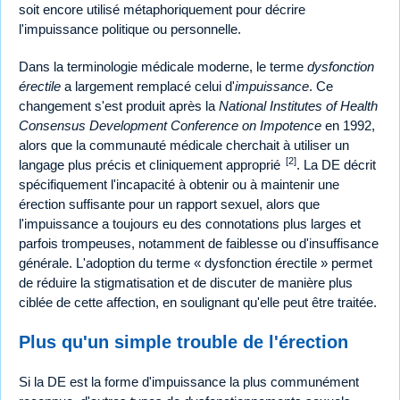
soit encore utilisé métaphoriquement pour décrire
l'impuissance politique ou personnelle.
Dans la terminologie médicale moderne, le terme
dysfonction
érectile
a largement remplacé celui d'
impuissance
. Ce
changement s'est produit après la
National Institutes of Health
Consensus Development Conference on Impotence
en 1992,
alors que la communauté médicale cherchait à utiliser un
[2]
langage plus précis et cliniquement approprié
. La DE décrit
spécifiquement l'incapacité à obtenir ou à maintenir une
érection suffisante pour un rapport sexuel, alors que
l'impuissance a toujours eu des connotations plus larges et
parfois trompeuses, notamment de faiblesse ou d'insuffisance
générale. L'adoption du terme « dysfonction érectile » permet
de réduire la stigmatisation et de discuter de manière plus
ciblée de cette affection, en soulignant qu'elle peut être traitée.
Plus qu'un simple trouble de l'érection
Si la DE est la forme d'impuissance la plus communément