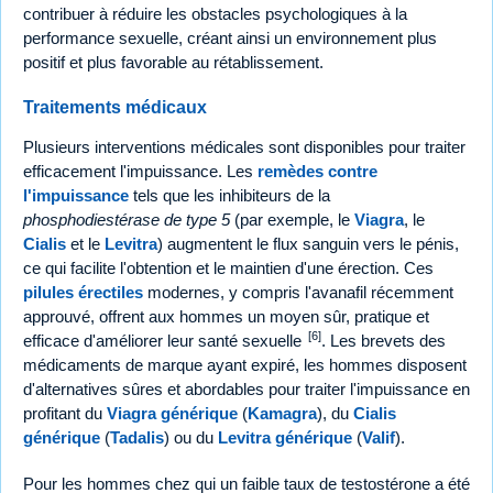
contribuer à réduire les obstacles psychologiques à la
performance sexuelle, créant ainsi un environnement plus
positif et plus favorable au rétablissement.
Traitements médicaux
Plusieurs interventions médicales sont disponibles pour traiter
efficacement l'impuissance. Les
remèdes contre
l'impuissance
tels que les inhibiteurs de la
phosphodiestérase de type 5
(par exemple, le
Viagra
, le
Cialis
et le
Levitra
) augmentent le flux sanguin vers le pénis,
ce qui facilite l'obtention et le maintien d'une érection. Ces
pilules érectiles
modernes, y compris l'avanafil récemment
approuvé, offrent aux hommes un moyen sûr, pratique et
[6]
efficace d'améliorer leur santé sexuelle
. Les brevets des
médicaments de marque ayant expiré, les hommes disposent
d'alternatives sûres et abordables pour traiter l'impuissance en
profitant du
Viagra générique
(
Kamagra
), du
Cialis
générique
(
Tadalis
) ou du
Levitra générique
(
Valif
).
Pour les hommes chez qui un faible taux de testostérone a été