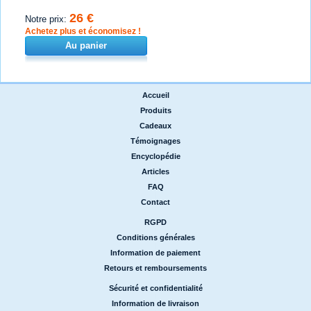
26 €
Notre prix:
Achetez plus et économisez !
Au panier
Accueil
|
Produits
|
Cadeaux
|
Témoignages
|
Encyclopédie
|
Articles
|
FAQ
|
Contact
RGPD
|
Conditions générales
|
Information de paiement
|
Retours et remboursements
Sécurité et confidentialité
|
Information de livraison
|