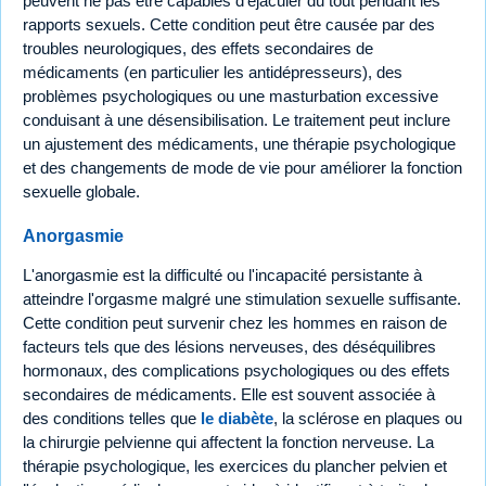
peuvent ne pas être capables d'éjaculer du tout pendant les
rapports sexuels. Cette condition peut être causée par des
troubles neurologiques, des effets secondaires de
médicaments (en particulier les antidépresseurs), des
problèmes psychologiques ou une masturbation excessive
conduisant à une désensibilisation. Le traitement peut inclure
un ajustement des médicaments, une thérapie psychologique
et des changements de mode de vie pour améliorer la fonction
sexuelle globale.
Anorgasmie
L'anorgasmie est la difficulté ou l'incapacité persistante à
atteindre l'orgasme malgré une stimulation sexuelle suffisante.
Cette condition peut survenir chez les hommes en raison de
facteurs tels que des lésions nerveuses, des déséquilibres
hormonaux, des complications psychologiques ou des effets
secondaires de médicaments. Elle est souvent associée à
des conditions telles que
le diabète
, la sclérose en plaques ou
la chirurgie pelvienne qui affectent la fonction nerveuse. La
thérapie psychologique, les exercices du plancher pelvien et