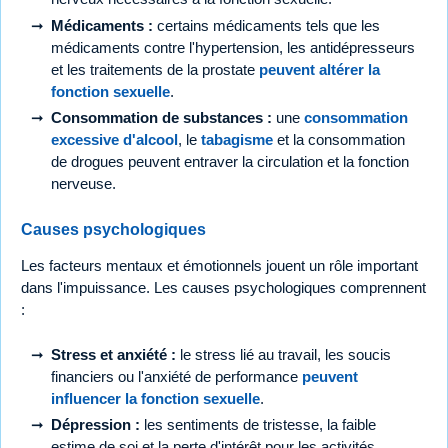
Médicaments :
certains médicaments tels que les
médicaments contre l'hypertension, les antidépresseurs
et les traitements de la prostate
peuvent altérer la
fonction sexuelle
.
Consommation de substances :
une
consommation
excessive d'alcool
, le
tabagisme
et la consommation
de drogues peuvent entraver la circulation et la fonction
nerveuse.
Causes psychologiques
Les facteurs mentaux et émotionnels jouent un rôle important
dans l'impuissance. Les causes psychologiques comprennent
:
Stress et anxiété :
le stress lié au travail, les soucis
financiers ou l'anxiété de performance
peuvent
influencer la fonction sexuelle
.
Dépression :
les sentiments de tristesse, la faible
estime de soi et la perte d'intérêt pour les activités