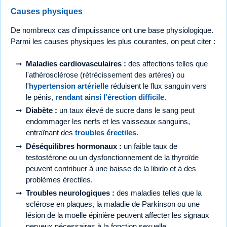
Causes physiques
De nombreux cas d'impuissance ont une base physiologique.
Parmi les causes physiques les plus courantes, on peut citer :
Maladies cardiovasculaires :
des affections telles que
l'athérosclérose (rétrécissement des artères) ou
l'
hypertension artérielle
réduisent le flux sanguin vers
le pénis,
rendant ainsi l'érection difficile
.
Diabète :
un taux élevé de sucre dans le sang peut
endommager les nerfs et les vaisseaux sanguins,
entraînant des
troubles érectiles
.
Déséquilibres hormonaux :
un faible taux de
testostérone ou un dysfonctionnement de la thyroïde
peuvent contribuer à une baisse de la libido et à des
problèmes érectiles.
Troubles neurologiques :
des maladies telles que la
sclérose en plaques, la maladie de Parkinson ou une
lésion de la moelle épinière peuvent affecter les signaux
nerveux nécessaires à la fonction sexuelle.