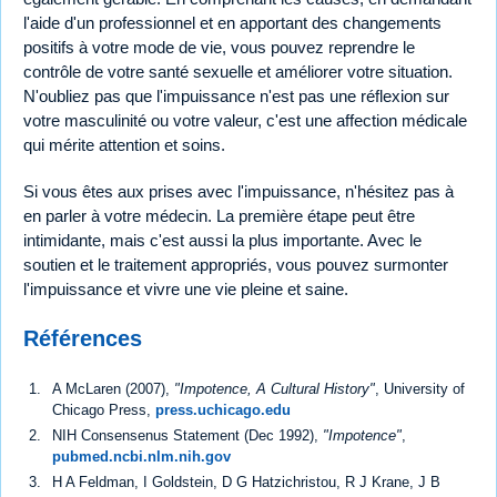
l'aide d'un professionnel et en apportant des changements
positifs à votre mode de vie, vous pouvez reprendre le
contrôle de votre santé sexuelle et améliorer votre situation.
N'oubliez pas que l'impuissance n'est pas une réflexion sur
votre masculinité ou votre valeur, c'est une affection médicale
qui mérite attention et soins.
Si vous êtes aux prises avec l'impuissance, n'hésitez pas à
en parler à votre médecin. La première étape peut être
intimidante, mais c'est aussi la plus importante. Avec le
soutien et le traitement appropriés, vous pouvez surmonter
l'impuissance et vivre une vie pleine et saine.
Références
A McLaren (2007),
"Impotence, A Cultural History"
, University of
Chicago Press,
press.uchicago.edu
NIH Consensenus Statement (Dec 1992),
"Impotence"
,
pubmed.ncbi.nlm.nih.gov
H A Feldman, I Goldstein, D G Hatzichristou, R J Krane, J B