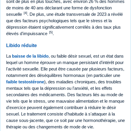
sont de plus en plus touchés, avec environ 26 % des hommes
de moins de 40 ans déclarant une forme de dysfonction
[4]
sexuelle
. De plus, une étude transversale de 2023 a révélé
que des facteurs psychologiques tels que le stress et la
dépression étaient significativement corrélés à des taux plus
[5]
élevés d'impuissance
.
Libido réduite
La
baisse de la libido
, ou faible désir sexuel, est un état dans
lequel un homme éprouve un manque persistant d'intérêt pour
l'activité sexuelle. Elle peut être causée par plusieurs facteurs,
notamment des déséquilibres hormonaux (en particulier une
faible testostérone
), des maladies chroniques, des troubles
mentaux tels que la dépression ou l'anxiété, et les effets
secondaires des médicaments. Des facteurs liés au mode de
vie tels que le stress, une mauvaise alimentation et le manque
d'exercice peuvent également contribuer à réduire le désir
sexuel. Le traitement consiste d'habitude à s'attaquer à la
cause sous-jacente, que ce soit par une hormonothérapie, une
thérapie ou des changements de mode de vie.