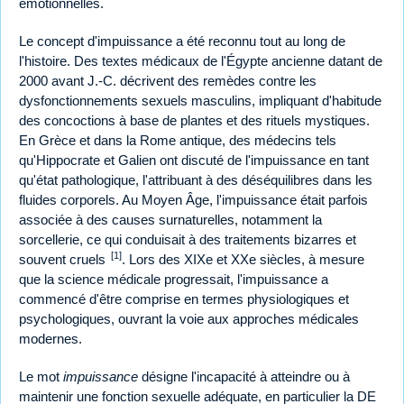
émotionnelles.
Le concept d'impuissance a été reconnu tout au long de
l'histoire. Des textes médicaux de l'Égypte ancienne datant de
2000 avant J.-C. décrivent des remèdes contre les
dysfonctionnements sexuels masculins, impliquant d'habitude
des concoctions à base de plantes et des rituels mystiques.
En Grèce et dans la Rome antique, des médecins tels
qu'Hippocrate et Galien ont discuté de l'impuissance en tant
qu'état pathologique, l'attribuant à des déséquilibres dans les
fluides corporels. Au Moyen Âge, l'impuissance était parfois
associée à des causes surnaturelles, notamment la
sorcellerie, ce qui conduisait à des traitements bizarres et
[1]
souvent cruels
. Lors des XIXe et XXe siècles, à mesure
que la science médicale progressait, l'impuissance a
commencé d'être comprise en termes physiologiques et
psychologiques, ouvrant la voie aux approches médicales
modernes.
Le mot
impuissance
désigne l'incapacité à atteindre ou à
maintenir une fonction sexuelle adéquate, en particulier la DE