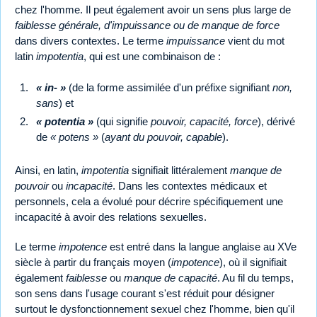
chez l'homme. Il peut également avoir un sens plus large de
faiblesse générale, d'impuissance ou de
manque de force
dans divers contextes. Le terme
impuissance
vient du mot
latin
impotentia
, qui est une combinaison de :
« in- »
(de la forme assimilée d'un préfixe signifiant
non,
sans
) et
« potentia »
(qui signifie
pouvoir, capacité, force
), dérivé
de
« potens »
(
ayant du pouvoir, capable
).
Ainsi, en latin,
impotentia
signifiait littéralement
manque de
pouvoir
ou
incapacité
. Dans les contextes médicaux et
personnels, cela a évolué pour décrire spécifiquement une
incapacité à avoir des relations sexuelles.
Le terme
impotence
est entré dans la langue anglaise au XVe
siècle à partir du français moyen (
impotence
), où il signifiait
également
faiblesse
ou
manque de capacité
. Au fil du temps,
son sens dans l'usage courant s'est réduit pour désigner
surtout le dysfonctionnement sexuel chez l'homme, bien qu'il