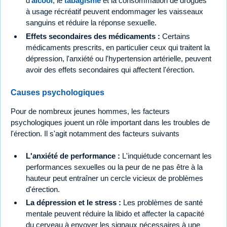
d'
alcool
, le
tabagisme
et la consommation de drogues
à usage récréatif peuvent endommager les vaisseaux
sanguins et réduire la réponse sexuelle.
Effets secondaires des médicaments :
Certains
médicaments prescrits, en particulier ceux qui traitent la
dépression, l'anxiété ou l'hypertension artérielle, peuvent
avoir des effets secondaires qui affectent l'érection.
Causes psychologiques
Pour de nombreux jeunes hommes, les facteurs
psychologiques jouent un rôle important dans les troubles de
l'érection. Il s'agit notamment des facteurs suivants
L'anxiété de performance :
L'inquiétude concernant les
performances sexuelles ou la peur de ne pas être à la
hauteur peut entraîner un cercle vicieux de problèmes
d'érection.
La dépression et le stress :
Les problèmes de santé
mentale peuvent réduire la libido et affecter la capacité
du cerveau à envoyer les signaux nécessaires à une