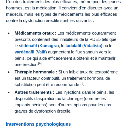
L'un des traitements les plus efficaces, même pour les jeunes
hommes, est la médication. Il convient d'en discuter avec un
médecin, mais les types de médicaments les plus efficaces
contre la dysfonction érectile sont les suivants :
Médicaments oraux :
Les médicaments couramment
prescrits contenant des inhibiteurs de la PDE5 tels que
le
sildénafil
(
Kamagra
), le
tadalafil
(
Vidalista
) ou le
vardénafil
(
Valif
) augmentent le flux sanguin vers le
pénis, ce qui aide efficacement à obtenir et à maintenir
[4]
une érection
.
Thérapie hormonale :
Si un faible taux de testostérone
est un facteur contributif, un traitement hormonal de
[5]
substitution peut être recommandé
.
Autres traitements :
Les injections dans le pénis, les
dispositifs d'aspiration ou la chirurgie (comme les
implants péniens) sont d'autres options pour les cas
graves de dysfonction érectile.
Interventions psychologiques