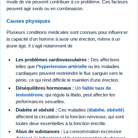
mode de vie peuvent contribuer à ce problème. Ces facteurs
peuvent agir seuls ou en combinaison.
Causes physiques
Plusieurs conditions médicales sont connues pour influencer
la capacité d'un homme à avoir une érection, même à un
jeune âge. Il s'agit notamment de
Les problèmes cardiovasculaires :
Des affections
telles que
l'hypertension artérielle
ou les maladies
cardiaques peuvent restreindre le flux sanguin vers le
pénis, ce qui rend difficile le maintien d'une érection.
Déséquilibres hormonaux :
Un
faible taux de
testostérone
, qui régule la libido, peut affecter les
performances sexuelles.
Diabète et obésité :
Ces maladies (
diabète
,
obésité
)
affectent la circulation et la fonction nerveuse, qui sont
toutes deux essentielles à la fonction érectile.
Abus de substances :
La consommation excessive