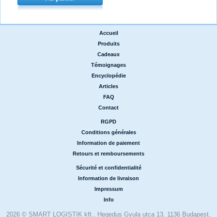
Accueil
|
Produits
|
Cadeaux
|
Témoignages
|
Encyclopédie
|
Articles
|
FAQ
|
Contact
RGPD
|
Conditions générales
|
Information de paiement
|
Retours et remboursements
Sécurité et confidentialité
|
Information de livraison
|
Impressum
|
Info
2026 © SMART LOGISTIK kft., Hegedus Gyula utca 13, 1136 Budapest,