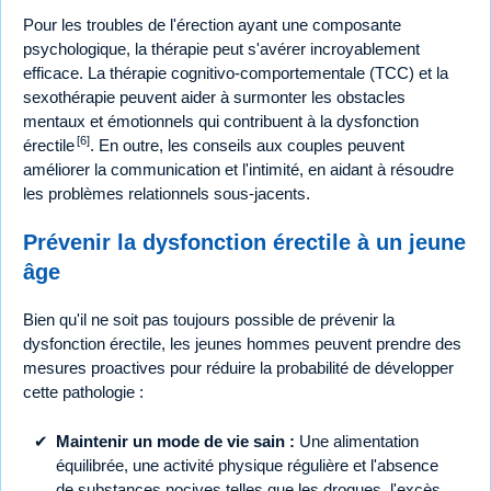
Pour les troubles de l'érection ayant une composante
psychologique, la thérapie peut s'avérer incroyablement
efficace. La thérapie cognitivo-comportementale (TCC) et la
sexothérapie peuvent aider à surmonter les obstacles
mentaux et émotionnels qui contribuent à la dysfonction
[6]
érectile
. En outre, les conseils aux couples peuvent
améliorer la communication et l'intimité, en aidant à résoudre
les problèmes relationnels sous-jacents.
Prévenir la dysfonction érectile à un jeune
âge
Bien qu'il ne soit pas toujours possible de prévenir la
dysfonction érectile, les jeunes hommes peuvent prendre des
mesures proactives pour réduire la probabilité de développer
cette pathologie :
Maintenir un mode de vie sain :
Une alimentation
équilibrée, une activité physique régulière et l'absence
de substances nocives telles que les drogues, l'excès