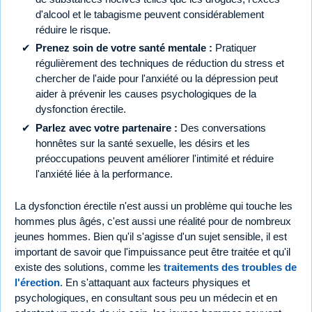
d'alcool et le tabagisme peuvent considérablement
réduire le risque.
Prenez soin de votre santé mentale :
Pratiquer
régulièrement des techniques de réduction du stress et
chercher de l'aide pour l'anxiété ou la dépression peut
aider à prévenir les causes psychologiques de la
dysfonction érectile.
Parlez avec votre partenaire :
Des conversations
honnêtes sur la santé sexuelle, les désirs et les
préoccupations peuvent améliorer l'intimité et réduire
l'anxiété liée à la performance.
La dysfonction érectile n'est aussi un problème qui touche les
hommes plus âgés, c'est aussi une réalité pour de nombreux
jeunes hommes. Bien qu'il s'agisse d'un sujet sensible, il est
important de savoir que l'impuissance peut être traitée et qu'il
existe des solutions, comme les
traitements des troubles de
l'érection
. En s'attaquant aux facteurs physiques et
psychologiques, en consultant sous peu un médecin et en