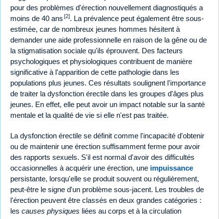
pour des problèmes d'érection nouvellement diagnostiqués a
[2]
moins de 40 ans
. La prévalence peut également être sous-
estimée, car de nombreux jeunes hommes hésitent à
demander une aide professionnelle en raison de la gêne ou de
la stigmatisation sociale qu'ils éprouvent. Des facteurs
psychologiques et physiologiques contribuent de manière
significative à l'apparition de cette pathologie dans les
populations plus jeunes. Ces résultats soulignent l'importance
de traiter la dysfonction érectile dans les groupes d'âges plus
jeunes. En effet, elle peut avoir un impact notable sur la santé
mentale et la qualité de vie si elle n'est pas traitée.
La dysfonction érectile se définit comme l'incapacité d'obtenir
ou de maintenir une érection suffisamment ferme pour avoir
des rapports sexuels. S'il est normal d'avoir des difficultés
occasionnelles à acquérir une érection, une
impuissance
persistante, lorsqu'elle se produit souvent ou régulièrement,
peut-être le signe d'un problème sous-jacent. Les troubles de
l'érection peuvent être classés en deux grandes catégories :
les
causes physiques
liées au corps et à la circulation