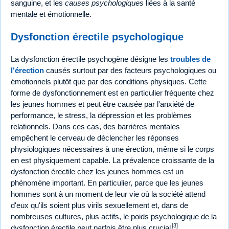
sanguine, et les
causes psychologiques
liées à la santé
mentale et émotionnelle.
Dysfonction érectile psychologique
La dysfonction érectile psychogène désigne les
troubles de
l'érection
causés surtout par des facteurs psychologiques ou
émotionnels plutôt que par des conditions physiques. Cette
forme de dysfonctionnement est en particulier fréquente chez
les jeunes hommes et peut être causée par l'anxiété de
performance, le stress, la dépression et les problèmes
relationnels. Dans ces cas, des barrières mentales
empêchent le cerveau de déclencher les réponses
physiologiques nécessaires à une érection, même si le corps
en est physiquement capable. La prévalence croissante de la
dysfonction érectile chez les jeunes hommes est un
phénomène important. En particulier, parce que les jeunes
hommes sont à un moment de leur vie où la société attend
d'eux qu'ils soient plus virils sexuellement et, dans de
nombreuses cultures, plus actifs, le poids psychologique de la
[3]
dysfonction érectile peut parfois être plus crucial
.