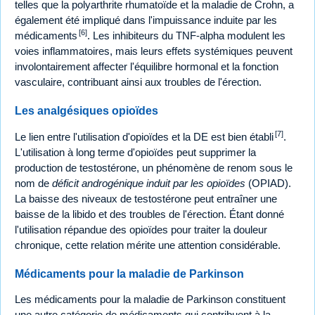
telles que la polyarthrite rhumatoïde et la maladie de Crohn, a
également été impliqué dans l'impuissance induite par les
[6]
médicaments
. Les inhibiteurs du TNF-alpha modulent les
voies inflammatoires, mais leurs effets systémiques peuvent
involontairement affecter l'équilibre hormonal et la fonction
vasculaire, contribuant ainsi aux troubles de l'érection.
Les analgésiques opioïdes
[7]
Le lien entre l'utilisation d'opioïdes et la DE est bien établi
.
L'utilisation à long terme d'opioïdes peut supprimer la
production de testostérone, un phénomène de renom sous le
nom de
déficit androgénique induit par les opioïdes
(OPIAD).
La baisse des niveaux de testostérone peut entraîner une
baisse de la libido et des troubles de l'érection. Étant donné
l'utilisation répandue des opioïdes pour traiter la douleur
chronique, cette relation mérite une attention considérable.
Médicaments pour la maladie de Parkinson
Les médicaments pour la maladie de Parkinson constituent
une autre catégorie de médicaments qui contribuent à la