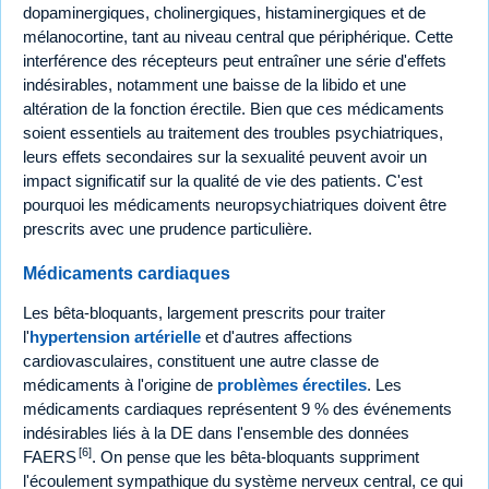
dopaminergiques, cholinergiques, histaminergiques et de
mélanocortine, tant au niveau central que périphérique. Cette
interférence des récepteurs peut entraîner une série d'effets
indésirables, notamment une baisse de la libido et une
altération de la fonction érectile. Bien que ces médicaments
soient essentiels au traitement des troubles psychiatriques,
leurs effets secondaires sur la sexualité peuvent avoir un
impact significatif sur la qualité de vie des patients. C'est
pourquoi les médicaments neuropsychiatriques doivent être
prescrits avec une prudence particulière.
Médicaments cardiaques
Les bêta-bloquants, largement prescrits pour traiter
l'
hypertension artérielle
et d'autres affections
cardiovasculaires, constituent une autre classe de
médicaments à l'origine de
problèmes érectiles
. Les
médicaments cardiaques représentent 9 % des événements
indésirables liés à la DE dans l'ensemble des données
[6]
FAERS
. On pense que les bêta-bloquants suppriment
l'écoulement sympathique du système nerveux central, ce qui