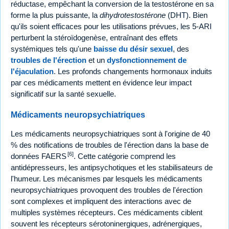
réductase, empêchant la conversion de la testostérone en sa
forme la plus puissante, la
dihydrotestostérone
(DHT). Bien
qu'ils soient efficaces pour les utilisations prévues, les 5-ARI
perturbent la stéroïdogenèse, entraînant des effets
systémiques tels qu'une
baisse du désir sexuel
, des
troubles de l'érection
et un
dysfonctionnement de
l'éjaculation
. Les profonds changements hormonaux induits
par ces médicaments mettent en évidence leur impact
significatif sur la santé sexuelle.
Médicaments neuropsychiatriques
Les médicaments neuropsychiatriques sont à l'origine de 40
% des notifications de troubles de l'érection dans la base de
[6]
données FAERS
. Cette catégorie comprend les
antidépresseurs, les antipsychotiques et les stabilisateurs de
l'humeur. Les mécanismes par lesquels les médicaments
neuropsychiatriques provoquent des troubles de l'érection
sont complexes et impliquent des interactions avec de
multiples systèmes récepteurs. Ces médicaments ciblent
souvent les récepteurs sérotoninergiques, adrénergiques,