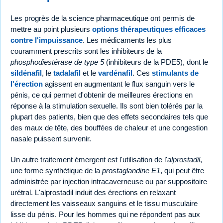
Les progrès de la science pharmaceutique ont permis de
mettre au point plusieurs
options thérapeutiques efficaces
contre l'impuissance
. Les médicaments les plus
couramment prescrits sont les inhibiteurs de la
phosphodiestérase de type 5
(inhibiteurs de la PDE5), dont le
sildénafil
, le
tadalafil
et le
vardénafil
. Ces
stimulants de
l'érection
agissent en augmentant le flux sanguin vers le
pénis, ce qui permet d'obtenir de meilleures érections en
réponse à la stimulation sexuelle. Ils sont bien tolérés par la
plupart des patients, bien que des effets secondaires tels que
des maux de tête, des bouffées de chaleur et une congestion
nasale puissent survenir.
Un autre traitement émergent est l'utilisation de l'
alprostadil
,
une forme synthétique de la
prostaglandine E1
, qui peut être
administrée par injection intracaverneuse ou par suppositoire
urétral. L'alprostadil induit des érections en relaxant
directement les vaisseaux sanguins et le tissu musculaire
lisse du pénis. Pour les hommes qui ne répondent pas aux