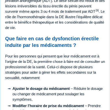
privation androgénique
(ADT). Le désir sexuel est réduit et des
lésions irréversibles du tissu érectile du pénis peuvent
[9]
survenir même après 3 ou 4 mois de traitement par ADT
. Le
rôle de l'hormonothérapie dans la DE illustre l'équilibre délicat
entre le bénéfice thérapeutique et les considérations de qualité
de vie.
Que faire en cas de dysfonction érectile
induite par les médicaments ?
Pour les personnes qui pensent que leur médicament est à
l'origine de la DE, la première chose à faire est de consulter un
professionnel de la santé. Celui-ci dispose de plusieurs
stratégies pour aider à gérer les effets secondaires sur la
sexualité, notamment
Ajuster le dosage du médicament
– Réduire le dosage
ou changer de médicament peut soulager les
symptômes.
Modifier l'horaire de prise du médicament
– Prendre