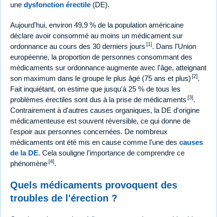
une
dysfonction érectile
(DE).
Aujourd'hui, environ 49,9 % de la population américaine
déclare avoir consommé au moins un médicament sur
[1]
ordonnance au cours des 30 derniers jours
. Dans l'Union
européenne, la proportion de personnes consommant des
médicaments sur ordonnance augmente avec l'âge, atteignant
[2]
son maximum dans le groupe le plus âgé (75 ans et plus)
.
Fait inquiétant, on estime que jusqu'à 25 % de tous les
[3]
problèmes érectiles sont dus à la prise de médicaments
.
Contrairement à d'autres causes organiques, la DE d'origine
médicamenteuse est souvent réversible, ce qui donne de
l'espoir aux personnes concernées. De nombreux
médicaments ont été mis en cause comme l'une des
causes
de la DE
. Cela souligne l'importance de comprendre ce
[4]
phénomène
.
Quels médicaments provoquent des
troubles de l'érection ?