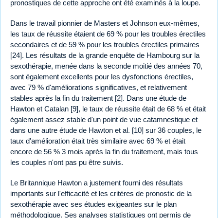
pronostiques de cette approche ont été examinés à la loupe.
Dans le travail pionnier de Masters et Johnson eux-mêmes,
les taux de réussite étaient de 69 % pour les troubles érectiles
secondaires et de 59 % pour les troubles érectiles primaires
[24]. Les résultats de la grande enquête de Hambourg sur la
sexothérapie, menée dans la seconde moitié des années 70,
sont également excellents pour les dysfonctions érectiles,
avec 79 % d'améliorations significatives, et relativement
stables après la fin du traitement [2]. Dans une étude de
Hawton et Catalan [9], le taux de réussite était de 68 % et était
également assez stable d'un point de vue catamnestique et
dans une autre étude de Hawton et al. [10] sur 36 couples, le
taux d'amélioration était très similaire avec 69 % et était
encore de 56 % 3 mois après la fin du traitement, mais tous
les couples n'ont pas pu être suivis.
Le Britannique Hawton a justement fourni des résultats
importants sur l'efficacité et les critères de pronostic de la
sexothérapie avec ses études exigeantes sur le plan
méthodologique. Ses analyses statistiques ont permis de