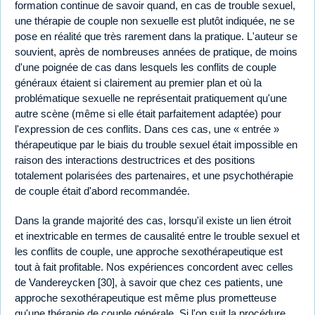
formation continue de savoir quand, en cas de trouble sexuel,
une thérapie de couple non sexuelle est plutôt indiquée, ne se
pose en réalité que très rarement dans la pratique. L'auteur se
souvient, après de nombreuses années de pratique, de moins
d'une poignée de cas dans lesquels les conflits de couple
généraux étaient si clairement au premier plan et où la
problématique sexuelle ne représentait pratiquement qu'une
autre scène (même si elle était parfaitement adaptée) pour
l'expression de ces conflits. Dans ces cas, une « entrée »
thérapeutique par le biais du trouble sexuel était impossible en
raison des interactions destructrices et des positions
totalement polarisées des partenaires, et une psychothérapie
de couple était d'abord recommandée.
Dans la grande majorité des cas, lorsqu'il existe un lien étroit
et inextricable en termes de causalité entre le trouble sexuel et
les conflits de couple, une approche sexothérapeutique est
tout à fait profitable. Nos expériences concordent avec celles
de Vandereycken [30], à savoir que chez ces patients, une
approche sexothérapeutique est même plus prometteuse
qu'une thérapie de couple générale. Si l'on suit la procédure