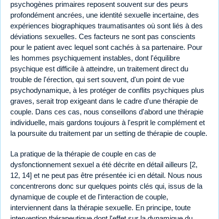
psychogènes primaires reposent souvent sur des peurs
profondément ancrées, une identité sexuelle incertaine, des
expériences biographiques traumatisantes où sont liés à des
déviations sexuelles. Ces facteurs ne sont pas conscients
pour le patient avec lequel sont cachés à sa partenaire. Pour
les hommes psychiquement instables, dont l'équilibre
psychique est difficile à atteindre, un traitement direct du
trouble de l'érection, qui sert souvent, d'un point de vue
psychodynamique, à les protéger de conflits psychiques plus
graves, serait trop exigeant dans le cadre d'une thérapie de
couple. Dans ces cas, nous conseillons d'abord une thérapie
individuelle, mais gardons toujours à l'esprit le complément et
la poursuite du traitement par un setting de thérapie de couple.
La pratique de la thérapie de couple en cas de
dysfonctionnement sexuel a été décrite en détail ailleurs [2,
12, 14] et ne peut pas être présentée ici en détail. Nous nous
concentrerons donc sur quelques points clés qui, issus de la
dynamique de couple et de l'interaction de couple,
interviennent dans la thérapie sexuelle. En principe, toute
intervention thérapeutique dont l'effet sur la dynamique du