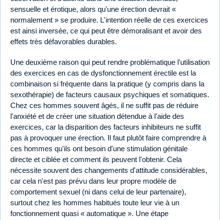
sensuelle et érotique, alors qu'une érection devrait «
normalement » se produire. L'intention réelle de ces exercices
est ainsi inversée, ce qui peut être démoralisant et avoir des
effets très défavorables durables.
Une deuxième raison qui peut rendre problématique l'utilisation
des exercices en cas de dysfonctionnement érectile est la
combinaison si fréquente dans la pratique (y compris dans la
sexothérapie) de facteurs causaux psychiques et somatiques.
Chez ces hommes souvent âgés, il ne suffit pas de réduire
l'anxiété et de créer une situation détendue à l'aide des
exercices, car la disparition des facteurs inhibiteurs ne suffit
pas à provoquer une érection. Il faut plutôt faire comprendre à
ces hommes qu'ils ont besoin d'une stimulation génitale
directe et ciblée et comment ils peuvent l'obtenir. Cela
nécessite souvent des changements d'attitude considérables,
car cela n'est pas prévu dans leur propre modèle de
comportement sexuel (ni dans celui de leur partenaire),
surtout chez les hommes habitués toute leur vie à un
fonctionnement quasi « automatique ». Une étape