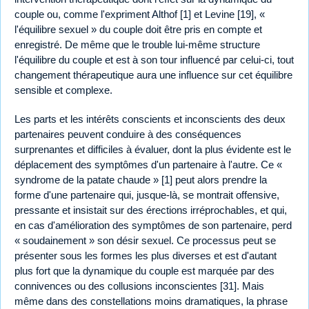
couple ou, comme l'expriment Althof [1] et Levine [19], «
l'équilibre sexuel » du couple doit être pris en compte et
enregistré. De même que le trouble lui-même structure
l'équilibre du couple et est à son tour influencé par celui-ci, tout
changement thérapeutique aura une influence sur cet équilibre
sensible et complexe.
Les parts et les intérêts conscients et inconscients des deux
partenaires peuvent conduire à des conséquences
surprenantes et difficiles à évaluer, dont la plus évidente est le
déplacement des symptômes d'un partenaire à l'autre. Ce «
syndrome de la patate chaude » [1] peut alors prendre la
forme d'une partenaire qui, jusque-là, se montrait offensive,
pressante et insistait sur des érections irréprochables, et qui,
en cas d'amélioration des symptômes de son partenaire, perd
« soudainement » son désir sexuel. Ce processus peut se
présenter sous les formes les plus diverses et est d'autant
plus fort que la dynamique du couple est marquée par des
connivences ou des collusions inconscientes [31]. Mais
même dans des constellations moins dramatiques, la phrase