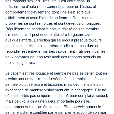
des rapports sexuels. Très vite, il est entré dans un
mécanisme d'auto-renforcement par peur de l'échec et
comportement d'évitement, dont il ne s'est sorti que
difficilement et avec l'aide de sa femme. Depuis un an, ces
problèmes se sont renforcés et sont devenus chroniques.
Régulièrement, pendant le coït, la rigidité de son membre
diminue, mais il peut encore atteindre l'orgasme avec
quelques efforts. L'érection qui se produit presque toujours
pendant les préliminaires, même si elle n'est pas dure et
rebondie, est entre-temps très rapidement « utilisée » par les
deux hommes pour pouvoir avoir des rapports sexuels au
moins longtemps.
Le patient est très loquace et semble ne pas se gêner, tout en
dissimulant un sentiment d'insécurité et de malaise. L'épouse
semble plutôt sérieuse et taciturne, mais décrit ensuite son
expérience de manière visiblement émue et engagée. Elle ne
dépend certes pas uniquement du coït pour son plaisir sexuel,
mais celui-ci a déjà une valeur importante pour elle,
notamment sur le plan émotionnel. Elle apprécie surtout le
sentiment d'être comblée par le pénis en érection de son mari