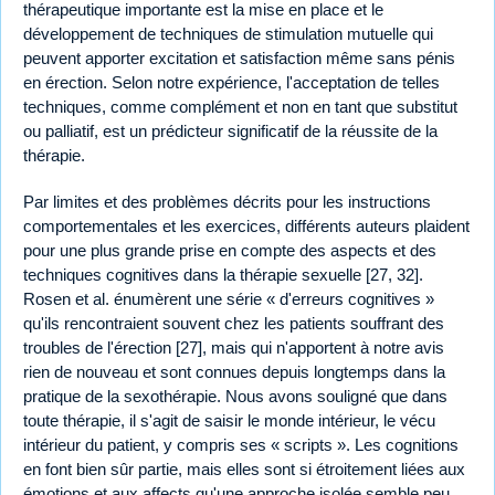
thérapeutique importante est la mise en place et le
développement de techniques de stimulation mutuelle qui
peuvent apporter excitation et satisfaction même sans pénis
en érection. Selon notre expérience, l'acceptation de telles
techniques, comme complément et non en tant que substitut
ou palliatif, est un prédicteur significatif de la réussite de la
thérapie.
Par limites et des problèmes décrits pour les instructions
comportementales et les exercices, différents auteurs plaident
pour une plus grande prise en compte des aspects et des
techniques cognitives dans la thérapie sexuelle [27, 32].
Rosen et al. énumèrent une série « d'erreurs cognitives »
qu'ils rencontraient souvent chez les patients souffrant des
troubles de l'érection [27], mais qui n'apportent à notre avis
rien de nouveau et sont connues depuis longtemps dans la
pratique de la sexothérapie. Nous avons souligné que dans
toute thérapie, il s'agit de saisir le monde intérieur, le vécu
intérieur du patient, y compris ses « scripts ». Les cognitions
en font bien sûr partie, mais elles sont si étroitement liées aux
émotions et aux affects qu'une approche isolée semble peu