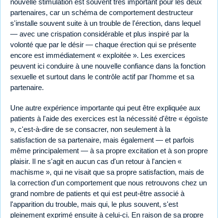
nouvelle stimulation est souvent très important pour les deux
partenaires, car un schéma de comportement destructeur
s'installe souvent suite à un trouble de l'érection, dans lequel
— avec une crispation considérable et plus inspiré par la
volonté que par le désir — chaque érection qui se présente
encore est immédiatement « exploitée ». Les exercices
peuvent ici conduire à une nouvelle confiance dans la fonction
sexuelle et surtout dans le contrôle actif par l'homme et sa
partenaire.
Une autre expérience importante qui peut être expliquée aux
patients à l'aide des exercices est la nécessité d'être « égoïste
», c'est-à-dire de se consacrer, non seulement à la
satisfaction de sa partenaire, mais également — et parfois
même principalement — à sa propre excitation et à son propre
plaisir. Il ne s'agit en aucun cas d'un retour à l'ancien «
machisme », qui ne visait que sa propre satisfaction, mais de
la correction d'un comportement que nous retrouvons chez un
grand nombre de patients et qui est peut-être associé à
l'apparition du trouble, mais qui, le plus souvent, s'est
pleinement exprimé ensuite à celui-ci. En raison de sa propre