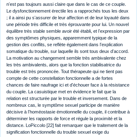
n'est pas toujours aussi claire que dans le cas de ce couple.
Le dysfonctionnement érectile les a rapprochés tous les deux
; il a ainsi pu s'assurer de leur affection et de leur loyauté dans
une période très difficile et très éprouvante pour lui. Un nouvel
équilibre très stable semble avoir été établi, et l'expression par
des symptômes physiques, apparemment typique de la
gestion des conflits, se reflète également dans l'explication
somatique du trouble, sur laquelle ils sont tous deux d'accord.
La motivation au changement semble très ambivalente chez
les très ambivalents, alors que la fonction stabilisatrice du
trouble est très prononcée. Tout thérapeute qui ne tient pas
compte de cette constellation fonctionnelle a de fortes
chances de faire naufrage ici et d'échouer face à la résistance
du couple. La casuistique met en évidence le fait que la
relation est structurée par le trouble et inversement. Dans de
nombreux cas, le symptôme sexuel participe de manière
décisive à l'homéostasie émotionnelle du couple, il contribue à
déterminer les rapports de force et régule la proximité et la
distance. LoPiccolo [22] fait remarquer que le traitement de la
signification fonctionnelle du trouble sexuel exige du