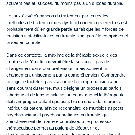
souvent pas au succès, du moins pas à un succès durable.
Le taux élevé d'abandon du traitement par toutes les
méthodes de traitement des dysfonctionnements érectiles est
probablement dû en grande partie au fait que les « forces de
maintien » stabilisatrices du trouble n'ont pas été comprises et
prises en compte.
Dans ce contexte, la maxime de la thérapie sexuelle des
troubles de l'érection devrait être la suivante : pas de
changement sans compréhension, mais souvent un
changement uniquement par la compréhension. Comprendre
ne signifie toutefois pas « avoir de la compréhension » au
sens courant du terme, mais désigne un processus parfois
laborieux et de longue haleine, au cours duquel le thérapeute
doit s'imprégner autant que possible du cadre de référence
intérieur du patient, afin de reconnaître les multiples aspects
psychosociaux et psychosomatiques du trouble, qui
s'enchevêtrent de manière complexe. Si le processus
thérapeutique permet au patient de découvrir et
d'expérimenter ces aspects pour lui-même, un pas décisif