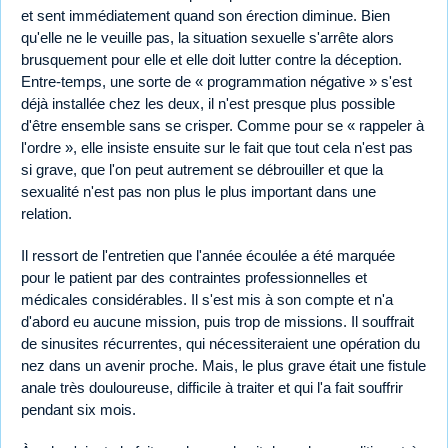
et sent immédiatement quand son érection diminue. Bien
qu'elle ne le veuille pas, la situation sexuelle s'arrête alors
brusquement pour elle et elle doit lutter contre la déception.
Entre-temps, une sorte de « programmation négative » s'est
déjà installée chez les deux, il n'est presque plus possible
d'être ensemble sans se crisper. Comme pour se « rappeler à
l'ordre », elle insiste ensuite sur le fait que tout cela n'est pas
si grave, que l'on peut autrement se débrouiller et que la
sexualité n'est pas non plus le plus important dans une
relation.
Il ressort de l'entretien que l'année écoulée a été marquée
pour le patient par des contraintes professionnelles et
médicales considérables. Il s'est mis à son compte et n'a
d'abord eu aucune mission, puis trop de missions. Il souffrait
de sinusites récurrentes, qui nécessiteraient une opération du
nez dans un avenir proche. Mais, le plus grave était une fistule
anale très douloureuse, difficile à traiter et qui l'a fait souffrir
pendant six mois.