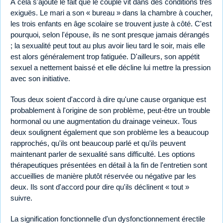
À cela s'ajoute le fait que le couple vit dans des conditions très
exiguës. Le mari a son « bureau » dans la chambre à coucher,
les trois enfants en âge scolaire se trouvent juste à côté. C'est
pourquoi, selon l'épouse, ils ne sont presque jamais dérangés
; la sexualité peut tout au plus avoir lieu tard le soir, mais elle
est alors généralement trop fatiguée. D'ailleurs, son appétit
sexuel a nettement baissé et elle décline lui mettre la pression
avec son initiative.
Tous deux soient d'accord à dire qu'une cause organique est
probablement à l'origine de son problème, peut-être un trouble
hormonal ou une augmentation du drainage veineux. Tous
deux soulignent également que son problème les a beaucoup
rapprochés, qu'ils ont beaucoup parlé et qu'ils peuvent
maintenant parler de sexualité sans difficulté. Les options
thérapeutiques présentées en détail à la fin de l'entretien sont
accueillies de manière plutôt réservée ou négative par les
deux. Ils sont d'accord pour dire qu'ils déclinent « tout »
suivre.
La signification fonctionnelle d'un dysfonctionnement érectile