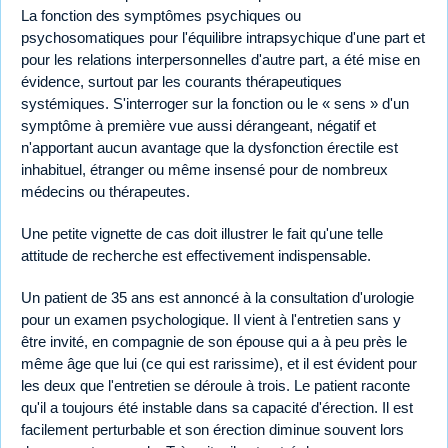
La fonction des symptômes psychiques ou
psychosomatiques pour l'équilibre intrapsychique d'une part et
pour les relations interpersonnelles d'autre part, a été mise en
évidence, surtout par les courants thérapeutiques
systémiques. S'interroger sur la fonction ou le « sens » d'un
symptôme à première vue aussi dérangeant, négatif et
n'apportant aucun avantage que la dysfonction érectile est
inhabituel, étranger ou même insensé pour de nombreux
médecins ou thérapeutes.
Une petite vignette de cas doit illustrer le fait qu'une telle
attitude de recherche est effectivement indispensable.
Un patient de 35 ans est annoncé à la consultation d'urologie
pour un examen psychologique. Il vient à l'entretien sans y
être invité, en compagnie de son épouse qui a à peu près le
même âge que lui (ce qui est rarissime), et il est évident pour
les deux que l'entretien se déroule à trois. Le patient raconte
qu'il a toujours été instable dans sa capacité d'érection. Il est
facilement perturbable et son érection diminue souvent lors