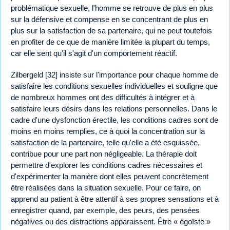
problématique sexuelle, l'homme se retrouve de plus en plus
sur la défensive et compense en se concentrant de plus en
plus sur la satisfaction de sa partenaire, qui ne peut toutefois
en profiter de ce que de manière limitée la plupart du temps,
car elle sent qu'il s'agit d'un comportement réactif.
Zilbergeld [32] insiste sur l'importance pour chaque homme de
satisfaire les conditions sexuelles individuelles et souligne que
de nombreux hommes ont des difficultés à intégrer et à
satisfaire leurs désirs dans les relations personnelles. Dans le
cadre d'une dysfonction érectile, les conditions cadres sont de
moins en moins remplies, ce à quoi la concentration sur la
satisfaction de la partenaire, telle qu'elle a été esquissée,
contribue pour une part non négligeable. La thérapie doit
permettre d'explorer les conditions cadres nécessaires et
d'expérimenter la manière dont elles peuvent concrètement
être réalisées dans la situation sexuelle. Pour ce faire, on
apprend au patient à être attentif à ses propres sensations et à
enregistrer quand, par exemple, des peurs, des pensées
négatives ou des distractions apparaissent. Être « égoïste »