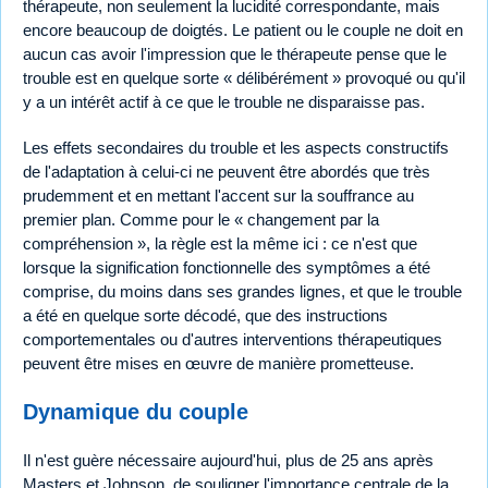
thérapeute, non seulement la lucidité correspondante, mais
encore beaucoup de doigtés. Le patient ou le couple ne doit en
aucun cas avoir l'impression que le thérapeute pense que le
trouble est en quelque sorte « délibérément » provoqué ou qu'il
y a un intérêt actif à ce que le trouble ne disparaisse pas.
Les effets secondaires du trouble et les aspects constructifs
de l'adaptation à celui-ci ne peuvent être abordés que très
prudemment et en mettant l'accent sur la souffrance au
premier plan. Comme pour le « changement par la
compréhension », la règle est la même ici : ce n'est que
lorsque la signification fonctionnelle des symptômes a été
comprise, du moins dans ses grandes lignes, et que le trouble
a été en quelque sorte décodé, que des instructions
comportementales ou d'autres interventions thérapeutiques
peuvent être mises en œuvre de manière prometteuse.
Dynamique du couple
Il n'est guère nécessaire aujourd'hui, plus de 25 ans après
Masters et Johnson, de souligner l'importance centrale de la