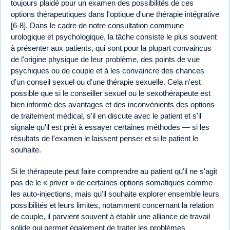
toujours plaidé pour un examen des possibilités de ces
options thérapeutiques dans l'optique d'une thérapie intégrative
[6-8]. Dans le cadre de notre consultation commune
urologique et psychologique, la tâche consiste le plus souvent
à présenter aux patients, qui sont pour la plupart convaincus
de l'origine physique de leur problème, des points de vue
psychiques ou de couple et à les convaincre des chances
d'un conseil sexuel ou d'une thérapie sexuelle. Cela n'est
possible que si le conseiller sexuel ou le sexothérapeute est
bien informé des avantages et des inconvénients des options
de traitement médical, s'il en discute avec le patient et s'il
signale qu'il est prêt à essayer certaines méthodes — si les
résultats de l'examen le laissent penser et si le patient le
souhaite.
Si le thérapeute peut faire comprendre au patient qu'il ne s'agit
pas de le « priver » de certaines options somatiques comme
les auto-injections, mais qu'il souhaite explorer ensemble leurs
possibilités et leurs limites, notamment concernant la relation
de couple, il parvient souvent à établir une alliance de travail
solide qui permet également de traiter les problèmes