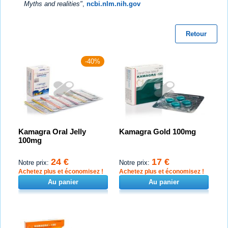
Myths and realities"
,
ncbi.nlm.nih.gov
Retour
-40%
Kamagra Oral Jelly
Kamagra Gold 100mg
100mg
24 €
17 €
Notre prix:
Notre prix:
Achetez plus et économisez !
Achetez plus et économisez !
Au panier
Au panier