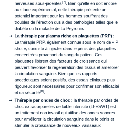
[7]
nerveuses sous-jacentes
. Bien qu'elle en soit encore
au stade expérimental, cette thérapie présente un
potentiel important pour les hommes souffrant des
troubles de l'érection dus à des pathologies telles que le
diabète ou la maladie de La Peyronie.
La thérapie par plasma riche en plaquettes (PRP) :
La thérapie PRP, également connue sous le nom de « P
shot », consiste à injecter dans le pénis des plaquettes
concentrées provenant du sang du patient. Ces
plaquettes libèrent des facteurs de croissance qui
peuvent favoriser la régénération des tissus et améliorer
la circulation sanguine. Bien que les rapports
anecdotiques soient positifs, des essais cliniques plus
rigoureux sont nécessaires pour confirmer son efficacité
[8]
et sa sécurité
.
Thérapie par ondes de choc :
la thérapie par ondes de
choc extracorporelles de faible intensité (LI-ESWT) est
un traitement non invasif qui utilise des ondes sonores
pour améliorer la circulation sanguine dans le pénis et
stimuler la croissance de nouveaux vaisseaux