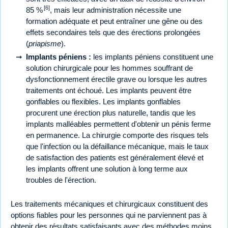
[6]
85 %
, mais leur administration nécessite une
formation adéquate et peut entraîner une gêne ou des
effets secondaires tels que des érections prolongées
(
priapisme
).
Implants péniens :
les implants péniens constituent une
solution chirurgicale pour les hommes souffrant de
dysfonctionnement érectile grave ou lorsque les autres
traitements ont échoué. Les implants peuvent être
gonflables ou flexibles. Les implants gonflables
procurent une érection plus naturelle, tandis que les
implants malléables permettent d'obtenir un pénis ferme
en permanence. La chirurgie comporte des risques tels
que l'infection ou la défaillance mécanique, mais le taux
de satisfaction des patients est généralement élevé et
les implants offrent une solution à long terme aux
troubles de l'érection.
Les traitements mécaniques et chirurgicaux constituent des
options fiables pour les personnes qui ne parviennent pas à
obtenir des résultats satisfaisants avec des méthodes moins