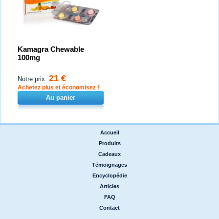
Kamagra Chewable
100mg
21 €
Notre prix:
Achetez plus et économisez !
Au panier
Accueil
|
Produits
|
Cadeaux
|
Témoignages
|
Encyclopédie
|
Articles
|
FAQ
|
Contact