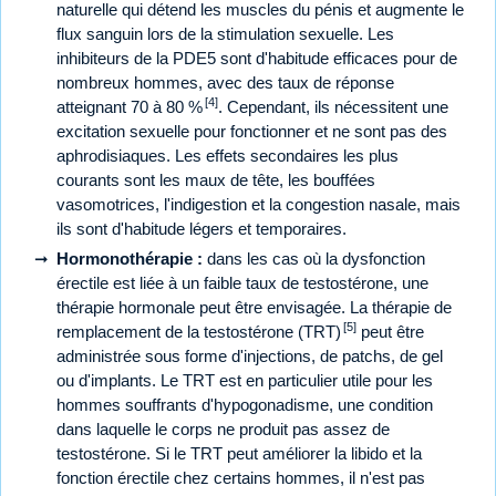
naturelle qui détend les muscles du pénis et augmente le
flux sanguin lors de la stimulation sexuelle. Les
inhibiteurs de la PDE5 sont d'habitude efficaces pour de
nombreux hommes, avec des taux de réponse
[4]
atteignant 70 à 80 %
. Cependant, ils nécessitent une
excitation sexuelle pour fonctionner et ne sont pas des
aphrodisiaques. Les effets secondaires les plus
courants sont les maux de tête, les bouffées
vasomotrices, l'indigestion et la congestion nasale, mais
ils sont d'habitude légers et temporaires.
Hormonothérapie :
dans les cas où la dysfonction
érectile est liée à un faible taux de testostérone, une
thérapie hormonale peut être envisagée. La thérapie de
[5]
remplacement de la testostérone (TRT)
peut être
administrée sous forme d'injections, de patchs, de gel
ou d'implants. Le TRT est en particulier utile pour les
hommes souffrants d'hypogonadisme, une condition
dans laquelle le corps ne produit pas assez de
testostérone. Si le TRT peut améliorer la libido et la
fonction érectile chez certains hommes, il n'est pas