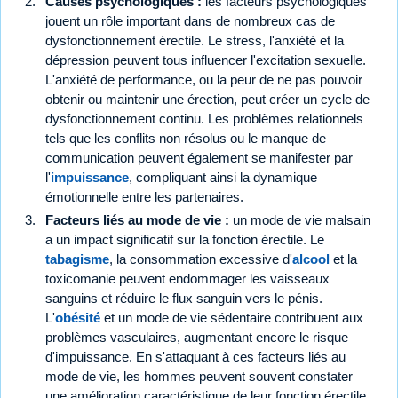
Causes psychologiques :
les facteurs psychologiques
jouent un rôle important dans de nombreux cas de
dysfonctionnement érectile. Le stress, l'anxiété et la
dépression peuvent tous influencer l'excitation sexuelle.
L'anxiété de performance, ou la peur de ne pas pouvoir
obtenir ou maintenir une érection, peut créer un cycle de
dysfonctionnement continu. Les problèmes relationnels
tels que les conflits non résolus ou le manque de
communication peuvent également se manifester par
l'
impuissance
, compliquant ainsi la dynamique
émotionnelle entre les partenaires.
Facteurs liés au mode de vie :
un mode de vie malsain
a un impact significatif sur la fonction érectile. Le
tabagisme
, la consommation excessive d'
alcool
et la
toxicomanie peuvent endommager les vaisseaux
sanguins et réduire le flux sanguin vers le pénis.
L'
obésité
et un mode de vie sédentaire contribuent aux
problèmes vasculaires, augmentant encore le risque
d'impuissance. En s'attaquant à ces facteurs liés au
mode de vie, les hommes peuvent souvent constater
une amélioration caractéristique de leur fonction érectile.