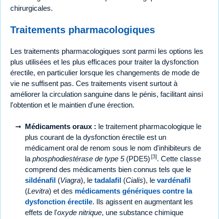
chirurgicales.
Traitements pharmacologiques
Les traitements pharmacologiques sont parmi les options les
plus utilisées et les plus efficaces pour traiter la dysfonction
érectile, en particulier lorsque les changements de mode de
vie ne suffisent pas. Ces traitements visent surtout à
améliorer la circulation sanguine dans le pénis, facilitant ainsi
l'obtention et le maintien d'une érection.
Médicaments oraux :
le traitement pharmacologique le
plus courant de la dysfonction érectile est un
médicament oral de renom sous le nom d'inhibiteurs de
[3]
la
phosphodiestérase de type 5
(PDE5)
. Cette classe
comprend des médicaments bien connus tels que le
sildénafil
(
Viagra
), le
tadalafil
(
Cialis
), le
vardénafil
(
Levitra
) et des
médicaments génériques contre la
dysfonction érectile
. Ils agissent en augmentant les
effets de l'
oxyde nitrique
, une substance chimique