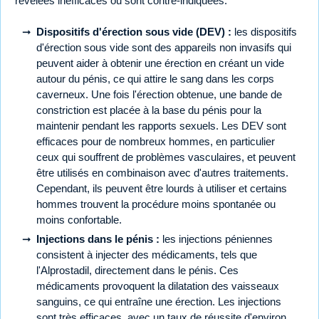
révélées inefficaces ou sont contre-indiquées.
Dispositifs d'érection sous vide (DEV) :
les dispositifs
d'érection sous vide sont des appareils non invasifs qui
peuvent aider à obtenir une érection en créant un vide
autour du pénis, ce qui attire le sang dans les corps
caverneux. Une fois l'érection obtenue, une bande de
constriction est placée à la base du pénis pour la
maintenir pendant les rapports sexuels. Les DEV sont
efficaces pour de nombreux hommes, en particulier
ceux qui souffrent de problèmes vasculaires, et peuvent
être utilisés en combinaison avec d'autres traitements.
Cependant, ils peuvent être lourds à utiliser et certains
hommes trouvent la procédure moins spontanée ou
moins confortable.
Injections dans le pénis :
les injections péniennes
consistent à injecter des médicaments, tels que
l'Alprostadil, directement dans le pénis. Ces
médicaments provoquent la dilatation des vaisseaux
sanguins, ce qui entraîne une érection. Les injections
sont très efficaces, avec un taux de réussite d'environ