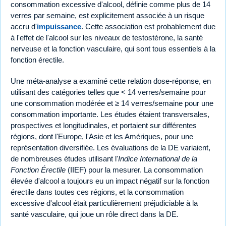
consommation excessive d'alcool, définie comme plus de 14
verres par semaine, est explicitement associée à un risque
accru d'
impuissance
. Cette association est probablement due
à l'effet de l'alcool sur les niveaux de testostérone, la santé
nerveuse et la fonction vasculaire, qui sont tous essentiels à la
fonction érectile.
Une méta-analyse a examiné cette relation dose-réponse, en
utilisant des catégories telles que < 14 verres/semaine pour
une consommation modérée et ≥ 14 verres/semaine pour une
consommation importante. Les études étaient transversales,
prospectives et longitudinales, et portaient sur différentes
régions, dont l'Europe, l'Asie et les Amériques, pour une
représentation diversifiée. Les évaluations de la DE variaient,
de nombreuses études utilisant l'
Indice International de la
Fonction Érectile
(IIEF) pour la mesurer. La consommation
élevée d'alcool a toujours eu un impact négatif sur la fonction
érectile dans toutes ces régions, et la consommation
excessive d'alcool était particulièrement préjudiciable à la
santé vasculaire, qui joue un rôle direct dans la DE.