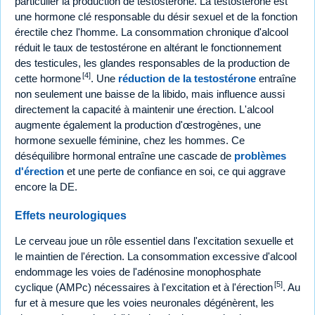
particulier la production de testostérone. La testostérone est
une hormone clé responsable du désir sexuel et de la fonction
érectile chez l'homme. La consommation chronique d'alcool
réduit le taux de testostérone en altérant le fonctionnement
des testicules, les glandes responsables de la production de
[4]
cette hormone
. Une
réduction de la testostérone
entraîne
non seulement une baisse de la libido, mais influence aussi
directement la capacité à maintenir une érection. L'alcool
augmente également la production d'œstrogènes, une
hormone sexuelle féminine, chez les hommes. Ce
déséquilibre hormonal entraîne une cascade de
problèmes
d'érection
et une perte de confiance en soi, ce qui aggrave
encore la DE.
Effets neurologiques
Le cerveau joue un rôle essentiel dans l'excitation sexuelle et
le maintien de l'érection. La consommation excessive d'alcool
endommage les voies de l'adénosine monophosphate
[5]
cyclique (AMPc) nécessaires à l'excitation et à l'érection
. Au
fur et à mesure que les voies neuronales dégénèrent, les