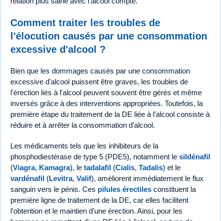
relation plus saine avec l'alcool compte.
Comment traiter les troubles de
l'élocution causés par une consommation
excessive d'alcool ?
Bien que les dommages causés par une consommation
excessive d'alcool puissent être graves, les troubles de
l'érection liés à l'alcool peuvent souvent être gérés et même
inversés grâce à des interventions appropriées. Toutefois, la
première étape du traitement de la DE liée à l'alcool consiste à
réduire et à arrêter la consommation d'alcool.
Les médicaments tels que les inhibiteurs de la
phosphodiestérase de type 5 (PDE5), notamment le
sildénafil
(
Viagra
,
Kamagra
), le
tadalafil
(
Cialis
,
Tadalis
) et le
vardénafil
(
Levitra
,
Valif
), améliorent immédiatement le flux
sanguin vers le pénis. Ces
pilules érectiles
constituent la
première ligne de traitement de la DE, car elles facilitent
l'obtention et le maintien d'une érection. Ainsi, pour les