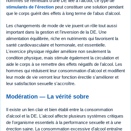
hommes se remettant d'une DE liée à l'alcool, ce type de
stimulants de l'érection
peut constituer une solution pendant
que le corps guérit des effets à long terme de l'abus d'alcool.
Les changements de mode de vie jouent un rôle tout aussi
important dans la gestion et l'inversion de la DE. Une
alimentation équilibrée, riche en nutriments qui favorisent la
santé cardiovasculaire et hormonale, est essentielle.
L'exercice physique régulier améliore non seulement la
condition physique, mais stimule également la circulation et
aide le corps à se remettre des effets négatifs de l'alcool. Les
hommes qui réduisent leur consommation d'alcool et modifient
leur mode de vie verront leur fonction érectile s'améliorer et
leur satisfaction sexuelle s'accroître.
Modération — La vérité sobre
Il existe un lien clair et bien établi entre la consommation
d'alcool et la DE. L'alcool affecte plusieurs systèmes critiques
de l'organisme essentiels à la performance sexuelle et à une
érection saine. La consommation excessive d'alcool entraîne