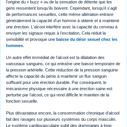
l'origine du « buzz » ou de la sensation de détente que les
gens ressentent lorsqu'ils boivent. Cependant, lorsqu'il s'agit
de performances sexuelles, cette même altération entrave
généralement la capacité d'un homme à obtenir et à maintenir
une érection. L'alcool interfère avec la capacité du cerveau à
envoyer les signaux requis à l'excitation. Cela réduit la
sensibilité et provoque une
baisse du désir sexuel chez les
hommes
.
Un autre effet immédiat de l'alcool est la dilatation des
vaisseaux sanguins, ce qui entraîne une baisse temporaire de
la pression artérielle. Cette réduction de la pression sanguine
affecte la capacité du pénis à maintenir un flux sanguin
suffisant pour une érection durable. Par conséquent, le
mécanisme physique nécessaire à une érection saine est
perturbé par l'alcool, ce qui rend difficile le maintien de la
fonction sexuelle.
Plus dévastateur encore, la consommation chronique d'alcool
fait des ravages sur plusieurs systèmes du corps masculin.
Le système cardiovasculaire subit des dommages à long