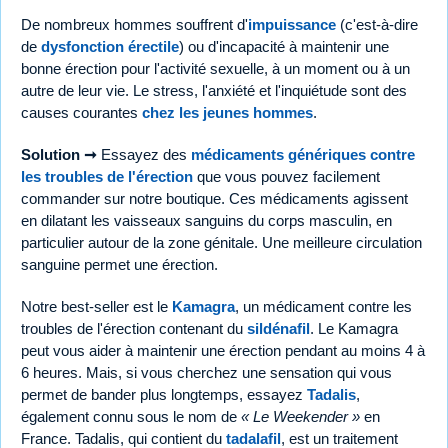
De nombreux hommes souffrent d'
impuissance
(c'est-à-dire
de
dysfonction érectile
) ou d'incapacité à maintenir une
bonne érection pour l'activité sexuelle, à un moment ou à un
autre de leur vie. Le stress, l'anxiété et l'inquiétude sont des
causes courantes
chez les jeunes hommes
.
Solution ➞
Essayez des
médicaments génériques contre
les troubles de l'érection
que vous pouvez facilement
commander sur notre boutique. Ces médicaments agissent
en dilatant les vaisseaux sanguins du corps masculin, en
particulier autour de la zone génitale. Une meilleure circulation
sanguine permet une érection.
Notre best-seller est le
Kamagra
, un médicament contre les
troubles de l'érection contenant du
sildénafil
. Le Kamagra
peut vous aider à maintenir une érection pendant au moins 4 à
6 heures. Mais, si vous cherchez une sensation qui vous
permet de bander plus longtemps, essayez
Tadalis
,
également connu sous le nom de
« Le Weekender »
en
France. Tadalis, qui contient du
tadalafil
, est un traitement