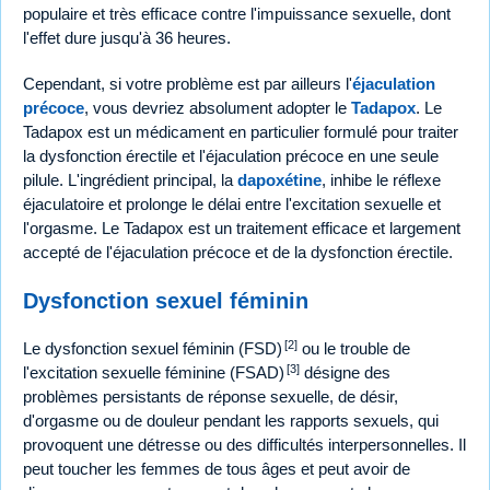
populaire et très efficace contre l'impuissance sexuelle, dont
l'effet dure jusqu'à 36 heures.
Cependant, si votre problème est par ailleurs l'
éjaculation
précoce
, vous devriez absolument adopter le
Tadapox
. Le
Tadapox est un médicament en particulier formulé pour traiter
la dysfonction érectile et l'éjaculation précoce en une seule
pilule. L'ingrédient principal, la
dapoxétine
, inhibe le réflexe
éjaculatoire et prolonge le délai entre l'excitation sexuelle et
l'orgasme. Le Tadapox est un traitement efficace et largement
accepté de l'éjaculation précoce et de la dysfonction érectile.
Dysfonction sexuel féminin
[2]
Le dysfonction sexuel féminin (FSD)
ou le trouble de
[3]
l'excitation sexuelle féminine (FSAD)
désigne des
problèmes persistants de réponse sexuelle, de désir,
d'orgasme ou de douleur pendant les rapports sexuels, qui
provoquent une détresse ou des difficultés interpersonnelles. Il
peut toucher les femmes de tous âges et peut avoir de