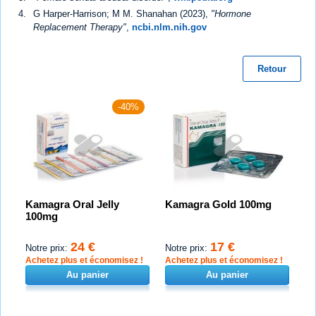
G Harper-Harrison; M M. Shanahan (2023),
"Hormone
Replacement Therapy"
,
ncbi.nlm.nih.gov
Retour
-40%
Kamagra Oral Jelly
Kamagra Gold 100mg
100mg
24 €
17 €
Notre prix:
Notre prix:
Achetez plus et économisez !
Achetez plus et économisez !
Au panier
Au panier