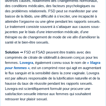
diverses causes, notamment des changements hormonaux,
des conditions médicales, des facteurs psychologiques ou
des problèmes relationnels. FSD peut se manifester par une
baisse de la libido, une difficulté à s'exciter, une incapacité à
atteindre l'orgasme ou une gêne pendant les rapports sexuels.
Le traitement consiste souvent à s'attaquer aux causes sous-
jacentes par le biais d'une intervention médicale, d'une
thérapie ou de changement de mode de vie afin d'améliorer la
santé et le bien-être sexuels.
Solution ➞
FSD et FSAD peuvent être traités avec des
comprimés de citrate de sildénafil à dessein conçus pour les
femmes.
Lovegra
, également connu sous le nom de
« Viagra
pour femmes »
,
est un comprimé rose qui agit en augmentant
le flux sanguin et la sensibilité dans la zone vaginale. Lovegra
est par ailleurs responsable de la lubrification naturelle et de la
hausse du taux de réussite pendant les rapports sexuels.
Lovegra est scientifiquement formulé pour procurer une
satisfaction sexuelle intense aux femmes qui souhaitent
retrouver leur plaisir sexuel.