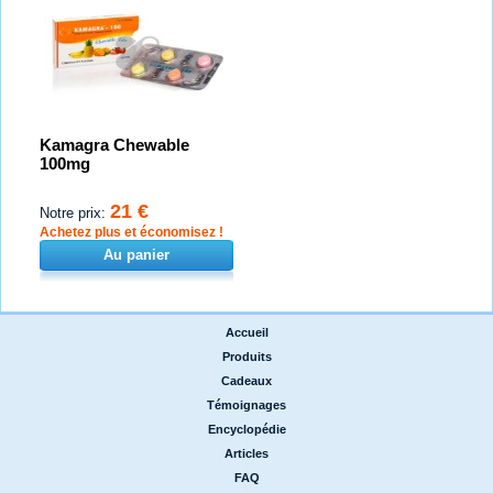
Kamagra Chewable
100mg
21 €
Notre prix:
Achetez plus et économisez !
Au panier
Accueil
|
Produits
|
Cadeaux
|
Témoignages
|
Encyclopédie
|
Articles
|
FAQ
|