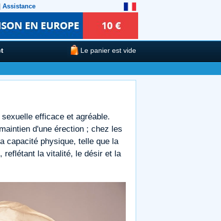
|
Assistance
t
Le panier est vide
 sexuelle efficace et agréable.
maintien d'une érection ; chez les
 la capacité physique, telle que la
flétant la vitalité, le désir et la