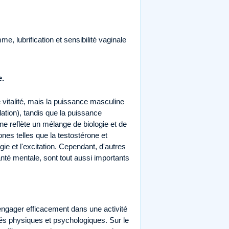
e, lubrification et sensibilité vaginale
e.
 vitalité, mais la puissance masculine
ation), tandis que la puissance
ne reflète un mélange de biologie et de
nes telles que la testostérone et
gie et l'excitation. Cependant, d'autres
anté mentale, sont tout aussi importants
ngager efficacement dans une activité
ités physiques et psychologiques. Sur le