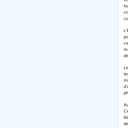
ho
cr
co
L'
po
ce
ma
de
Le
te
mi
d'
ph
Au
Ce
fé
de