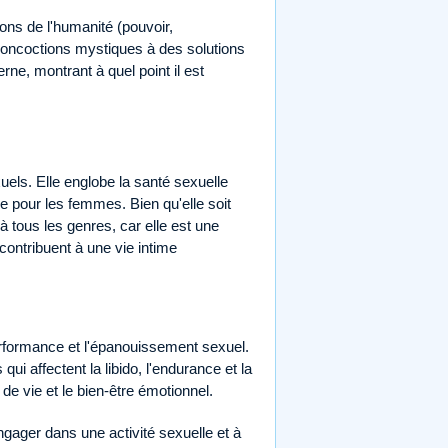
ions de l'humanité (pouvoir,
 concoctions mystiques à des solutions
erne, montrant à quel point il est
uels. Elle englobe la santé sexuelle
ue pour les femmes. Bien qu'elle soit
 tous les genres, car elle est une
ontribuent à une vie intime
 performance et l'épanouissement sexuel.
 affectent la libido, l'endurance et la
 de vie et le bien-être émotionnel.
ngager dans une activité sexuelle et à