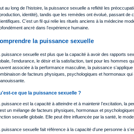
ut au long de l'histoire, la puissance sexuelle a reflété les préoccupat
production, identité), tandis que les remèdes ont évolué, passant de
ientifiques. C'est un fil qui relie les rituels anciens à la médecine mod
ofondément ancré dans l'expérience humaine.
omprendre la puissance sexuelle
 puissance sexuelle est plus que la capacité à avoir des rapports sex
obale, l'endurance, le désir et la satisfaction, tant pour les hommes q
uvent associée à la performance masculine, la puissance s'applique à
mbinaison de facteurs physiques, psychologiques et hormonaux qui c
anouissante.
u'est-ce que la puissance sexuelle ?
 puissance est la capacité à atteindre et à maintenir l'excitation, la
est un mélange de facteurs physiques, hormonaux et psychologiques qui
nction sexuelle globale. Elle peut être influencée par la santé, le mode
 puissance sexuelle fait référence à la capacité d'une personne à s'e