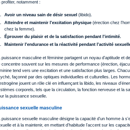
 profiter, notamment :
Avoir un niveau sain de désir sexuel
(libido).
Atteindre et maintenir l'excitation physique
(érection chez l'homm
chez la femme).
Éprouver du plaisir et de la satisfaction pendant l'intimité.
Maintenir l'endurance et la réactivité pendant l'activité sexuell
 puissance masculine et féminine partagent un noyau d'aptitude et de
 concentre souvent sur les mesures de performance (érection, éjacul
minine tend vers une excitation et une satisfaction plus larges. Chacu
yché, façonné par des optiques individuelles et culturelles. Les hormo
œstrogène jouent un rôle clé en influençant la libido, les niveaux d'éner
stèmes corporels, tels que la circulation, la fonction nerveuse et la s
ur la puissance sexuelle.
uissance sexuelle masculine
 puissance sexuelle masculine désigne la capacité d'un homme à s'e
xuelle et à la maintenir, en mettant d'habitude l'accent sur les capac