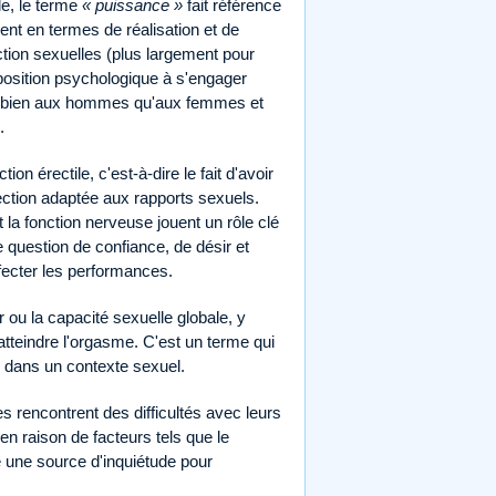
le, le terme
« puissance »
fait référence
nt en termes de réalisation et de
ction sexuelles (plus largement pour
isposition psychologique à s'engager
si bien aux hommes qu'aux femmes et
.
 érectile, c'est-à-dire le fait d'avoir
érection adaptée aux rapports sexuels.
 la fonction nerveuse jouent un rôle clé
 question de confiance, de désir et
ffecter les performances.
 ou la capacité sexuelle globale, y
 atteindre l'orgasme. C'est un terme qui
é dans un contexte sexuel.
rencontrent des difficultés avec leurs
en raison de facteurs tels que le
e une source d'inquiétude pour