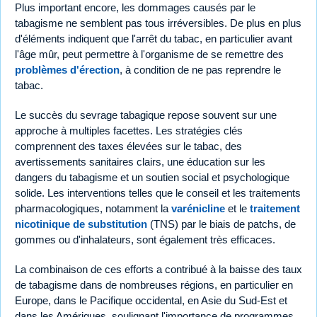
Plus important encore, les dommages causés par le
tabagisme ne semblent pas tous irréversibles. De plus en plus
d'éléments indiquent que l'arrêt du tabac, en particulier avant
l'âge mûr, peut permettre à l'organisme de se remettre des
problèmes d'érection
, à condition de ne pas reprendre le
tabac.
Le succès du sevrage tabagique repose souvent sur une
approche à multiples facettes. Les stratégies clés
comprennent des taxes élevées sur le tabac, des
avertissements sanitaires clairs, une éducation sur les
dangers du tabagisme et un soutien social et psychologique
solide. Les interventions telles que le conseil et les traitements
pharmacologiques, notamment la
varénicline
et le
traitement
nicotinique de substitution
(TNS) par le biais de patchs, de
gommes ou d'inhalateurs, sont également très efficaces.
La combinaison de ces efforts a contribué à la baisse des taux
de tabagisme dans de nombreuses régions, en particulier en
Europe, dans le Pacifique occidental, en Asie du Sud-Est et
dans les Amériques, soulignant l'importance de programmes