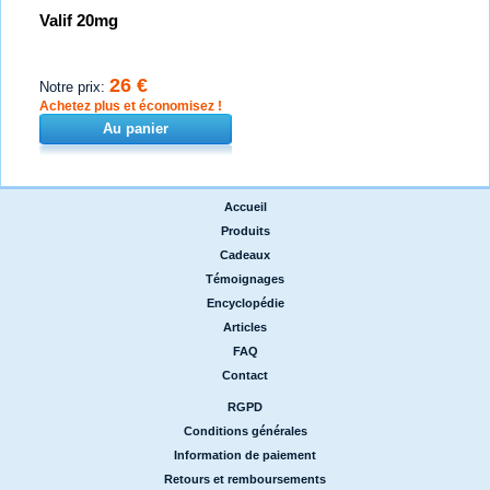
Valif 20mg
26 €
Notre prix:
Achetez plus et économisez !
Au panier
Accueil
|
Produits
|
Cadeaux
|
Témoignages
|
Encyclopédie
|
Articles
|
FAQ
|
Contact
RGPD
|
Conditions générales
|
Information de paiement
|
Retours et remboursements