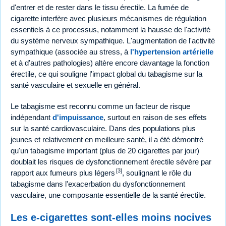
d'entrer et de rester dans le tissu érectile. La fumée de
cigarette interfère avec plusieurs mécanismes de régulation
essentiels à ce processus, notamment la hausse de l'activité
du système nerveux sympathique. L'augmentation de l'activité
sympathique (associée au stress, à
l'hypertension artérielle
et à d'autres pathologies) altère encore davantage la fonction
érectile, ce qui souligne l'impact global du tabagisme sur la
santé vasculaire et sexuelle en général.
Le tabagisme est reconnu comme un facteur de risque
indépendant
d'impuissance
, surtout en raison de ses effets
sur la santé cardiovasculaire. Dans des populations plus
jeunes et relativement en meilleure santé, il a été démontré
qu'un tabagisme important (plus de 20 cigarettes par jour)
doublait les risques de dysfonctionnement érectile sévère par
[3]
rapport aux fumeurs plus légers
, soulignant le rôle du
tabagisme dans l'exacerbation du dysfonctionnement
vasculaire, une composante essentielle de la santé érectile.
Les e-cigarettes sont-elles moins nocives