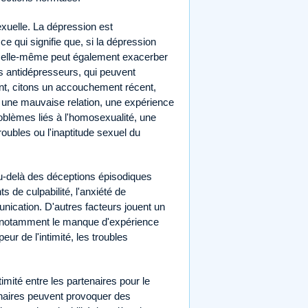
sexuelle. La dépression est
ce qui signifie que, si la dépression
le elle-même peut également exacerber
ts antidépresseurs, qui peuvent
nt, citons un accouchement récent,
ge, une mauvaise relation, une expérience
oblèmes liés à l'homosexualité, une
oubles ou l'inaptitude sexuel du
au-delà des déceptions épisodiques
ts de culpabilité, l'anxiété de
ication. D'autres facteurs jouent un
s, notamment le manque d'expérience
eur de l'intimité, les troubles
timité entre les partenaires pour le
tenaires peuvent provoquer des