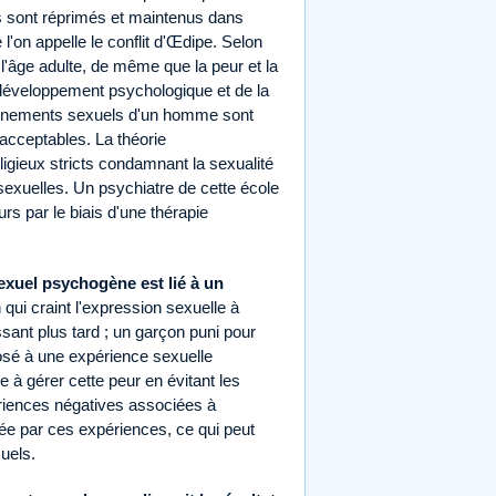
s sont réprimés et maintenus dans
e l'on appelle le conflit d'Œdipe. Selon
 l'âge adulte, de même que la peur et la
u développement psychologique et de la
ionnements sexuels d'un homme sont
acceptables. La théorie
igieux stricts condamnant la sexualité
 sexuelles. Un psychiatre de cette école
urs par le biais d'une thérapie
exuel psychogène est lié à un
ui craint l'expression sexuelle à
ant plus tard ; un garçon puni pour
posé à une expérience sexuelle
 à gérer cette peur en évitant les
riences négatives associées à
rée par ces expériences, ce qui peut
uels.