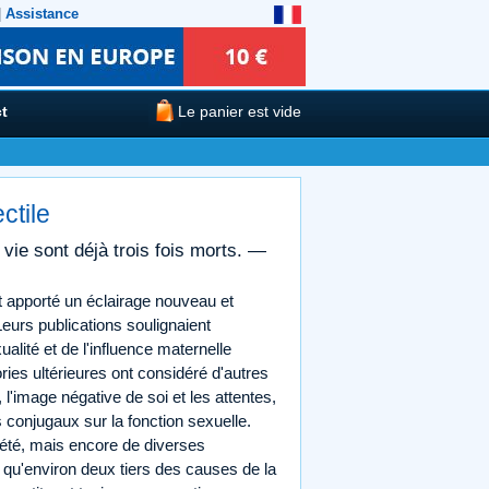
|
Assistance
t
Le panier est vide
ctile
a vie sont déjà trois fois morts. —
 apporté un éclairage nouveau et
eurs publications soulignaient
ualité et de l'influence maternelle
ries ultérieures ont considéré d'autres
l'image négative de soi et les attentes,
ts conjugaux sur la fonction sexuelle.
iété, mais encore de diverses
qu'environ deux tiers des causes de la