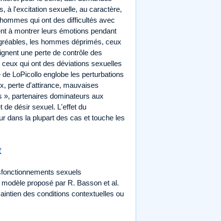
s, à l'excitation sexuelle, au caractère,
hommes qui ont des difficultés avec
ent à montrer leurs émotions pendant
sagréables, les hommes déprimés, ceux
ignent une perte de contrôle des
ceux qui ont des déviations sexuelles
 de LoPicollo englobe les perturbations
ux, perte d'attirance, mauvaises
s », partenaires dominateurs aux
de désir sexuel. L'effet du
r dans la plupart des cas et touche les
t
ysfonctionnements sexuels
 modèle proposé par R. Basson et al.
 maintien des conditions contextuelles ou