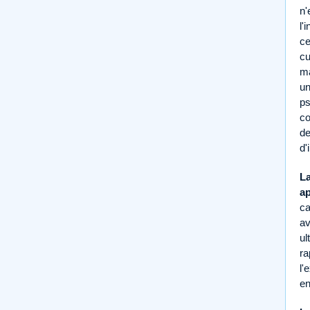
n'
l'
ce
cu
ma
un
ps
co
de
d'
La
ap
ca
av
ul
ra
l'
en