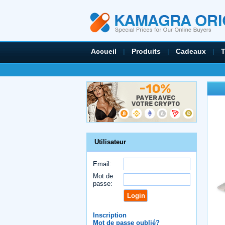
Accueil
|
Produits
|
Cadeaux
|
Utilisateur
Email:
Mot de
passe:
Inscription
Mot de passe oublié?