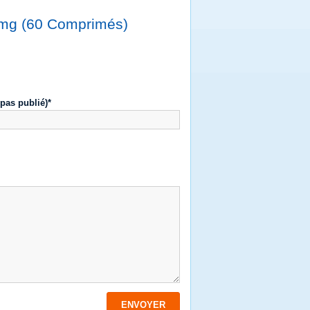
20mg (60 Comprimés)
 pas publié)*