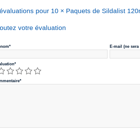
 évaluations pour 10 × Paquets de Sildalist 1
outez votre évaluation
énom*
E-mail (ne sera
luation*
mmentaire*