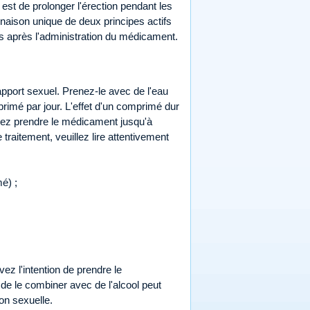
est de prolonger l'érection pendant les
naison unique de deux principes actifs
es après l'administration du médicament.
apport sexuel. Prenez-le avec de l'eau
primé par jour. L'effet d'un comprimé dur
uvez prendre le médicament jusqu'à
e traitement, veuillez lire attentivement
é) ;
ez l'intention de prendre le
 de le combiner avec de l'alcool peut
on sexuelle.