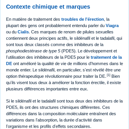
Contexte chimique et marques
En matière de traitement des
troubles de l'érection
, la
plupart des gens ont probablement entendu parler du
Viagra
ou du
Cialis
. Ces marques de renom de pilules sexuelles
contiennent deux principes actifs, le sildénafil et le tadalafil, qui
sont tous deux classés comme des inhibiteurs de la
phosphodiestérase de type 5
(PDE5). Le développement et
l'utilisation des inhibiteurs de la PDE5 pour le
traitement de la
DE
ont amélioré la qualité de vie de millions d'hommes dans le
monde entier. Le sildénafil, en particulier, s'est révélé être une
[1]
option thérapeutique révolutionnaire pour traiter la DE.
Bien
qu'ils visent tous deux à améliorer la fonction érectile, il existe
plusieurs différences importantes entre eux.
Si le sildénafil et le tadalafil sont tous deux des inhibiteurs de la
PDE5, ils ont des structures chimiques différentes. Ces
différences dans la composition moléculaire entraînent des
variations dans l'absorption, la durée d'activité dans
l'organisme et les profils d'effets secondaires.