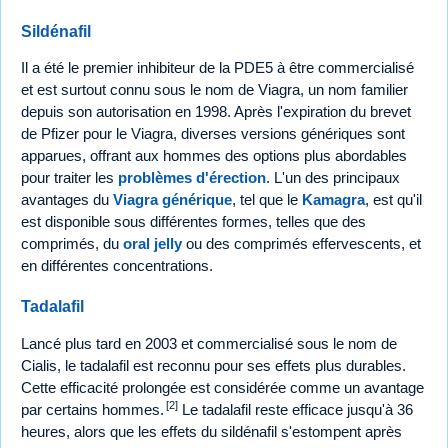
Sildénafil
Il a été le premier inhibiteur de la PDE5 à être commercialisé
et est surtout connu sous le nom de Viagra, un nom familier
depuis son autorisation en 1998. Après l'expiration du brevet
de Pfizer pour le Viagra, diverses versions génériques sont
apparues, offrant aux hommes des options plus abordables
pour traiter les
problèmes d'érection
. L'un des principaux
avantages du
Viagra générique
, tel que le
Kamagra
, est qu'il
est disponible sous différentes formes, telles que des
comprimés, du
oral jelly
ou des comprimés effervescents, et
en différentes concentrations.
Tadalafil
Lancé plus tard en 2003 et commercialisé sous le nom de
Cialis, le tadalafil est reconnu pour ses effets plus durables.
Cette efficacité prolongée est considérée comme un avantage
[2]
par certains hommes.
Le tadalafil reste efficace jusqu'à 36
heures, alors que les effets du sildénafil s'estompent après