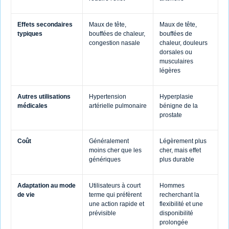
Effets secondaires
Maux de tête,
Maux de tête,
typiques
bouffées de chaleur,
bouffées de
congestion nasale
chaleur, douleurs
dorsales ou
musculaires
légères
Autres utilisations
Hypertension
Hyperplasie
médicales
artérielle pulmonaire
bénigne de la
prostate
Coût
Généralement
Légèrement plus
moins cher que les
cher, mais effet
génériques
plus durable
Adaptation au mode
Utilisateurs à court
Hommes
de vie
terme qui préfèrent
recherchant la
une action rapide et
flexibilité et une
prévisible
disponibilité
prolongée