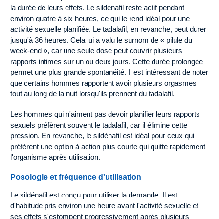
la durée de leurs effets. Le sildénafil reste actif pendant
environ quatre à six heures, ce qui le rend idéal pour une
activité sexuelle planifiée. Le tadalafil, en revanche, peut durer
jusqu'à 36 heures. Cela lui a valu le surnom de « pilule du
week-end », car une seule dose peut couvrir plusieurs
rapports intimes sur un ou deux jours. Cette durée prolongée
permet une plus grande spontanéité. Il est intéressant de noter
que certains hommes rapportent avoir plusieurs orgasmes
tout au long de la nuit lorsqu'ils prennent du tadalafil.
Les hommes qui n'aiment pas devoir planifier leurs rapports
sexuels préfèrent souvent le tadalafil, car il élimine cette
pression. En revanche, le sildénafil est idéal pour ceux qui
préfèrent une option à action plus courte qui quitte rapidement
l'organisme après utilisation.
Posologie et fréquence d'utilisation
Le sildénafil est conçu pour utiliser la demande. Il est
d'habitude pris environ une heure avant l'activité sexuelle et
ses effets s'estompent progressivement après plusieurs