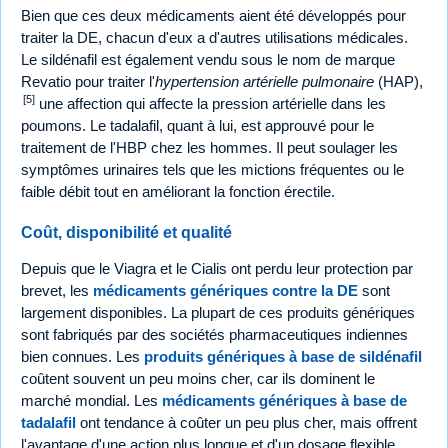
Bien que ces deux médicaments aient été développés pour
traiter la DE, chacun d'eux a d'autres utilisations médicales.
Le sildénafil est également vendu sous le nom de marque
Revatio pour traiter l'
hypertension artérielle pulmonaire
(HAP),
[5]
une affection qui affecte la pression artérielle dans les
poumons. Le tadalafil, quant à lui, est approuvé pour le
traitement de l'HBP chez les hommes. Il peut soulager les
symptômes urinaires tels que les mictions fréquentes ou le
faible débit tout en améliorant la fonction érectile.
Coût, disponibilité et qualité
Depuis que le Viagra et le Cialis ont perdu leur protection par
brevet, les
médicaments génériques contre la DE
sont
largement disponibles. La plupart de ces produits génériques
sont fabriqués par des sociétés pharmaceutiques indiennes
bien connues. Les
produits génériques à base de sildénafil
coûtent souvent un peu moins cher, car ils dominent le
marché mondial. Les
médicaments génériques à base de
tadalafil
ont tendance à coûter un peu plus cher, mais offrent
l'avantage d'une action plus longue et d'un dosage flexible.