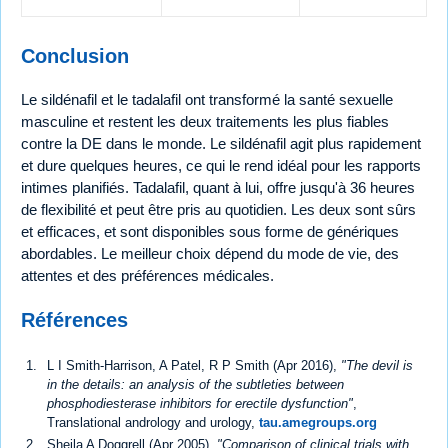
Conclusion
Le sildénafil et le tadalafil ont transformé la santé sexuelle
masculine et restent les deux traitements les plus fiables
contre la DE dans le monde. Le sildénafil agit plus rapidement
et dure quelques heures, ce qui le rend idéal pour les rapports
intimes planifiés. Tadalafil, quant à lui, offre jusqu'à 36 heures
de flexibilité et peut être pris au quotidien. Les deux sont sûrs
et efficaces, et sont disponibles sous forme de génériques
abordables. Le meilleur choix dépend du mode de vie, des
attentes et des préférences médicales.
Références
L I Smith-Harrison, A Patel, R P Smith (Apr 2016),
"The devil is
in the details: an analysis of the subtleties between
phosphodiesterase inhibitors for erectile dysfunction"
,
Translational andrology and urology,
tau.amegroups.org
Sheila A Doggrell (Apr 2005),
"Comparison of clinical trials with