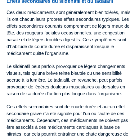
Effets secondaires du sildénafil et du tadalafil
Ces deux médicaments sont généralement bien tolérés, mais
ils ont chacun leurs propres effets secondaires typiques. Les
effets secondaires courants comprennent de légers maux de
tête, des rougeurs faciales occasionnelles, une congestion
nasale et de légers troubles digestifs. Ces symptômes sont
d'habitude de courte durée et disparaissent lorsque le
médicament quitte l'organisme.
Le sildénafil peut parfois provoquer de légers changements
visuels, tels qu'une brève teinte bleutée ou une sensibilité
accrue à la lumière. Le tadalafil, en revanche, peut parfois
provoquer de légères douleurs musculaires ou dorsales en
raison de sa durée d'action plus longue dans l'organisme.
Ces effets secondaires sont de courte durée et aucun effet
secondaire grave n'a été signalé pour l'un ou l'autre de ces
médicaments. Cependant, ces médicaments ne doivent pas
être associés à des médicaments cardiaques à base de
nitrates, car cela pourrait entraîner une chute dangereuse de