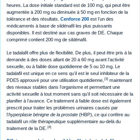
heures. La dose initiale standard est de 100 mg, qui peut être
augmentée à 200 mg ou diminuée à 50 mg en fonction de la
tolérance et des résultats.
Cenforce 200
est l'un des
médicaments à base de sildénafil les plus puissants
disponibles. Il est destiné aux cas graves de DE. Chaque
comprimé contient 200 mg de sildénafil.
Le tadalafil offre plus de flexibilité. De plus, il peut être pris à la
demande à des doses allant de 20 à 60 mg avant l'activité
sexuelle, ou à faible dose quotidienne de 5 ou 10 mg. Le
tadalafil est unique en ce sens qu'il est le seul inhibiteur de la
[3]
PDE5 approuvé pour une utilisation quotidienne,
maintenant
des niveaux stables dans l'organisme et permettant une
activité sexuelle à tout moment sans qu'il soit nécessaire de la
planifier à l'avance. Ce traitement à faible dose est également
prescrit pour traiter les problèmes urinaires causés par
l'
hyperplasie bénigne de la prostate
(HBP), ce qui confère au
tadalafil un rôle thérapeutique supplémentaire au-delà du
[4]
traitement de la DE.