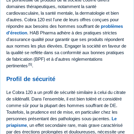
domaines thérapeutiques, notamment la santé
cardiovasculaire, la santé mentale, la dermatologie et bien
d'autres. Cobra 120 est l'une de leurs offres conçues pour
répondre aux besoins des hommes souffrant de
problèmes
d'érection
. HAB Pharma adhère à des pratiques strictes
d'assurance qualité pour garantir que ses produits répondent
aux normes les plus élevées. Engager la société en faveur de
la qualité se reflète dans sa conformité aux bonnes pratiques
de fabrication (BPF) et à d'autres réglementations
[5]
pertinentes
.
Profil de sécurité
Le Cobra 120 a un profil de sécurité similaire à celui du citrate
de sildénafil. Dans l'ensemble, il est bien toléré et considéré
comme sûr pour la plupart des hommes souffrant de DE.
Toutefois, la prudence est de mise, en particulier chez les
personnes présentant des pathologies sous-jacentes.
Le
priapisme
, un effet secondaire rare, mais grave caractérisé
par des érections prolongées et douloureuses, nécessite une