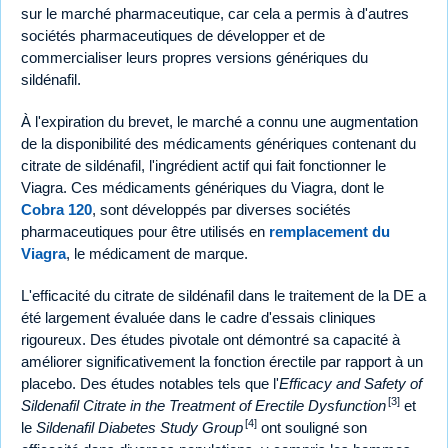
sur le marché pharmaceutique, car cela a permis à d'autres
sociétés pharmaceutiques de développer et de
commercialiser leurs propres versions génériques du
sildénafil.
À l'expiration du brevet, le marché a connu une augmentation
de la disponibilité des médicaments génériques contenant du
citrate de sildénafil, l'ingrédient actif qui fait fonctionner le
Viagra. Ces médicaments génériques du Viagra, dont le
Cobra 120
, sont développés par diverses sociétés
pharmaceutiques pour être utilisés en
remplacement du
Viagra
, le médicament de marque.
L'efficacité du citrate de sildénafil dans le traitement de la DE a
été largement évaluée dans le cadre d'essais cliniques
rigoureux. Des études pivotale ont démontré sa capacité à
améliorer significativement la fonction érectile par rapport à un
placebo. Des études notables tels que l'
Efficacy and Safety of
[3]
Sildenafil Citrate in the Treatment of Erectile Dysfunction
et
[4]
le
Sildenafil Diabetes Study Group
ont souligné son