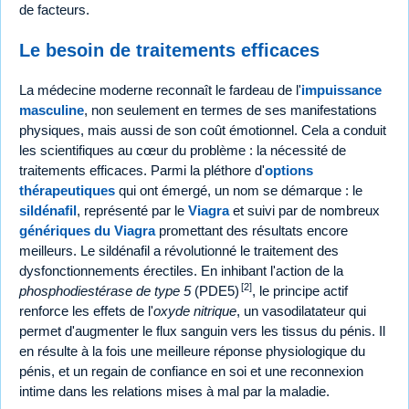
de facteurs.
Le besoin de traitements efficaces
La médecine moderne reconnaît le fardeau de l'
impuissance
masculine
, non seulement en termes de ses manifestations
physiques, mais aussi de son coût émotionnel. Cela a conduit
les scientifiques au cœur du problème : la nécessité de
traitements efficaces. Parmi la pléthore d'
options
thérapeutiques
qui ont émergé, un nom se démarque : le
sildénafil
, représenté par le
Viagra
et suivi par de nombreux
génériques du Viagra
promettant des résultats encore
meilleurs. Le sildénafil a révolutionné le traitement des
dysfonctionnements érectiles. En inhibant l'action de la
[2]
phosphodiestérase de type 5
(PDE5)
, le principe actif
renforce les effets de l'
oxyde nitrique
, un vasodilatateur qui
permet d'augmenter le flux sanguin vers les tissus du pénis. Il
en résulte à la fois une meilleure réponse physiologique du
pénis, et un regain de confiance en soi et une reconnexion
intime dans les relations mises à mal par la maladie.