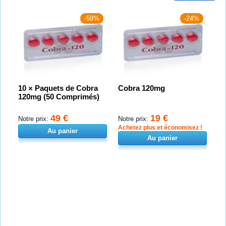
-59%
-24%
10 × Paquets de Cobra
Cobra 120mg
120mg (50 Comprimés)
49 €
19 €
Notre prix:
Notre prix:
Achetez plus et économisez !
Au panier
Au panier