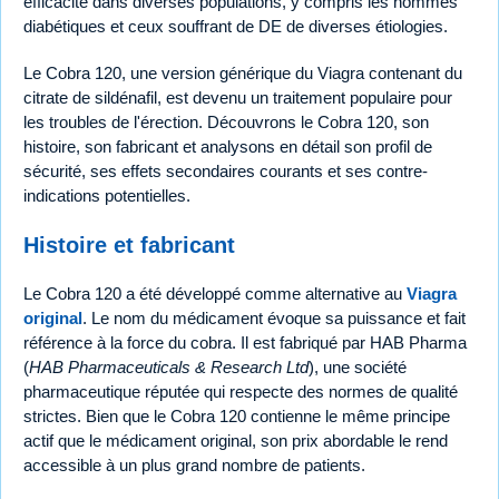
efficacité dans diverses populations, y compris les hommes
diabétiques et ceux souffrant de DE de diverses étiologies.
Le Cobra 120, une version générique du Viagra contenant du
citrate de sildénafil, est devenu un traitement populaire pour
les troubles de l'érection. Découvrons le Cobra 120, son
histoire, son fabricant et analysons en détail son profil de
sécurité, ses effets secondaires courants et ses contre-
indications potentielles.
Histoire et fabricant
Le Cobra 120 a été développé comme alternative au
Viagra
original
. Le nom du médicament évoque sa puissance et fait
référence à la force du cobra. Il est fabriqué par HAB Pharma
(
HAB Pharmaceuticals & Research Ltd
), une société
pharmaceutique réputée qui respecte des normes de qualité
strictes. Bien que le Cobra 120 contienne le même principe
actif que le médicament original, son prix abordable le rend
accessible à un plus grand nombre de patients.