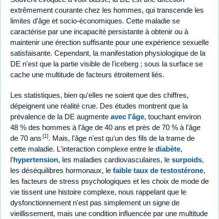
extrêmement courante chez les hommes, qui transcende les
limites d'âge et socio-économiques. Cette maladie se
caractérise par une incapacité persistante à obtenir ou à
maintenir une érection suffisante pour une expérience sexuelle
satisfaisante. Cependant, la manifestation physiologique de la
DE n'est que la partie visible de l'iceberg ; sous la surface se
cache une multitude de facteurs étroitement liés.
Les statistiques, bien qu'elles ne soient que des chiffres,
dépeignent une réalité crue. Des études montrent que la
prévalence de la DE augmente
avec l'âge
, touchant environ
48 % des hommes à l'âge de 40 ans et près de 70 % à l'âge
[1]
de 70 ans
. Mais, l'âge n'est qu'un des fils de la trame de
cette maladie. L'interaction complexe entre le
diabète
,
l'
hypertension
, les maladies cardiovasculaires, le
surpoids
,
les déséquilibres hormonaux, le
faible taux de testostérone
,
les facteurs de stress psychologiques et les choix de mode de
vie tissent une histoire complexe, nous rappelant que le
dysfonctionnement n'est pas simplement un signe de
vieillissement, mais une condition influencée par une multitude