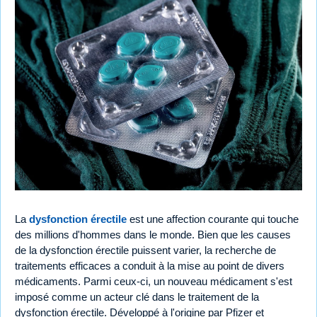
La
dysfonction érectile
est une affection courante qui touche
des millions d'hommes dans le monde. Bien que les causes
de la dysfonction érectile puissent varier, la recherche de
traitements efficaces a conduit à la mise au point de divers
médicaments. Parmi ceux-ci, un nouveau médicament s'est
imposé comme un acteur clé dans le traitement de la
dysfonction érectile. Développé à l'origine par Pfizer et