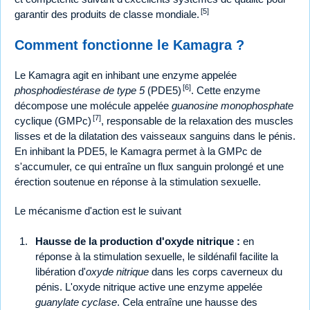
[5]
garantir des produits de classe mondiale.
Comment fonctionne le Kamagra ?
Le Kamagra agit en inhibant une enzyme appelée
[6]
phosphodiestérase de type 5
(PDE5)
. Cette enzyme
décompose une molécule appelée
guanosine monophosphate
[7]
cyclique (GMPc)
, responsable de la relaxation des muscles
lisses et de la dilatation des vaisseaux sanguins dans le pénis.
En inhibant la PDE5, le Kamagra permet à la GMPc de
s'accumuler, ce qui entraîne un flux sanguin prolongé et une
érection soutenue en réponse à la stimulation sexuelle.
Le mécanisme d'action est le suivant
Hausse de la production d'oxyde nitrique :
en
réponse à la stimulation sexuelle, le sildénafil facilite la
libération d'
oxyde nitrique
dans les corps caverneux du
pénis. L'oxyde nitrique active une enzyme appelée
guanylate cyclase
. Cela entraîne une hausse des