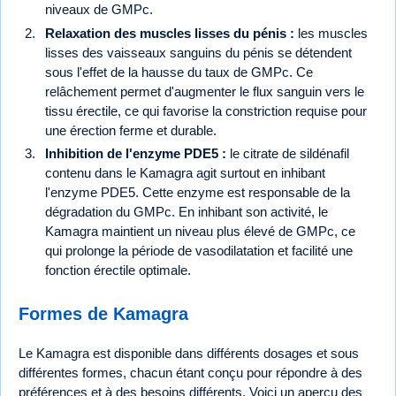
niveaux de GMPc.
Relaxation des muscles lisses du pénis :
les muscles
lisses des vaisseaux sanguins du pénis se détendent
sous l'effet de la hausse du taux de GMPc. Ce
relâchement permet d'augmenter le flux sanguin vers le
tissu érectile, ce qui favorise la constriction requise pour
une érection ferme et durable.
Inhibition de l'enzyme PDE5 :
le citrate de sildénafil
contenu dans le Kamagra agit surtout en inhibant
l'enzyme PDE5. Cette enzyme est responsable de la
dégradation du GMPc. En inhibant son activité, le
Kamagra maintient un niveau plus élevé de GMPc, ce
qui prolonge la période de vasodilatation et facilité une
fonction érectile optimale.
Formes de Kamagra
Le Kamagra est disponible dans différents dosages et sous
différentes formes, chacun étant conçu pour répondre à des
préférences et à des besoins différents. Voici un aperçu des