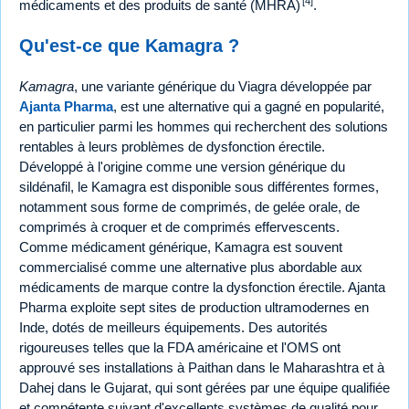
[4]
médicaments et des produits de santé (MHRA)
.
Qu'est-ce que Kamagra ?
Kamagra
, une variante générique du Viagra développée par
Ajanta Pharma
, est une alternative qui a gagné en popularité,
en particulier parmi les hommes qui recherchent des solutions
rentables à leurs problèmes de dysfonction érectile.
Développé à l'origine comme une version générique du
sildénafil, le Kamagra est disponible sous différentes formes,
notamment sous forme de comprimés, de gelée orale, de
comprimés à croquer et de comprimés effervescents.
Comme médicament générique, Kamagra est souvent
commercialisé comme une alternative plus abordable aux
médicaments de marque contre la dysfonction érectile. Ajanta
Pharma exploite sept sites de production ultramodernes en
Inde, dotés de meilleurs équipements. Des autorités
rigoureuses telles que la FDA américaine et l'OMS ont
approuvé ses installations à Paithan dans le Maharashtra et à
Dahej dans le Gujarat, qui sont gérées par une équipe qualifiée
et compétente suivant d'excellents systèmes de qualité pour