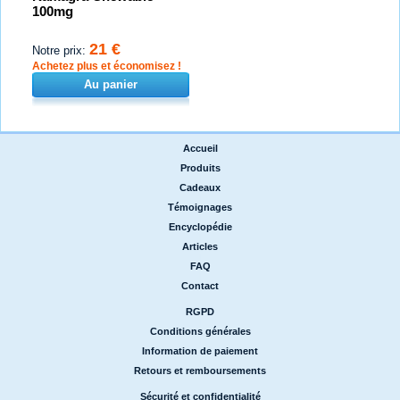
100mg
21 €
Notre prix:
Achetez plus et économisez !
Au panier
Accueil
|
Produits
|
Cadeaux
|
Témoignages
|
Encyclopédie
|
Articles
|
FAQ
|
Contact
RGPD
|
Conditions générales
|
Information de paiement
|
Retours et remboursements
Sécurité et confidentialité