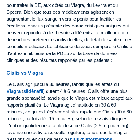
pour traiter la DE, aux côtés du Viagra, du Levitra et du
Spedra. Bien que tous ces médicaments agissent en
augmentant le flux sanguin vers le pénis pour faciliter les
érections, chacun présente des caractéristiques uniques qui
peuvent répondre à des besoins différents. Le meilleur choix
dépend des préférences individuelles, de l'état de santé et des
conseils médicaux. Le tableau ci-dessous compare le Cialis à
d'autres inhibiteurs de la PDE5 sur la base de données
cliniques et des résultats rapportés par les patients :
Cialis vs Viagra
Le Cialis agit jusqu'à 36 heures, tandis que les effets du
Viagra
(
sildénafil
) durent 4 à 6 heures. Cialis offre une plus
grande spontanéité, tandis que le Viagra est mieux adapté aux
rapports planifiés. Le Viagra agit d'habitude en 30 à 60
minutes, ce qui est légèrement plus rapide que Cialis (30 à 60
minutes, parfois dès 15 minutes), selon les essais cliniques.
L'option quotidienne à faible dose de Cialis (2,5 mg ou 5 mg)
favorise une activité sexuelle régulière, tandis que le Viagra
n'est pris qu'en cas de besoin (
plus d'informations
).