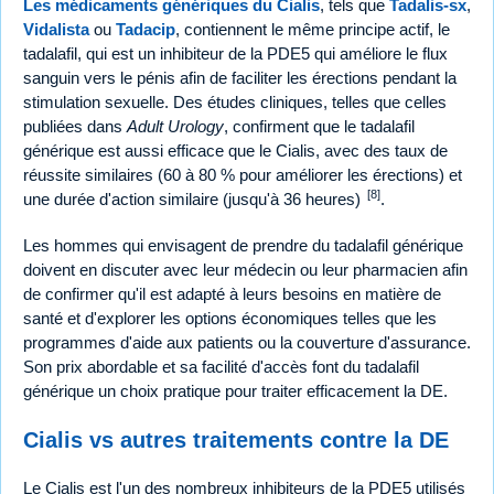
Les médicaments génériques du Cialis
, tels que
Tadalis-sx
,
Vidalista
ou
Tadacip
, contiennent le même principe actif, le
tadalafil, qui est un inhibiteur de la PDE5 qui améliore le flux
sanguin vers le pénis afin de faciliter les érections pendant la
stimulation sexuelle. Des études cliniques, telles que celles
publiées dans
Adult Urology
, confirment que le tadalafil
générique est aussi efficace que le Cialis, avec des taux de
réussite similaires (60 à 80 % pour améliorer les érections) et
[8]
une durée d'action similaire (jusqu'à 36 heures)
.
Les hommes qui envisagent de prendre du tadalafil générique
doivent en discuter avec leur médecin ou leur pharmacien afin
de confirmer qu'il est adapté à leurs besoins en matière de
santé et d'explorer les options économiques telles que les
programmes d'aide aux patients ou la couverture d'assurance.
Son prix abordable et sa facilité d'accès font du tadalafil
générique un choix pratique pour traiter efficacement la DE.
Cialis vs autres traitements contre la DE
Le Cialis est l'un des nombreux inhibiteurs de la PDE5 utilisés