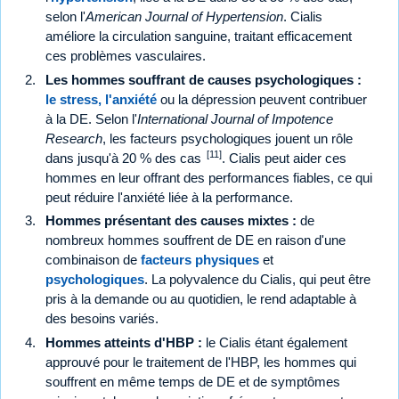
selon l'
American Journal of Hypertension
. Cialis
améliore la circulation sanguine, traitant efficacement
ces problèmes vasculaires.
Les hommes souffrant de causes psychologiques :
le stress, l'anxiété
ou la dépression peuvent contribuer
à la DE. Selon l'
International Journal of Impotence
Research
, les facteurs psychologiques jouent un rôle
[11]
dans jusqu'à 20 % des cas
. Cialis peut aider ces
hommes en leur offrant des performances fiables, ce qui
peut réduire l'anxiété liée à la performance.
Hommes présentant des causes mixtes :
de
nombreux hommes souffrent de DE en raison d'une
combinaison de
facteurs physiques
et
psychologiques
. La polyvalence du Cialis, qui peut être
pris à la demande ou au quotidien, le rend adaptable à
des besoins variés.
Hommes atteints d'HBP :
le Cialis étant également
approuvé pour le traitement de l'HBP, les hommes qui
souffrent en même temps de DE et de symptômes