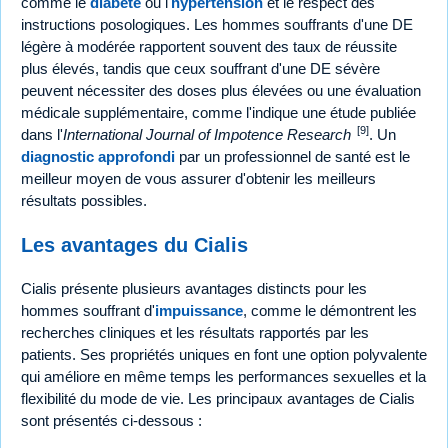
comme le
diabète
ou l'
hypertension
et le respect des
instructions posologiques. Les hommes souffrants d'une DE
légère à modérée rapportent souvent des taux de réussite
plus élevés, tandis que ceux souffrant d'une DE sévère
peuvent nécessiter des doses plus élevées ou une évaluation
médicale supplémentaire, comme l'indique une étude publiée
[9]
dans l'
International Journal of Impotence Research
. Un
diagnostic approfondi
par un professionnel de santé est le
meilleur moyen de vous assurer d'obtenir les meilleurs
résultats possibles.
Les avantages du Cialis
Cialis présente plusieurs avantages distincts pour les
hommes souffrant d'
impuissance
, comme le démontrent les
recherches cliniques et les résultats rapportés par les
patients. Ses propriétés uniques en font une option polyvalente
qui améliore en même temps les performances sexuelles et la
flexibilité du mode de vie. Les principaux avantages de Cialis
sont présentés ci-dessous :