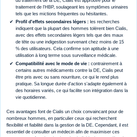
du traitement de la DE, Cialis est approuvé pour le
traitement de l'HBP, soulageant les symptômes urinaires
tels que les mictions fréquentes ou hésitantes.
Profil d'effets secondaires légers :
les recherches
indiquent que la plupart des hommes tolèrent bien Cialis,
avec des effets secondaires légers tels que des maux
de tête ou une indigestion survenant chez moins de 15
% des utilisateurs. Cela confirme son aptitude à une
utilisation à long terme sous surveillance médicale.
Compatibilité avec le mode de vie :
contrairement à
certains autres médicaments contre la DE, Cialis peut
être pris avec ou sans nourriture, ce qui le rend plus
pratique. Sa longue durée d'action s'adapte également à
des horaires variés, ce qui facilite son intégration dans la
vie quotidienne.
Ces avantages font de Cialis un choix convaincant pour de
nombreux hommes, en particulier ceux qui recherchent
flexibilité et fiabilité dans la gestion de la DE. Cependant, il est
essentiel de consulter un médecin afin de maximiser ces