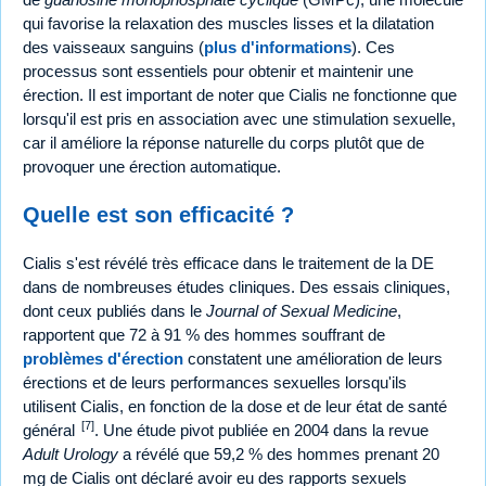
qui favorise la relaxation des muscles lisses et la dilatation
des vaisseaux sanguins (
plus d'informations
). Ces
processus sont essentiels pour obtenir et maintenir une
érection. Il est important de noter que Cialis ne fonctionne que
lorsqu'il est pris en association avec une stimulation sexuelle,
car il améliore la réponse naturelle du corps plutôt que de
provoquer une érection automatique.
Quelle est son efficacité ?
Cialis s'est révélé très efficace dans le traitement de la DE
dans de nombreuses études cliniques. Des essais cliniques,
dont ceux publiés dans le
Journal of Sexual Medicine
,
rapportent que 72 à 91 % des hommes souffrant de
problèmes d'érection
constatent une amélioration de leurs
érections et de leurs performances sexuelles lorsqu'ils
utilisent Cialis, en fonction de la dose et de leur état de santé
[7]
général
. Une étude pivot publiée en 2004 dans la revue
Adult Urology
a révélé que 59,2 % des hommes prenant 20
mg de Cialis ont déclaré avoir eu des rapports sexuels