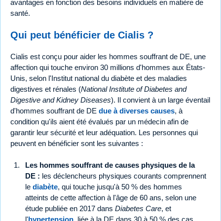
avantages en fonction des besoins individuels en matière de
santé.
Qui peut bénéficier de Cialis ?
Cialis est conçu pour aider les hommes souffrant de DE, une
affection qui touche environ 30 millions d'hommes aux États-
Unis, selon l'Institut national du diabète et des maladies
digestives et rénales (
National Institute of Diabetes and
Digestive and Kidney Diseases
). Il convient à un large éventail
d'hommes souffrant de DE
due à diverses causes
, à
condition qu'ils aient été évalués par un médecin afin de
garantir leur sécurité et leur adéquation. Les personnes qui
peuvent en bénéficier sont les suivantes :
Les hommes souffrant de causes physiques de la
DE :
les déclencheurs physiques courants comprennent
le
diabète
, qui touche jusqu'à 50 % des hommes
atteints de cette affection à l'âge de 60 ans, selon une
étude publiée en 2017 dans
Diabetes Care
, et
l'
hypertension
, liée à la DE dans 30 à 50 % des cas,