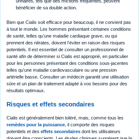
urinaires, tels que des mictions fréquentes, peuvent
bénéficier de sa double action.
Bien que Cialis soit efficace pour beaucoup, il ne convient pas
à tout le monde. Les hommes présentant certaines conditions
de santé, telles qu'une maladie cardiaque grave, ou qui
prennent des nitrates, doivent l'éviter en raison des risques
potentiels. Il est essentiel de consulter un professionnel de
santé afin de déterminer si Cialis est approprié, en particulier
pour les personnes présentant des conditions sous-jacentes
telles qu'une maladie cardiovasculaire ou une pression
artérielle basse. Consulter un médecin garantit une utilisation
sûre et un plan de traitement adapté à vos besoins pour des
résultats optimaux.
Risques et effets secondaires
Cialis est généralement bien toléré, mais, comme tous les
remèdes pour la puissance
, il comporte des risques
potentiels et des
effets secondaires
dont les utilisateurs
doivent être conscients. Les études cliniques suggèrent que la