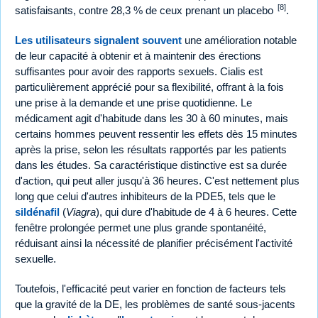
[8]
satisfaisants, contre 28,3 % de ceux prenant un placebo
.
Les utilisateurs signalent souvent
une amélioration notable
de leur capacité à obtenir et à maintenir des érections
suffisantes pour avoir des rapports sexuels. Cialis est
particulièrement apprécié pour sa flexibilité, offrant à la fois
une prise à la demande et une prise quotidienne. Le
médicament agit d'habitude dans les 30 à 60 minutes, mais
certains hommes peuvent ressentir les effets dès 15 minutes
après la prise, selon les résultats rapportés par les patients
dans les études. Sa caractéristique distinctive est sa durée
d'action, qui peut aller jusqu'à 36 heures. C'est nettement plus
long que celui d'autres inhibiteurs de la PDE5, tels que le
sildénafil
(
Viagra
), qui dure d'habitude de 4 à 6 heures. Cette
fenêtre prolongée permet une plus grande spontanéité,
réduisant ainsi la nécessité de planifier précisément l'activité
sexuelle.
Toutefois, l'efficacité peut varier en fonction de facteurs tels
que la gravité de la DE, les problèmes de santé sous-jacents