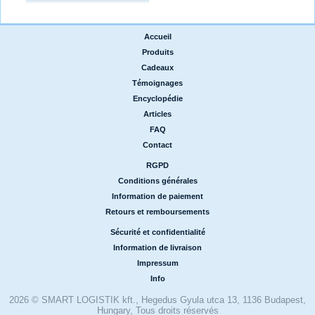
Accueil
|
Produits
|
Cadeaux
|
Témoignages
|
Encyclopédie
|
Articles
|
FAQ
|
Contact
RGPD
|
Conditions générales
|
Information de paiement
|
Retours et remboursements
Sécurité et confidentialité
|
Information de livraison
|
Impressum
|
Info
2026 © SMART LOGISTIK kft., Hegedus Gyula utca 13, 1136 Budapest,
Hungary, Tous droits réservés