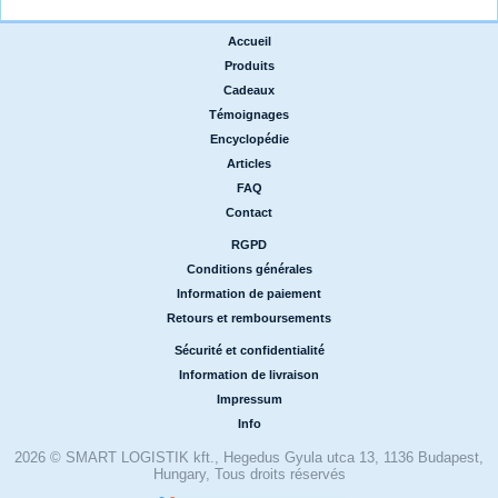
Accueil
|
Produits
|
Cadeaux
|
Témoignages
|
Encyclopédie
|
Articles
|
FAQ
|
Contact
RGPD
|
Conditions générales
|
Information de paiement
|
Retours et remboursements
Sécurité et confidentialité
|
Information de livraison
|
Impressum
|
Info
2026 © SMART LOGISTIK kft., Hegedus Gyula utca 13, 1136 Budapest,
Hungary, Tous droits réservés