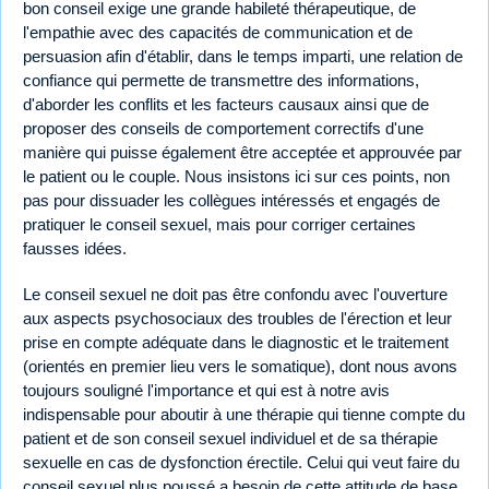
bon conseil exige une grande habileté thérapeutique, de
l'empathie avec des capacités de communication et de
persuasion afin d'établir, dans le temps imparti, une relation de
confiance qui permette de transmettre des informations,
d'aborder les conflits et les facteurs causaux ainsi que de
proposer des conseils de comportement correctifs d'une
manière qui puisse également être acceptée et approuvée par
le patient ou le couple. Nous insistons ici sur ces points, non
pas pour dissuader les collègues intéressés et engagés de
pratiquer le conseil sexuel, mais pour corriger certaines
fausses idées.
Le conseil sexuel ne doit pas être confondu avec l'ouverture
aux aspects psychosociaux des troubles de l'érection et leur
prise en compte adéquate dans le diagnostic et le traitement
(orientés en premier lieu vers le somatique), dont nous avons
toujours souligné l'importance et qui est à notre avis
indispensable pour aboutir à une thérapie qui tienne compte du
patient et de son conseil sexuel individuel et de sa thérapie
sexuelle en cas de dysfonction érectile. Celui qui veut faire du
conseil sexuel plus poussé a besoin de cette attitude de base,