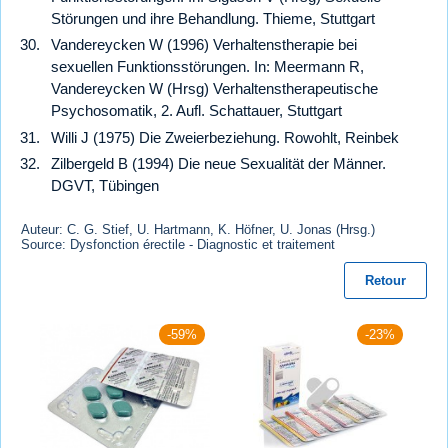
Störungen und ihre Behandlung. Thieme, Stuttgart
Vandereycken W (1996) Verhaltenstherapie bei
sexuellen Funktionsstörungen. In: Meermann R,
Vandereycken W (Hrsg) Verhaltenstherapeutische
Psychosomatik, 2. Aufl. Schattauer, Stuttgart
Willi J (1975) Die Zweierbeziehung. Rowohlt, Reinbek
Zilbergeld B (1994) Die neue Sexualität der Männer.
DGVT, Tübingen
Auteur: C. G. Stief, U. Hartmann, K. Höfner, U. Jonas (Hrsg.)
Source: Dysfonction érectile - Diagnostic et traitement
Retour
-59%
-23%