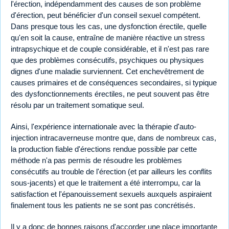
l'érection, indépendamment des causes de son problème
d'érection, peut bénéficier d'un conseil sexuel compétent.
Dans presque tous les cas, une dysfonction érectile, quelle
qu'en soit la cause, entraîne de manière réactive un stress
intrapsychique et de couple considérable, et il n'est pas rare
que des problèmes consécutifs, psychiques ou physiques
dignes d'une maladie surviennent. Cet enchevêtrement de
causes primaires et de conséquences secondaires, si typique
des dysfonctionnements érectiles, ne peut souvent pas être
résolu par un traitement somatique seul.
Ainsi, l'expérience internationale avec la thérapie d'auto-
injection intracaverneuse montre que, dans de nombreux cas,
la production fiable d'érections rendue possible par cette
méthode n'a pas permis de résoudre les problèmes
consécutifs au trouble de l'érection (et par ailleurs les conflits
sous-jacents) et que le traitement a été interrompu, car la
satisfaction et l'épanouissement sexuels auxquels aspiraient
finalement tous les patients ne se sont pas concrétisés.
Il y a donc de bonnes raisons d'accorder une place importante