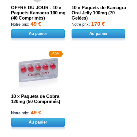
OFFRE DU JOUR : 10 ×
10 × Paquets de Kamagra
Paquets Kamagra 100 mg
Oral Jelly 100mg (70
(40 Comprimés)
Gelées)
49 €
170 €
Notre prix:
Notre prix:
Au panier
Au panier
-59%
10 × Paquets de Cobra
120mg (50 Comprimés)
49 €
Notre prix:
Au panier