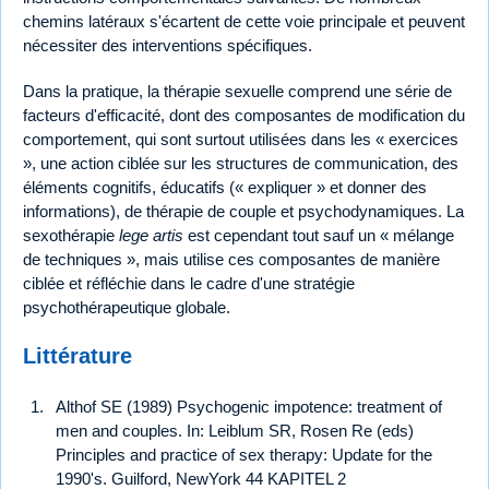
chemins latéraux s'écartent de cette voie principale et peuvent
nécessiter des interventions spécifiques.
Dans la pratique, la thérapie sexuelle comprend une série de
facteurs d'efficacité, dont des composantes de modification du
comportement, qui sont surtout utilisées dans les « exercices
», une action ciblée sur les structures de communication, des
éléments cognitifs, éducatifs (« expliquer » et donner des
informations), de thérapie de couple et psychodynamiques. La
sexothérapie
lege artis
est cependant tout sauf un « mélange
de techniques », mais utilise ces composantes de manière
ciblée et réfléchie dans le cadre d'une stratégie
psychothérapeutique globale.
Littérature
Althof SE (1989) Psychogenic impotence: treatment of
men and couples. In: Leiblum SR, Rosen Re (eds)
Principles and practice of sex therapy: Update for the
1990's. Guilford, NewYork 44 KAPITEL 2