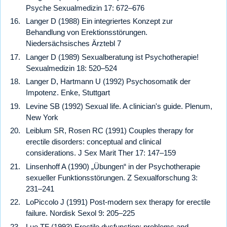
Psyche Sexualmedizin 17: 672–676
Langer D (1988) Ein integriertes Konzept zur
Behandlung von Erektionsstörungen.
Niedersächsisches Ärztebl 7
Langer D (1989) Sexualberatung ist Psychotherapie!
Sexualmedizin 18: 520–524
Langer D, Hartmann U (1992) Psychosomatik der
Impotenz. Enke, Stuttgart
Levine SB (1992) Sexual life. A clinician's guide. Plenum,
New York
Leiblum SR, Rosen RC (1991) Couples therapy for
erectile disorders: conceptual and clinical
considerations. J Sex Marit Ther 17: 147–159
Linsenhoff A (1990) „Übungen“ in der Psychotherapie
sexueller Funktionsstörungen. Z Sexualforschung 3:
231–241
LoPiccolo J (1991) Post-modern sex therapy for erectile
failure. Nordisk Sexol 9: 205–225
Lue TF (1993) Erectile dysfunction: problems and