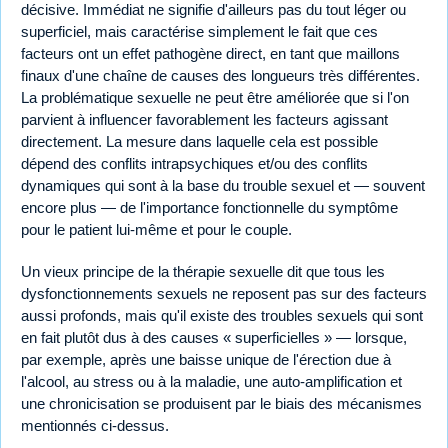
décisive. Immédiat ne signifie d'ailleurs pas du tout léger ou
superficiel, mais caractérise simplement le fait que ces
facteurs ont un effet pathogène direct, en tant que maillons
finaux d'une chaîne de causes des longueurs très différentes.
La problématique sexuelle ne peut être améliorée que si l'on
parvient à influencer favorablement les facteurs agissant
directement. La mesure dans laquelle cela est possible
dépend des conflits intrapsychiques et/ou des conflits
dynamiques qui sont à la base du trouble sexuel et — souvent
encore plus — de l'importance fonctionnelle du symptôme
pour le patient lui-même et pour le couple.
Un vieux principe de la thérapie sexuelle dit que tous les
dysfonctionnements sexuels ne reposent pas sur des facteurs
aussi profonds, mais qu'il existe des troubles sexuels qui sont
en fait plutôt dus à des causes « superficielles » — lorsque,
par exemple, après une baisse unique de l'érection due à
l'alcool, au stress ou à la maladie, une auto-amplification et
une chronicisation se produisent par le biais des mécanismes
mentionnés ci-dessus.