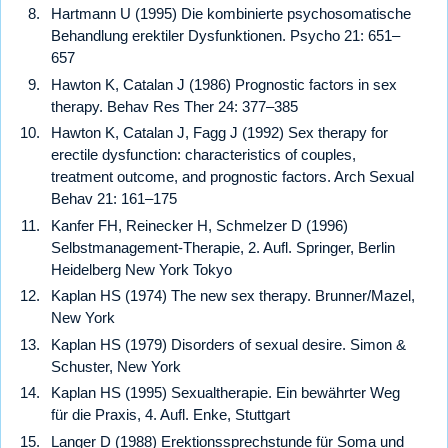
Hartmann U (1995) Die kombinierte psychosomatische
Behandlung erektiler Dysfunktionen. Psycho 21: 651–
657
Hawton K, Catalan J (1986) Prognostic factors in sex
therapy. Behav Res Ther 24: 377–385
Hawton K, Catalan J, Fagg J (1992) Sex therapy for
erectile dysfunction: characteristics of couples,
treatment outcome, and prognostic factors. Arch Sexual
Behav 21: 161–175
Kanfer FH, Reinecker H, Schmelzer D (1996)
Selbstmanagement-Therapie, 2. Aufl. Springer, Berlin
Heidelberg New York Tokyo
Kaplan HS (1974) The new sex therapy. Brunner/Mazel,
New York
Kaplan HS (1979) Disorders of sexual desire. Simon &
Schuster, New York
Kaplan HS (1995) Sexualtherapie. Ein bewährter Weg
für die Praxis, 4. Aufl. Enke, Stuttgart
Langer D (1988) Erektionssprechstunde für Soma und