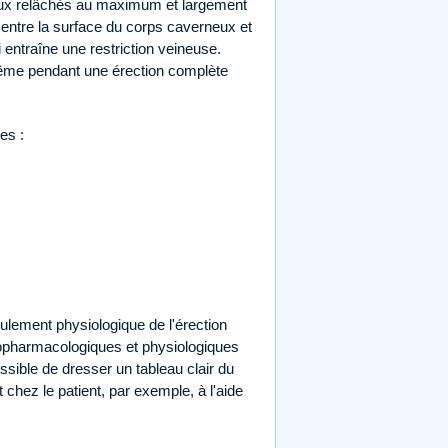
aux relâchés au maximum et largement
 entre la surface du corps caverneux et
entraîne une restriction veineuse.
ême pendant une érection complète
es :
ulement physiologique de l'érection
ropharmacologiques et physiologiques
ssible de dresser un tableau clair du
chez le patient, par exemple, à l'aide