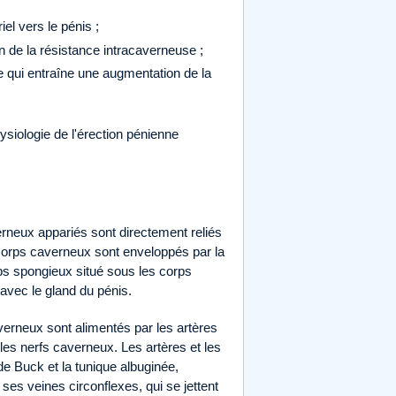
el vers le pénis ;
 de la résistance intracaverneuse ;
 qui entraîne une augmentation de la
ysiologie de l'érection pénienne
rneux appariés sont directement reliés
corps caverneux sont enveloppés par la
ps spongieux situé sous les corps
 avec le gland du pénis.
erneux sont alimentés par les artères
les nerfs caverneux. Les artères et les
de Buck et la tunique albuginée,
ses veines circonflexes, qui se jettent