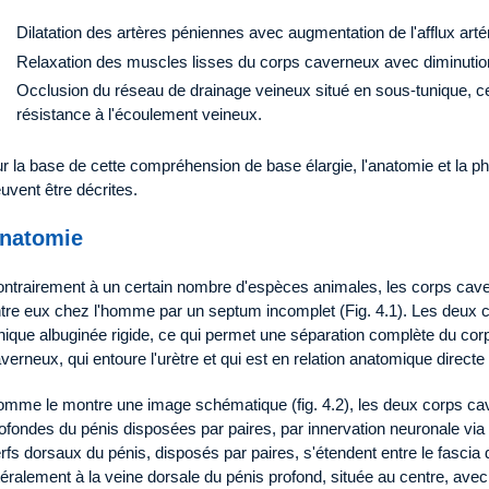
Dilatation des artères péniennes avec augmentation de l'afflux artéri
Relaxation des muscles lisses du corps caverneux avec diminution
Occlusion du réseau de drainage veineux situé en sous-tunique, ce
résistance à l'écoulement veineux.
r la base de cette compréhension de base élargie, l'anatomie et la ph
uvent être décrites.
natomie
ntrairement à un certain nombre d'espèces animales, les corps cave
tre eux chez l'homme par un septum incomplet (Fig. 4.1). Les deux 
nique albuginée rigide, ce qui permet une séparation complète du cor
verneux, qui entoure l'urètre et qui est en relation anatomique directe
mme le montre une image schématique (fig. 4.2), les deux corps cav
ofondes du pénis disposées par paires, par innervation neuronale via 
rfs dorsaux du pénis, disposés par paires, s'étendent entre le fascia 
téralement à la veine dorsale du pénis profond, située au centre, avec 