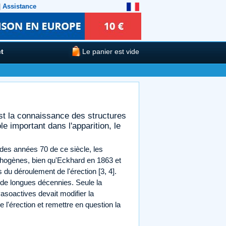
|
Assistance
t
Le panier est vide
 est la connaissance des structures
e important dans l'apparition, le
n des années 70 de ce siècle, les
chogènes, bien qu'Eckhard en 1863 et
 du déroulement de l'érection [3, 4].
de longues décennies. Seule la
 vasoactives devait modifier la
'érection et remettre en question la