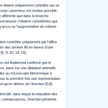
ntien étaient uniquement contrôlés par un
e corps caverneux est rendue possible
e afférente que dans la branche
caverneuses n'étaient considérées que
g accru ou l'augmentation du volume
ion contrôlée uniquement par l'afflux
ours des années 80 en faveur d'une
5, 9, 10, 14, 15].
 ont finalement confirmé que le
basé sur une dilatation artérielle,
udes au microscope électronique à
ur la première fois une représentation
on qu'en dehors de l'érection [5,6].
ctile, dans lequel la relaxation des
s connaissances, l'érection pénienne