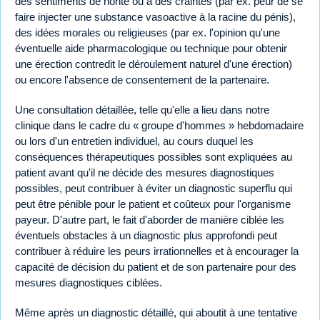
des sentiments de honte ou à des craintes (par ex. peur de se
faire injecter une substance vasoactive à la racine du pénis),
des idées morales ou religieuses (par ex. l'opinion qu'une
éventuelle aide pharmacologique ou technique pour obtenir
une érection contredit le déroulement naturel d'une érection)
ou encore l'absence de consentement de la partenaire.
Une consultation détaillée, telle qu'elle a lieu dans notre
clinique dans le cadre du « groupe d'hommes » hebdomadaire
ou lors d'un entretien individuel, au cours duquel les
conséquences thérapeutiques possibles sont expliquées au
patient avant qu'il ne décide des mesures diagnostiques
possibles, peut contribuer à éviter un diagnostic superflu qui
peut être pénible pour le patient et coûteux pour l'organisme
payeur. D'autre part, le fait d'aborder de manière ciblée les
éventuels obstacles à un diagnostic plus approfondi peut
contribuer à réduire les peurs irrationnelles et à encourager la
capacité de décision du patient et de son partenaire pour des
mesures diagnostiques ciblées.
Même après un diagnostic détaillé, qui aboutit à une tentative