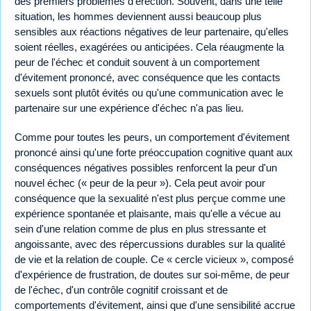
des premiers problèmes d'érection. Souvent, dans une telle
situation, les hommes deviennent aussi beaucoup plus
sensibles aux réactions négatives de leur partenaire, qu'elles
soient réelles, exagérées ou anticipées. Cela réaugmente la
peur de l'échec et conduit souvent à un comportement
d'évitement prononcé, avec conséquence que les contacts
sexuels sont plutôt évités ou qu'une communication avec le
partenaire sur une expérience d'échec n'a pas lieu.
Comme pour toutes les peurs, un comportement d'évitement
prononcé ainsi qu'une forte préoccupation cognitive quant aux
conséquences négatives possibles renforcent la peur d'un
nouvel échec (« peur de la peur »). Cela peut avoir pour
conséquence que la sexualité n'est plus perçue comme une
expérience spontanée et plaisante, mais qu'elle a vécue au
sein d'une relation comme de plus en plus stressante et
angoissante, avec des répercussions durables sur la qualité
de vie et la relation de couple. Ce « cercle vicieux », composé
d'expérience de frustration, de doutes sur soi-même, de peur
de l'échec, d'un contrôle cognitif croissant et de
comportements d'évitement, ainsi que d'une sensibilité accrue