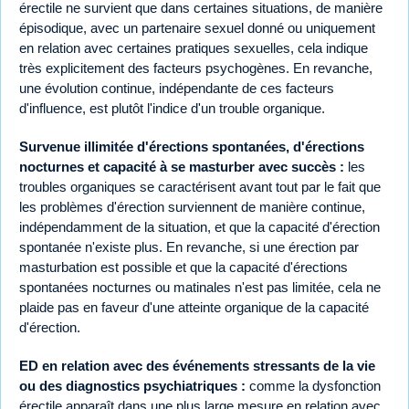
érectile ne survient que dans certaines situations, de manière
épisodique, avec un partenaire sexuel donné ou uniquement
en relation avec certaines pratiques sexuelles, cela indique
très explicitement des facteurs psychogènes. En revanche,
une évolution continue, indépendante de ces facteurs
d'influence, est plutôt l'indice d'un trouble organique.
Survenue illimitée d'érections spontanées, d'érections
nocturnes et capacité à se masturber avec succès :
les
troubles organiques se caractérisent avant tout par le fait que
les problèmes d'érection surviennent de manière continue,
indépendamment de la situation, et que la capacité d'érection
spontanée n'existe plus. En revanche, si une érection par
masturbation est possible et que la capacité d'érections
spontanées nocturnes ou matinales n'est pas limitée, cela ne
plaide pas en faveur d'une atteinte organique de la capacité
d'érection.
ED en relation avec des événements stressants de la vie
ou des diagnostics psychiatriques :
comme la dysfonction
érectile apparaît dans une plus large mesure en relation avec