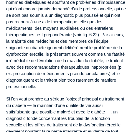
hommes diabétiques et souffrant de problèmes d'impuissance
qui n'ont encore jamais demandé d'aide professionnelle, qui ne
se sont pas soumis à un diagnostic plus poussé et qui n'ont
pas recouru à une aide thérapeutique telle que des
médicaments, des moyens auxiliaires ou des entretiens
thérapeutiques, est prépondérante (voir fig. 6.22). Par ailleurs,
la majorité des médecins et des membres de l'équipe
soignante du diabète ignorent délibérément le problème de la
dysfonction érectile, le présentent souvent comme une fatalité
irrémédiable de l'évolution de la maladie du diabète, le traitent
avec des recommandations thérapeutiques inappropriées (p.
ex. prescription de médicaments pseudo-circulatoires) et le
diagnostiquent et le traitent bien trop rarement de manière
professionnelle.
Si l'on veut prendre au sérieux l'objectif principal du traitement
du diabète — le maintien d'une qualité de vie aussi
satisfaisante que possible malgré et avec le diabète —, un
diagnostic fondé concernant les troubles de la fonction
sexuelle et les offres de traitement de la dysfonction érectile
devraient pourtant faire partie intégrante et évidente de tout