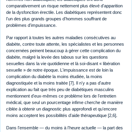
comparativement un risque nettement plus élevé d'apparition
de la dysfonction érectile. Les diabétiques représentent donc
l'un des plus grands groupes d'hommes souffrant de
problèmes d'impuissance.
Par rapport à toutes les autres maladies consécutives au
diabète, contre toute attente, les spécialistes et les personnes
concernées peinent beaucoup à gérer cette complication du
diabète, malgré la levée des tabous sur les questions
sexuelles dans la vie quotidienne et là soi-disant « libération
sexuelle » de notre époque. L'impuissance est de loin la
complication du diabète la moins étudiée, la moins
diagnostiquée et la moins traitée [7]. Il n'y a pas d'autre
explication au fait que très peu de diabétiques masculins
mentionnent d'eux-mêmes ce problème lors de l'entretien
médical, que seul un pourcentage infime cherche de manière
ciblée à obtenir un diagnostic plus approfondi et qu'encore
moins acceptent les possibilités d'aide thérapeutique [2,6].
Dans l'ensemble — du moins à l'heure actuelle — la part des