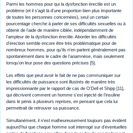
Parmi les hommes pour qui la dysfonction érectile est un
problème (et il s'agit là d'une proportion bien plus importante
de toutes les personnes concernées), seul un certain
pourcentage cherche à parler de ses difficultés sexuelles ou à
obtenir de l'aide de manière ciblée, indépendamment de
l'ampleur de la dysfonction érectile. Aborder les difficultés
d'érection semble encore être très problématique pour de
nombreux hommes, pour qu'ils n'en parlent généralement pas
spontanément dans le cadre de l'anamnèse, mais seulement
lorsqu'on leur pose des questions précises [5].
Les effets que peut avoir le fait de ne pas communiquer sur
les difficultés de puissance sont illustrés de manière très
impressionnante par le rapport de cas de O'Dell et Shipp [11],
qui décrivent comment un homme s'est injecté de l'insuline
dans le pénis à plusieurs reprises, en pensant que cela lui
permettrait de retrouver sa puissance.
Simultanément, il n'est malheureusement toujours pas évident
aujourd'hui que chaque homme soit interrogé sur d'éventuelles