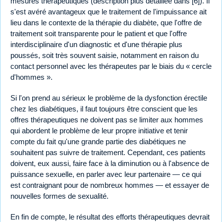
mesures thérapeutiques (description plus détaillée dans [6]). Il
s'est avéré avantageux que le traitement de l'impuissance ait
lieu dans le contexte de la thérapie du diabète, que l'offre de
traitement soit transparente pour le patient et que l'offre
interdisciplinaire d'un diagnostic et d'une thérapie plus
poussés, soit très souvent saisie, notamment en raison du
contact personnel avec les thérapeutes par le biais du « cercle
d'hommes ».
Si l'on prend au sérieux le problème de la dysfonction érectile
chez les diabétiques, il faut toujours être conscient que les
offres thérapeutiques ne doivent pas se limiter aux hommes
qui abordent le problème de leur propre initiative et tenir
compte du fait qu'une grande partie des diabétiques ne
souhaitent pas suivre de traitement. Cependant, ces patients
doivent, eux aussi, faire face à la diminution ou à l'absence de
puissance sexuelle, en parler avec leur partenaire — ce qui
est contraignant pour de nombreux hommes — et essayer de
nouvelles formes de sexualité.
En fin de compte, le résultat des efforts thérapeutiques devrait