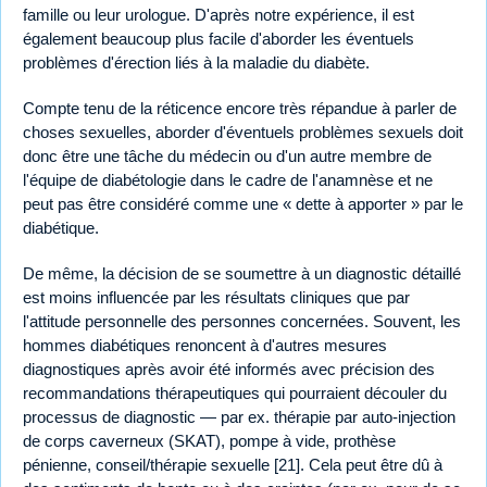
famille ou leur urologue. D'après notre expérience, il est
également beaucoup plus facile d'aborder les éventuels
problèmes d'érection liés à la maladie du diabète.
Compte tenu de la réticence encore très répandue à parler de
choses sexuelles, aborder d'éventuels problèmes sexuels doit
donc être une tâche du médecin ou d'un autre membre de
l'équipe de diabétologie dans le cadre de l'anamnèse et ne
peut pas être considéré comme une « dette à apporter » par le
diabétique.
De même, la décision de se soumettre à un diagnostic détaillé
est moins influencée par les résultats cliniques que par
l'attitude personnelle des personnes concernées. Souvent, les
hommes diabétiques renoncent à d'autres mesures
diagnostiques après avoir été informés avec précision des
recommandations thérapeutiques qui pourraient découler du
processus de diagnostic — par ex. thérapie par auto-injection
de corps caverneux (SKAT), pompe à vide, prothèse
pénienne, conseil/thérapie sexuelle [21]. Cela peut être dû à