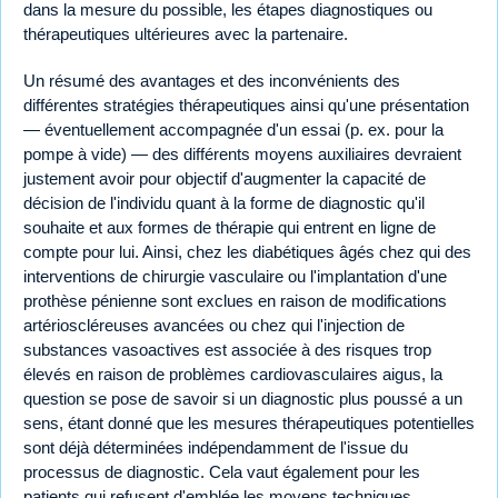
dans la mesure du possible, les étapes diagnostiques ou
thérapeutiques ultérieures avec la partenaire.
Un résumé des avantages et des inconvénients des
différentes stratégies thérapeutiques ainsi qu'une présentation
— éventuellement accompagnée d'un essai (p. ex. pour la
pompe à vide) — des différents moyens auxiliaires devraient
justement avoir pour objectif d'augmenter la capacité de
décision de l'individu quant à la forme de diagnostic qu'il
souhaite et aux formes de thérapie qui entrent en ligne de
compte pour lui. Ainsi, chez les diabétiques âgés chez qui des
interventions de chirurgie vasculaire ou l'implantation d'une
prothèse pénienne sont exclues en raison de modifications
artérioscléreuses avancées ou chez qui l'injection de
substances vasoactives est associée à des risques trop
élevés en raison de problèmes cardiovasculaires aigus, la
question se pose de savoir si un diagnostic plus poussé a un
sens, étant donné que les mesures thérapeutiques potentielles
sont déjà déterminées indépendamment de l'issue du
processus de diagnostic. Cela vaut également pour les
patients qui refusent d'emblée les moyens techniques