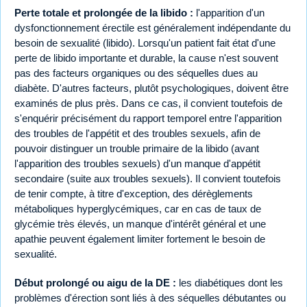
Perte totale et prolongée de la libido :
l'apparition d'un
dysfonctionnement érectile est généralement indépendante du
besoin de sexualité (libido). Lorsqu'un patient fait état d'une
perte de libido importante et durable, la cause n'est souvent
pas des facteurs organiques ou des séquelles dues au
diabète. D'autres facteurs, plutôt psychologiques, doivent être
examinés de plus près. Dans ce cas, il convient toutefois de
s'enquérir précisément du rapport temporel entre l'apparition
des troubles de l'appétit et des troubles sexuels, afin de
pouvoir distinguer un trouble primaire de la libido (avant
l'apparition des troubles sexuels) d'un manque d'appétit
secondaire (suite aux troubles sexuels). Il convient toutefois
de tenir compte, à titre d'exception, des dérèglements
métaboliques hyperglycémiques, car en cas de taux de
glycémie très élevés, un manque d'intérêt général et une
apathie peuvent également limiter fortement le besoin de
sexualité.
Début prolongé ou aigu de la DE :
les diabétiques dont les
problèmes d'érection sont liés à des séquelles débutantes ou