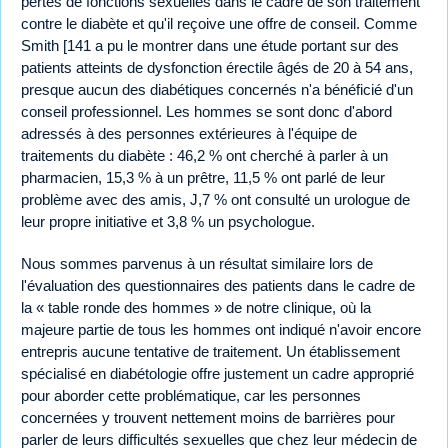
pertes de fonctions sexuelles dans le cadre de son traitement
contre le diabète et qu'il reçoive une offre de conseil. Comme
Smith [141 a pu le montrer dans une étude portant sur des
patients atteints de dysfonction érectile âgés de 20 à 54 ans,
presque aucun des diabétiques concernés n'a bénéficié d'un
conseil professionnel. Les hommes se sont donc d'abord
adressés à des personnes extérieures à l'équipe de
traitements du diabète : 46,2 % ont cherché à parler à un
pharmacien, 15,3 % à un prêtre, 11,5 % ont parlé de leur
problème avec des amis, J,7 % ont consulté un urologue de
leur propre initiative et 3,8 % un psychologue.
Nous sommes parvenus à un résultat similaire lors de
l'évaluation des questionnaires des patients dans le cadre de
la « table ronde des hommes » de notre clinique, où la
majeure partie de tous les hommes ont indiqué n'avoir encore
entrepris aucune tentative de traitement. Un établissement
spécialisé en diabétologie offre justement un cadre approprié
pour aborder cette problématique, car les personnes
concernées y trouvent nettement moins de barrières pour
parler de leurs difficultés sexuelles que chez leur médecin de