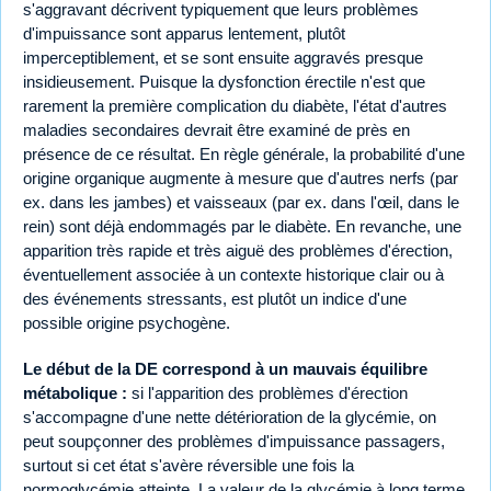
s'aggravant décrivent typiquement que leurs problèmes
d'impuissance sont apparus lentement, plutôt
imperceptiblement, et se sont ensuite aggravés presque
insidieusement. Puisque la dysfonction érectile n'est que
rarement la première complication du diabète, l'état d'autres
maladies secondaires devrait être examiné de près en
présence de ce résultat. En règle générale, la probabilité d'une
origine organique augmente à mesure que d'autres nerfs (par
ex. dans les jambes) et vaisseaux (par ex. dans l'œil, dans le
rein) sont déjà endommagés par le diabète. En revanche, une
apparition très rapide et très aiguë des problèmes d'érection,
éventuellement associée à un contexte historique clair ou à
des événements stressants, est plutôt un indice d'une
possible origine psychogène.
Le début de la DE correspond à un mauvais équilibre
métabolique :
si l'apparition des problèmes d'érection
s'accompagne d'une nette détérioration de la glycémie, on
peut soupçonner des problèmes d'impuissance passagers,
surtout si cet état s'avère réversible une fois la
normoglycémie atteinte. La valeur de la glycémie à long terme