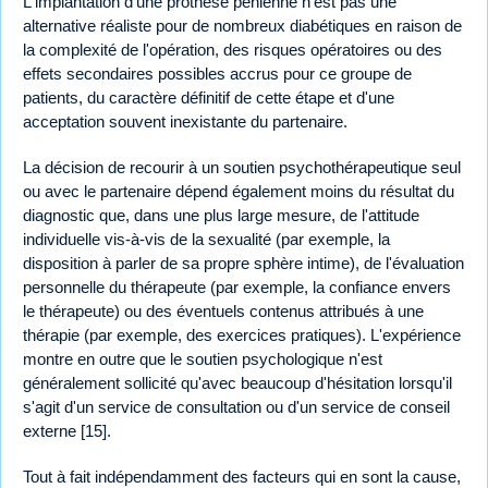
L'implantation d'une prothèse pénienne n'est pas une
alternative réaliste pour de nombreux diabétiques en raison de
la complexité de l'opération, des risques opératoires ou des
effets secondaires possibles accrus pour ce groupe de
patients, du caractère définitif de cette étape et d'une
acceptation souvent inexistante du partenaire.
La décision de recourir à un soutien psychothérapeutique seul
ou avec le partenaire dépend également moins du résultat du
diagnostic que, dans une plus large mesure, de l'attitude
individuelle vis-à-vis de la sexualité (par exemple, la
disposition à parler de sa propre sphère intime), de l'évaluation
personnelle du thérapeute (par exemple, la confiance envers
le thérapeute) ou des éventuels contenus attribués à une
thérapie (par exemple, des exercices pratiques). L'expérience
montre en outre que le soutien psychologique n'est
généralement sollicité qu'avec beaucoup d'hésitation lorsqu'il
s'agit d'un service de consultation ou d'un service de conseil
externe [15].
Tout à fait indépendamment des facteurs qui en sont la cause,