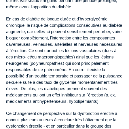
sur les vaisseaux sanguins pendant une période prolongée,
même avant l'apparition du diabète.
En cas de diabète de longue durée et d'hyperglycémie
chronique, le risque de complications consécutives au diabète
augmente, car celles-ci peuvent sensiblement perturber, voire
bloquer complètement, l'interaction entre les composantes
caverneuses, veineuses, artérielles et nerveuses nécessaires
à l'érection. Ce sont surtout les lésions vasculaires (dues à
des micro- et/ou macroangiopathies) ainsi que les lésions
neurogènes (polyneuropathies) qui sont principalement
responsables de ce phénomène. En outre, il existe la
possibilité d'un trouble temporaire et passager de la puissance
sexuelle suite à des taux de glycémie momentanément très
élevés. De plus, les diabétiques prennent souvent des
médicaments qui ont un effet inhibiteur sur l'érection (p. ex.
médicaments antihypertenseurs, hypolipémiants).
Ce changement de perspective sur la dysfonction érectile a
conduit plusieurs auteurs à conclure très hâtivement que la
dysfonction érectile - et en particulier dans le groupe des