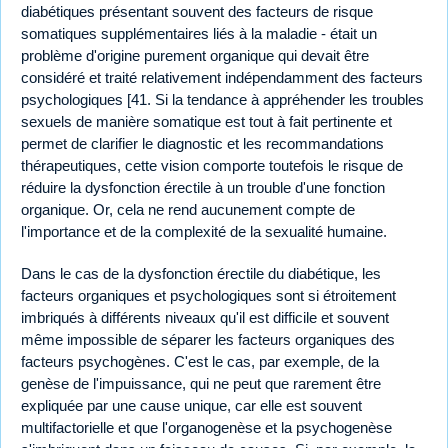
diabétiques présentant souvent des facteurs de risque
somatiques supplémentaires liés à la maladie - était un
problème d'origine purement organique qui devait être
considéré et traité relativement indépendamment des facteurs
psychologiques [41. Si la tendance à appréhender les troubles
sexuels de manière somatique est tout à fait pertinente et
permet de clarifier le diagnostic et les recommandations
thérapeutiques, cette vision comporte toutefois le risque de
réduire la dysfonction érectile à un trouble d'une fonction
organique. Or, cela ne rend aucunement compte de
l'importance et de la complexité de la sexualité humaine.
Dans le cas de la dysfonction érectile du diabétique, les
facteurs organiques et psychologiques sont si étroitement
imbriqués à différents niveaux qu'il est difficile et souvent
même impossible de séparer les facteurs organiques des
facteurs psychogènes. C'est le cas, par exemple, de la
genèse de l'impuissance, qui ne peut que rarement être
expliquée par une cause unique, car elle est souvent
multifactorielle et que l'organogenèse et la psychogenèse