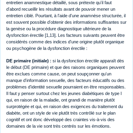
entretien anamnestique détaillé, sous prétexte qu'il faut
d'abord recueillir les résultats avant de pouvoir mener un
entretien ciblé. Pourtant, à l'aide d'une anamnèse structurée, il
est souvent possible d'obtenir des informations suffisantes sur
la genèse ou la procédure diagnostique ultérieure de la
dysfonction érectile [1,13]. Les facteurs suivants peuvent être
considérés comme des indices d'une origine plutôt organique
ou psychogène de la dysfonction érectile :
DE primaire (initiale) :
si la dysfonction érectile apparaît dès
le début (DE primaire) et que des raisons organiques peuvent
être exclues comme cause, on peut soupçonner qu'un
manque d'information sexuelle, des facteurs éducatifs ou des
problèmes d'identité sexuelle pourraient en être responsables.
Il faut y penser surtout chez les jeunes diabétiques de type I
qui, en raison de la maladie, ont grandi de manière plutôt
surprotégée et qui, en raison des exigences du traitement du
diabète, ont un style de vie plutôt très contrôlé sur le plan
cognitif et ont donc développé des craintes vis-à-vis des
domaines de la vie sont très centrés sur les émotions.