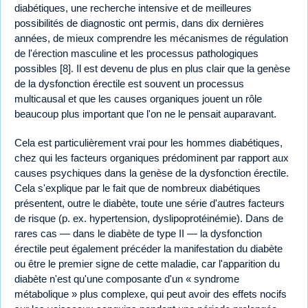
diabétiques, une recherche intensive et de meilleures
possibilités de diagnostic ont permis, dans dix dernières
années, de mieux comprendre les mécanismes de régulation
de l'érection masculine et les processus pathologiques
possibles [8]. Il est devenu de plus en plus clair que la genèse
de la dysfonction érectile est souvent un processus
multicausal et que les causes organiques jouent un rôle
beaucoup plus important que l'on ne le pensait auparavant.
Cela est particulièrement vrai pour les hommes diabétiques,
chez qui les facteurs organiques prédominent par rapport aux
causes psychiques dans la genèse de la dysfonction érectile.
Cela s'explique par le fait que de nombreux diabétiques
présentent, outre le diabète, toute une série d'autres facteurs
de risque (p. ex. hypertension, dyslipoprotéinémie). Dans de
rares cas — dans le diabète de type II — la dysfonction
érectile peut également précéder la manifestation du diabète
ou être le premier signe de cette maladie, car l'apparition du
diabète n'est qu'une composante d'un « syndrome
métabolique » plus complexe, qui peut avoir des effets nocifs