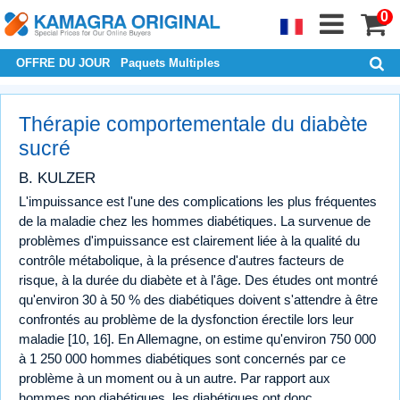
0
OFFRE DU JOUR
Paquets Multiples
Thérapie comportementale du diabète
sucré
B. KULZER
L'impuissance est l'une des complications les plus fréquentes
de la maladie chez les hommes diabétiques. La survenue de
problèmes d'impuissance est clairement liée à la qualité du
contrôle métabolique, à la présence d'autres facteurs de
risque, à la durée du diabète et à l'âge. Des études ont montré
qu'environ 30 à 50 % des diabétiques doivent s'attendre à être
confrontés au problème de la dysfonction érectile lors leur
maladie [10, 16]. En Allemagne, on estime qu'environ 750 000
à 1 250 000 hommes diabétiques sont concernés par ce
problème à un moment ou à un autre. Par rapport aux
hommes non diabétiques, les diabétiques ont donc