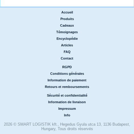
Accueil
|
Produits
|
Cadeaux
|
Témoignages
|
Encyclopédie
|
Articles
|
FAQ
|
Contact
RGPD
|
Conditions générales
|
Information de paiement
|
Retours et remboursements
Sécurité et confidentialité
|
Information de livraison
|
Impressum
|
Info
2026 © SMART LOGISTIK kft., Hegedus Gyula utca 13, 1136 Budapest,
Hungary, Tous droits réservés