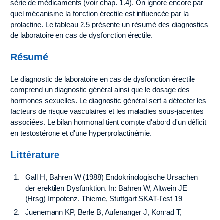
série de médicaments (voir chap. 1.4). On ignore encore par
quel mécanisme la fonction érectile est influencée par la
prolactine. Le tableau 2.5 présente un résumé des diagnostics
de laboratoire en cas de dysfonction érectile.
Résumé
Le diagnostic de laboratoire en cas de dysfonction érectile
comprend un diagnostic général ainsi que le dosage des
hormones sexuelles. Le diagnostic général sert à détecter les
facteurs de risque vasculaires et les maladies sous-jacentes
associées. Le bilan hormonal tient compte d'abord d'un déficit
en testostérone et d'une hyperprolactinémie.
Littérature
Gall H, Bahren W (1988) Endokrinologische Ursachen
der erektilen Dysfunktion. In: Bahren W, Altwein JE
(Hrsg) Impotenz. Thieme, Stuttgart SKAT-I'est 19
Juenemann KP, Berle B, Aufenanger J, Konrad T,