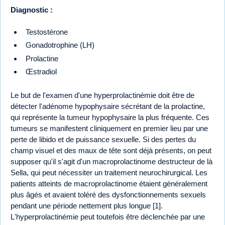
Diagnostic :
Testostérone
Gonadotrophine (LH)
Prolactine
Œstradiol
Le but de l'examen d'une hyperprolactinémie doit être de
détecter l'adénome hypophysaire sécrétant de la prolactine,
qui représente la tumeur hypophysaire la plus fréquente. Ces
tumeurs se manifestent cliniquement en premier lieu par une
perte de libido et de puissance sexuelle. Si des pertes du
champ visuel et des maux de tête sont déjà présents, on peut
supposer qu'il s'agit d'un macroprolactinome destructeur de là
Sella, qui peut nécessiter un traitement neurochirurgical. Les
patients atteints de macroprolactinome étaient généralement
plus âgés et avaient toléré des dysfonctionnements sexuels
pendant une période nettement plus longue [1].
L'hyperprolactinémie peut toutefois être déclenchée par une