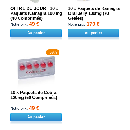
OFFRE DU JOUR : 10 ×
10 × Paquets de Kamagra
Paquets Kamagra 100 mg
Oral Jelly 100mg (70
(40 Comprimés)
Gelées)
49 €
170 €
Notre prix:
Notre prix:
Au panier
Au panier
-59%
10 × Paquets de Cobra
120mg (50 Comprimés)
49 €
Notre prix:
Au panier