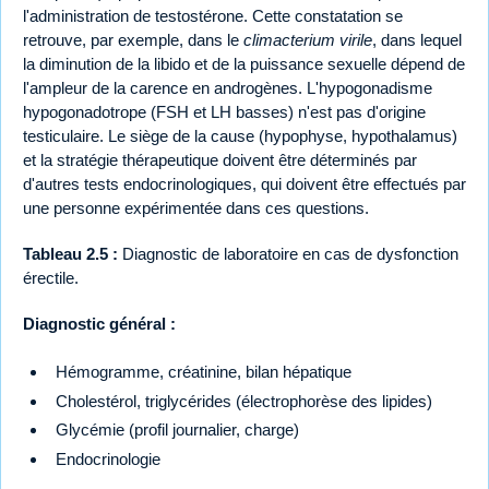
l'administration de testostérone. Cette constatation se
retrouve, par exemple, dans le
climacterium virile
, dans lequel
la diminution de la libido et de la puissance sexuelle dépend de
l'ampleur de la carence en androgènes. L'hypogonadisme
hypogonadotrope (FSH et LH basses) n'est pas d'origine
testiculaire. Le siège de la cause (hypophyse, hypothalamus)
et la stratégie thérapeutique doivent être déterminés par
d'autres tests endocrinologiques, qui doivent être effectués par
une personne expérimentée dans ces questions.
Tableau 2.5 :
Diagnostic de laboratoire en cas de dysfonction
érectile.
Diagnostic général :
Hémogramme, créatinine, bilan hépatique
Cholestérol, triglycérides (électrophorèse des lipides)
Glycémie (profil journalier, charge)
Endocrinologie