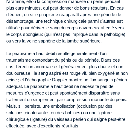
l'aramine, et/ou la compression manuelle du pénis pendant
plusieurs minutes, qui peut donner de bons résultats. En cas
d'échec, ou si le priapisme réapparaît après une période de
désamorçage, une technique chirurgicale parmi d'autres est
utilisée pour dériver le sang du corps caverneux affecté vers
le corps spongieux (qui n'est pas impliqué dans la pathologie)
ou vers la veine saphène de la jambe supérieure.
Le priapisme à haut débit résulte généralement d'un
traumatisme contondant du pénis ou du périnée. Dans ces
cas, l'érection anormale est généralement plus douce et non
douloureuse ; le sang aspiré est rouge vif, bien oxygéné et non
acide ; et l'échographie Doppler montre un flux sanguin pénien
adéquat. Le priapisme à haut débit ne nécessite pas de
mesures d'urgence et peut spontanément disparaître sans
traitement ou simplement par compression manuelle du pénis.
Mais, s'il persiste, une embolisation (occlusion par des
solutions cicatrisantes ou des bobines) ou une ligature
chirurgicale (ligature) du vaisseau pénien qui saigne peut-être
effectuée, avec d'excellents résultats.