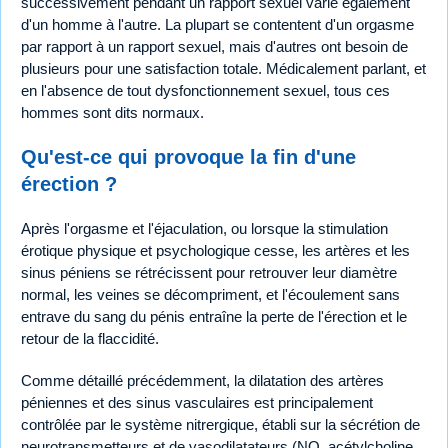
successivement pendant un rapport sexuel varie également
d'un homme à l'autre. La plupart se contentent d'un orgasme
par rapport à un rapport sexuel, mais d'autres ont besoin de
plusieurs pour une satisfaction totale. Médicalement parlant, et
en l'absence de tout dysfonctionnement sexuel, tous ces
hommes sont dits normaux.
Qu'est-ce qui provoque la fin d'une
érection ?
Après l'orgasme et l'éjaculation, ou lorsque la stimulation
érotique physique et psychologique cesse, les artères et les
sinus péniens se rétrécissent pour retrouver leur diamètre
normal, les veines se décompriment, et l'écoulement sans
entrave du sang du pénis entraîne la perte de l'érection et le
retour de la flaccidité.
Comme détaillé précédemment, la dilatation des artères
péniennes et des sinus vasculaires est principalement
contrôlée par le système nitrergique, établi sur la sécrétion de
neurotransmetteurs et de vasodilatateurs (NO, acétylcholine,