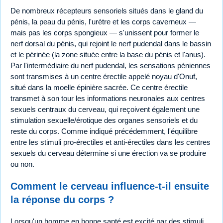
De nombreux récepteurs sensoriels situés dans le gland du
pénis, la peau du pénis, l'urètre et les corps caverneux —
mais pas les corps spongieux — s'unissent pour former le
nerf dorsal du pénis, qui rejoint le nerf pudendal dans le bassin
et le périnée (la zone située entre la base du pénis et l'anus).
Par l'intermédiaire du nerf pudendal, les sensations péniennes
sont transmises à un centre érectile appelé noyau d'Onuf,
situé dans la moelle épinière sacrée. Ce centre érectile
transmet à son tour les informations neuronales aux centres
sexuels centraux du cerveau, qui reçoivent également une
stimulation sexuelle/érotique des organes sensoriels et du
reste du corps. Comme indiqué précédemment, l'équilibre
entre les stimuli pro-érectiles et anti-érectiles dans les centres
sexuels du cerveau détermine si une érection va se produire
ou non.
Comment le cerveau influence-t-il ensuite
la réponse du corps ?
Lorsqu'un homme en bonne santé est excité par des stimuli