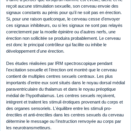
reçoit aucune stimulation sexuelle, son cerveau envoie des
signaux constants au pénis pour qu'il ne soit pas en érection.
Si, pour une raison quelconque, le cerveau cesse d'envoyer
ces signaux inhibiteurs, ou si les signaux ne sont pas relayés
correctement par la moelle épinière ou d'autres nerfs, une
érection non sollicitée se produira probablement. Le cerveau
est donc le principal contrôleur qui facilite ou inhibe le
développement d'une érection.
Des études réalisées par IRM spectroscopique pendant
l'excitation sexuelle et l'érection ont montré que le cerveau
contient de multiples centres sexuels centraux. Les plus
importants d'entre eux sont situés dans le noyau dorsal médial
paraventriculaire du thalamus et dans le noyau préoptique
médial de l'hypothalamus. Les centres sexuels reçoivent,
intègrent et traitent les stimuli érotiques provenant du corps et
des organes sensoriels. L'équilibre entre les stimuli pro-
érectiles et anti-érectiles dans les centres sexuels du cerveau
détermine le message ou l'instruction renvoyée au corps par
les neurotransmetteurs.