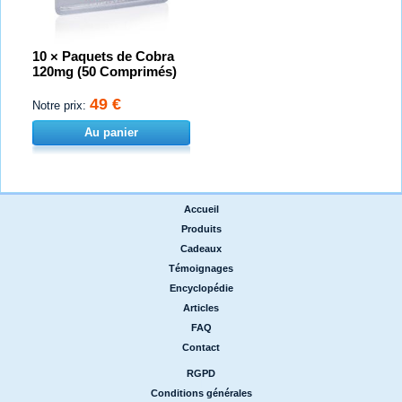
10 × Paquets de Cobra
120mg (50 Comprimés)
49 €
Notre prix:
Au panier
Accueil
|
Produits
|
Cadeaux
|
Témoignages
|
Encyclopédie
|
Articles
|
FAQ
|
Contact
RGPD
|
Conditions générales