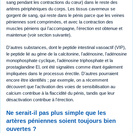
sang pendant les contractions du cœur) dans le reste des
artères périphériques du corps. Les tissus caverneux se
gorgent de sang, qui reste dans le pénis parce que les veines
péniennes sont comprimées, et avec la contraction des
muscles péniens qui l'accompagne, l'érection est obtenue et
maintenue (voir section suivante).
D'autres substances, dont le peptide intestinal vasoactif (VIP),
le peptide lié au gène de la calcitonine, l'adénosine, l'adénosine
monophosphate cyclique, l'adénosine triphosphate et la
prostaglandine El, ont été signalées comme étant également
impliquées dans le processus érectile. D'autres pourraient
encore être identifiés ; par exemple, on a récemment
découvert que l'activation des voies de sensibilisation au
calcium contribue à la flaccidité du pénis, tandis que leur
désactivation contribue à l'érection.
Ne serait-il pas plus simple que les
artères péniennes soient toujours bien
ouvertes ?