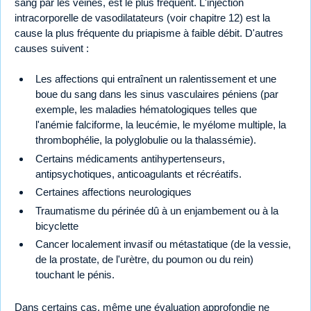
sang par les veines, est le plus fréquent. L'injection
intracorporelle de vasodilatateurs (voir chapitre 12) est la
cause la plus fréquente du priapisme à faible débit. D'autres
causes suivent :
Les affections qui entraînent un ralentissement et une
boue du sang dans les sinus vasculaires péniens (par
exemple, les maladies hématologiques telles que
l'anémie falciforme, la leucémie, le myélome multiple, la
thrombophélie, la polyglobulie ou la thalassémie).
Certains médicaments antihypertenseurs,
antipsychotiques, anticoagulants et récréatifs.
Certaines affections neurologiques
Traumatisme du périnée dû à un enjambement ou à la
bicyclette
Cancer localement invasif ou métastatique (de la vessie,
de la prostate, de l'urètre, du poumon ou du rein)
touchant le pénis.
Dans certains cas, même une évaluation approfondie ne