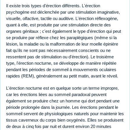
Il existe trois types d'érection différents. L'érection
psychogène est déclenchée par une stimulation imaginative,
visuelle, olfactive, tactile ou auditive. L'érection réflexogène,
quant à elle, est produite par une stimulation directe des
organes génitaux ; c'est également le type d'érection qui peut
se produire par réflexe chez les paraplégiques (même si la
lésion, la maladie ou la malformation de leur moelle épinière
fait qu'ils ne sont pas nécessairement conscients ou ne
ressentent pas de stimulation ou d'érection). Le troisième
type, l'érection nocturne, se développe de manière répétée
pendant les périodes de sommeil à mouvements oculaires
rapides (REM), généralement au petit matin, avant le réveil.
L'érection nocturne est en quelque sorte un terme impropre,
car les érections liées au sommeil paradoxal peuvent
également se produire chez un homme qui dort pendant une
période prolongée dans la journée. Les érections pendant le
sommeil servent de physiologiques naturels pour maintenir les
tissus caverneux du corps bien oxygénés. Elles se produisent
de deux à cinq fois par nuit et durent environ 20 minutes