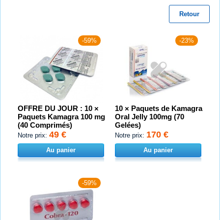
Retour
-59%
-23%
OFFRE DU JOUR : 10 ×
10 × Paquets de Kamagra
Paquets Kamagra 100 mg
Oral Jelly 100mg (70
(40 Comprimés)
Gelées)
49 €
170 €
Notre prix:
Notre prix:
Au panier
Au panier
-59%