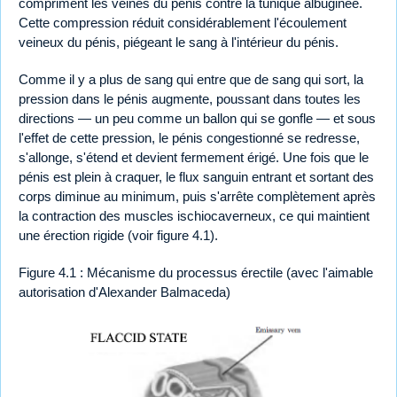
compriment les veines du pénis contre la tunique albuginée.
Cette compression réduit considérablement l'écoulement
veineux du pénis, piégeant le sang à l'intérieur du pénis.
Comme il y a plus de sang qui entre que de sang qui sort, la
pression dans le pénis augmente, poussant dans toutes les
directions — un peu comme un ballon qui se gonfle — et sous
l'effet de cette pression, le pénis congestionné se redresse,
s'allonge, s'étend et devient fermement érigé. Une fois que le
pénis est plein à craquer, le flux sanguin entrant et sortant des
corps diminue au minimum, puis s'arrête complètement après
la contraction des muscles ischiocaverneux, ce qui maintient
une érection rigide (voir figure 4.1).
Figure 4.1 : Mécanisme du processus érectile (avec l'aimable
autorisation d'Alexander Balmaceda)