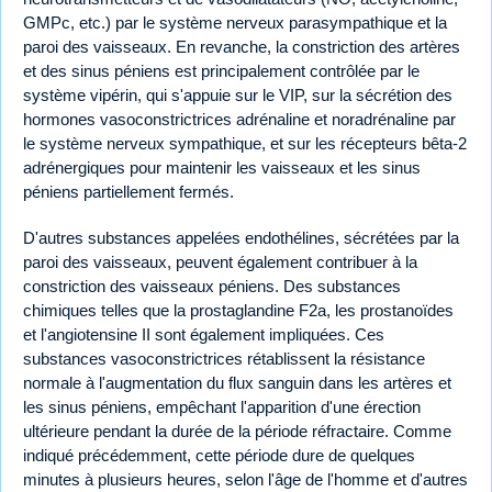
GMPc, etc.) par le système nerveux parasympathique et la
paroi des vaisseaux. En revanche, la constriction des artères
et des sinus péniens est principalement contrôlée par le
système vipérin, qui s'appuie sur le VIP, sur la sécrétion des
hormones vasoconstrictrices adrénaline et noradrénaline par
le système nerveux sympathique, et sur les récepteurs bêta-2
adrénergiques pour maintenir les vaisseaux et les sinus
péniens partiellement fermés.
D'autres substances appelées endothélines, sécrétées par la
paroi des vaisseaux, peuvent également contribuer à la
constriction des vaisseaux péniens. Des substances
chimiques telles que la prostaglandine F2a, les prostanoïdes
et l'angiotensine II sont également impliquées. Ces
substances vasoconstrictrices rétablissent la résistance
normale à l'augmentation du flux sanguin dans les artères et
les sinus péniens, empêchant l'apparition d'une érection
ultérieure pendant la durée de la période réfractaire. Comme
indiqué précédemment, cette période dure de quelques
minutes à plusieurs heures, selon l'âge de l'homme et d'autres