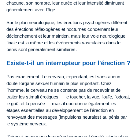
chacune, son nombre, leur durée et leur intensité diminuant
généralement avec l'âge.
Sur le plan neurologique, les érections psychogènes diffèrent
des érections réflexogènes et nocturnes concernant leur
déclenchement et leur maintien, mais leur voie neurologique
finale est la même et les événements vasculaires dans le
pénis sont généralement similaires.
Existe-t-il un interrupteur pour l'érection ?
Pas exactement. Le cerveau, cependant, est sans aucun
doute l'organe sexuel humain le plus important. Chez
l'homme, le cerveau ne se contente pas de recevoir et de
traiter les stimuli érotiques — le toucher, la vue, l'ouïe, l'odorat,
le goût et la pensée — mais il coordonne également les
étapes essentielles au développement de l'érection en
renvoyant des messages (impulsions neurales) au pénis par
le système nerveux.
J'aime à penser que lorsqu'un homme est éveillé, alerte et ne