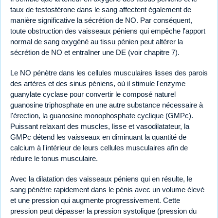
taux de testostérone dans le sang affectent également de
manière significative la sécrétion de NO. Par conséquent,
toute obstruction des vaisseaux péniens qui empêche l'apport
normal de sang oxygéné au tissu pénien peut altérer la
sécrétion de NO et entraîner une DE (voir chapitre 7).
Le NO pénètre dans les cellules musculaires lisses des parois
des artères et des sinus péniens, où il stimule l'enzyme
guanylate cyclase pour convertir le composé naturel
guanosine triphosphate en une autre substance nécessaire à
l'érection, la guanosine monophosphate cyclique (GMPc).
Puissant relaxant des muscles, lisse et vasodilatateur, la
GMPc détend les vaisseaux en diminuant la quantité de
calcium à l'intérieur de leurs cellules musculaires afin de
réduire le tonus musculaire.
Avec la dilatation des vaisseaux péniens qui en résulte, le
sang pénètre rapidement dans le pénis avec un volume élevé
et une pression qui augmente progressivement. Cette
pression peut dépasser la pression systolique (pression du