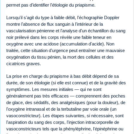
permet pas d'identifier l'étiologie du priapisme.
Lorsqu'il s'agit du type à faible débit, l'échographie Doppler
montre l'absence de flux sanguin à l'intérieur de la
vascularisation pénienne et l'analyse d'un échantillon du sang
noir prélevé dans les corps révèle une faible teneur en
oxygène avec une acidose (accumulation d'acide). Non
traitée, cette situation d'urgence peut entraîner une mauvaise
oxygénation du tissu pénien, la mort des cellules et des
cicatrices graves.
La prise en charge du priapisme à bas débit dépend de sa
durée, de son étiologie (si elle est connue) et de la gravité des
symptômes. Les mesures initiales — qui ne sont
généralement pas très efficaces — comprennent des poches
de glace, des sédatifs, des analgésiques (pour la douleur), de
l'oxygène intranasal et de la terbutaline par voie orale (un
vasoconstricteur). Les étapes suivantes, si nécessaire, sont
l'aspiration du sang des corps, l'injection intracorporelle de
vasoconstricteurs tels que la phényléphrine, l'épinéphrine ou