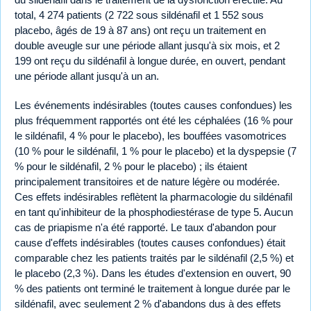
total, 4 274 patients (2 722 sous sildénafil et 1 552 sous
placebo, âgés de 19 à 87 ans) ont reçu un traitement en
double aveugle sur une période allant jusqu'à six mois, et 2
199 ont reçu du sildénafil à longue durée, en ouvert, pendant
une période allant jusqu'à un an.
Les événements indésirables (toutes causes confondues) les
plus fréquemment rapportés ont été les céphalées (16 % pour
le sildénafil, 4 % pour le placebo), les bouffées vasomotrices
(10 % pour le sildénafil, 1 % pour le placebo) et la dyspepsie (7
% pour le sildénafil, 2 % pour le placebo) ; ils étaient
principalement transitoires et de nature légère ou modérée.
Ces effets indésirables reflètent la pharmacologie du sildénafil
en tant qu'inhibiteur de la phosphodiestérase de type 5. Aucun
cas de priapisme n'a été rapporté. Le taux d'abandon pour
cause d'effets indésirables (toutes causes confondues) était
comparable chez les patients traités par le sildénafil (2,5 %) et
le placebo (2,3 %). Dans les études d'extension en ouvert, 90
% des patients ont terminé le traitement à longue durée par le
sildénafil, avec seulement 2 % d'abandons dus à des effets