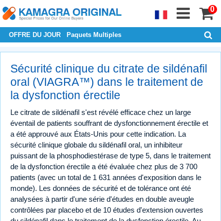
0
OFFRE DU JOUR
Paquets Multiples
Sécurité clinique du citrate de sildénafil
oral (VIAGRA™) dans le traitement de
la dysfonction érectile
Le citrate de sildénafil s'est révélé efficace chez un large
éventail de patients souffrant de dysfonctionnement érectile et
a été approuvé aux États-Unis pour cette indication. La
sécurité clinique globale du sildénafil oral, un inhibiteur
puissant de la phosphodiestérase de type 5, dans le traitement
de la dysfonction érectile a été évaluée chez plus de 3 700
patients (avec un total de 1 631 années d'exposition dans le
monde). Les données de sécurité et de tolérance ont été
analysées à partir d'une série d'études en double aveugle
contrôlées par placebo et de 10 études d'extension ouvertes
du sildénafil dans le traitement de la dysfonction érectile. Au