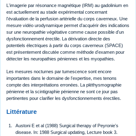
L'imagerie par résonance magnétique (IRM) au gadolinium en
est actuellement au stade expérimental concernant
l'évaluation de la perfusion artérielle du corps caverneux. Une
mesure vidéo urodynamique permet d'acquérir des indications
sur une neuropathie végétative comme cause possible d'un
dysfonctionnement érectile. La dérivation directe des
potentiels électriques à partir du corps caverneux (SPACE)
est présentement discutée comme méthode d'examen pour
détecter les neuropathies péniennes et les myopathies.
Les mesures nocturnes par tumescence sont encore
importantes dans le domaine de l'expertise, mes tenons
compte des interprétations erronées. La pléthysmographie
pénienne et la scintigraphie pénienne ne sont ce jour pas
pertinentes pour clarifier les dysfonctionnements érectiles.
Littérature
Austoni E et al (1988) Surgical therapy of Peyronie's
disease. In: 1988 Surgical updating, Lecture book 3.