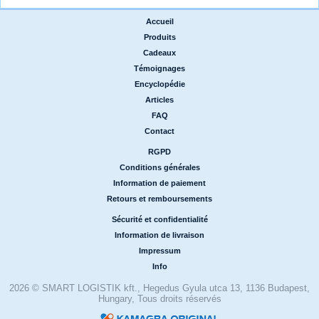
Accueil
|
Produits
|
Cadeaux
|
Témoignages
|
Encyclopédie
|
Articles
|
FAQ
|
Contact
RGPD
|
Conditions générales
|
Information de paiement
|
Retours et remboursements
Sécurité et confidentialité
|
Information de livraison
|
Impressum
|
Info
2026 © SMART LOGISTIK kft., Hegedus Gyula utca 13, 1136 Budapest,
Hungary, Tous droits réservés