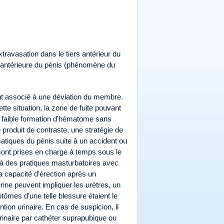
ravasation dans le tiers antérieur du
e antérieure du pénis (phénomène du
nt associé à une déviation du membre.
te situation, la zone de fuite pouvant
une faible formation d'hématome sans
 produit de contraste, une stratégie de
atiques du pénis suite à un accident ou
 sont prises en charge à temps sous le
à des pratiques masturbatoires avec
 capacité d'érection après un
enne peuvent impliquer les urètres, un
tômes d'une telle blessure étaient le
ntion urinaire. En cas de suspicion, il
urinaire par cathéter suprapubique ou