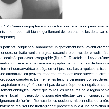
g. 4.2.
Cavernosographie en cas de fracture récente du pénis avec ext
nis — on reconnaît bien le gonflement des parties molles de la parti
xophone).
s patients indiquent à l'anamnèse un gonflement local, éventuelleme
 encore, un traitement chirurgical secondaire permet de remédier à cet
re localisée par cavernosographie (fig. 4.2). Toutefois, s'il n'y a qu'
viation du pénis et si la cavernosographie ne montre plus de fuites de
aitement conservatrice est également justifiée. Les amputations traum
une automutilation peuvent encore être traitées avec succès si elles
croscope opératoire. De même, les lésions péniennes consécutives 
 aspirateur n'ont généralement pas de conséquences négatives sur la
aitement chirurgical. Parce que toutes les blessures de la région péni
amen local minutieux doit toujours être effectué. Les principaux symp
ignement de l'urètre, l'hématurie, les douleurs mictionnelles ou la réte
nvient de réaliser une urétrographie précoce suivie d'une dérivation 