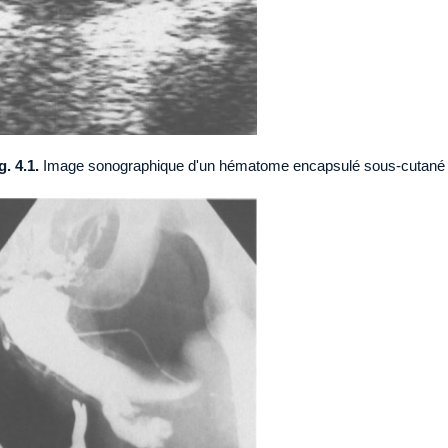
g. 4.1.
Image sonographique d'un hématome encapsulé sous-cutané (f