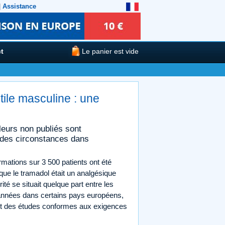
|
Assistance
t
Le panier est vide
ctile masculine : une
leurs non publiés sont
 des circonstances dans
rmations sur 3 500 patients ont été
 que le tramadol était un analgésique
rité se situait quelque part entre les
s années dans certains pays européens,
ait des études conformes aux exigences