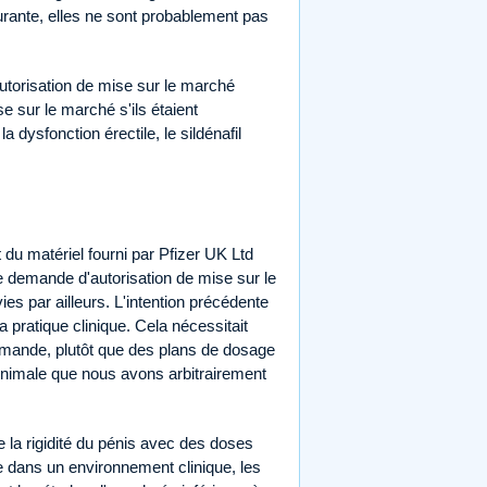
urante, elles ne sont probablement pas
autorisation de mise sur le marché
 sur le marché s'ils étaient
 dysfonction érectile, le sildénafil
du matériel fourni par Pfizer UK Ltd
 demande d'autorisation de mise sur le
es par ailleurs. L'intention précédente
 la pratique clinique. Cela nécessitait
la demande, plutôt que des plans de dosage
nimale que nous avons arbitrairement
 la rigidité du pénis avec des doses
le dans un environnement clinique, les