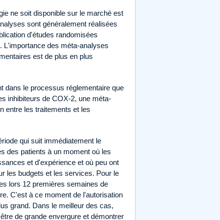
e ne soit disponible sur le marché est
analyses sont généralement réalisées
ublication d'études randomisées
ps. L'importance des méta-analyses
entaires est de plus en plus
nt dans le processus réglementaire que
les inhibiteurs de COX-2, une méta-
 entre les traitements et les
ériode qui suit immédiatement le
es des patients à un moment où les
issances et d'expérience et où peu ont
sur les budgets et les services. Pour le
ues lors 12 premières semaines de
re. C'est à ce moment de l'autorisation
lus grand. Dans le meilleur des cas,
nt être de grande envergure et démontrer