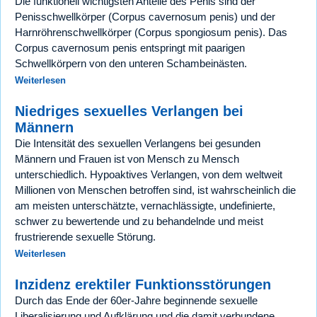
Die funktionell wichtigsten Anteile des Penis sind der
Penisschwellkörper (Corpus cavernosum penis) und der
Harnröhrenschwellkörper (Corpus spongiosum penis). Das
Corpus cavernosum penis entspringt mit paarigen
Schwellkörpern von den unteren Schambeinästen.
Weiterlesen
Niedriges sexuelles Verlangen bei
Männern
Die Intensität des sexuellen Verlangens bei gesunden
Männern und Frauen ist von Mensch zu Mensch
unterschiedlich. Hypoaktives Verlangen, von dem weltweit
Millionen von Menschen betroffen sind, ist wahrscheinlich die
am meisten unterschätzte, vernachlässigte, undefinierte,
schwer zu bewertende und zu behandelnde und meist
frustrierende sexuelle Störung.
Weiterlesen
Inzidenz erektiler Funktionsstörungen
Durch das Ende der 60er-Jahre beginnende sexuelle
Liberalisierung und Aufklärung und die damit verbundene