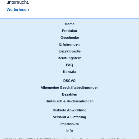
untersucht.
Weiterlesen
Home
|
Produkte
|
Geschenke
|
Erfahrungen
|
Enzyklopädie
|
Beratungstelle
|
FAQ
|
Kontakt
DSGVO
|
Allgemeine Geschäftsbedingungen
|
Bezahlen
|
Umtausch & Rücksendungen
Diskrete Abwicklung
|
Versand & Lieferung
|
Impressum
|
Info