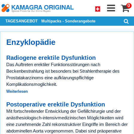
0
TAGESANGEBOT
Multipacks - Sonderangebote
Enzyklopädie
Radiogene erektile Dysfunktion
Das Auftreten erektiler Funktionsstörungen nach
Beckenbestrahlung ist besonders bei Strahlentherapie des
Prostatakarzinoms eine aufklarungspflichtige
Komplikationsmoglichkeit.
Weiterlesen
Postoperative erektile Dysfunktion
Mit fortschreitender Entwicklung der Gefiillchirurgie und der
anästhesiologisch-intensivmedizinischen Möglichkeiten wird
eine zunehmende Zahl rekonstruktiver Eingriffe im Bereich der
abdominellen Aorta vorgenommen. Dabei sind präoperative