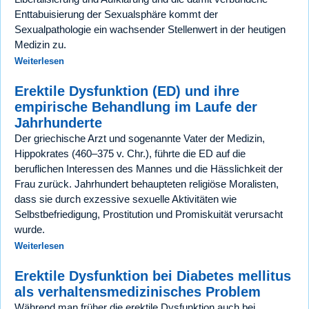
Enttabuisierung der Sexualsphäre kommt der
Sexualpathologie ein wachsender Stellenwert in der heutigen
Medizin zu.
Weiterlesen
Erektile Dysfunktion (ED) und ihre
empirische Behandlung im Laufe der
Jahrhunderte
Der griechische Arzt und sogenannte Vater der Medizin,
Hippokrates (460–375 v. Chr.), führte die ED auf die
beruflichen Interessen des Mannes und die Hässlichkeit der
Frau zurück. Jahrhundert behaupteten religiöse Moralisten,
dass sie durch exzessive sexuelle Aktivitäten wie
Selbstbefriedigung, Prostitution und Promiskuität verursacht
wurde.
Weiterlesen
Erektile Dysfunktion bei Diabetes mellitus
als verhaltensmedizinisches Problem
Während man früher die erektile Dysfunktion auch bei