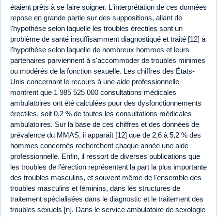
étaient prêts à se faire soigner. L'interprétation de ces données
repose en grande partie sur des suppositions, allant de
l'hypothèse selon laquelle les troubles érectiles sont un
problème de santé insuffisamment diagnostiqué et traité [12] à
l'hypothèse selon laquelle de nombreux hommes et leurs
partenaires parviennent à s'accommoder de troubles minimes
ou modérés de la fonction sexuelle. Les chiffres des États-
Unis concernant le recours à une aide professionnelle
montrent que 1 985 525 000 consultations médicales
ambulatoires ont été calculées pour des dysfonctionnements
érectiles, soit 0,2 % de toutes les consultations médicales
ambulatoires. Sur la base de ces chiffres et des données de
prévalence du MMAS, il apparaît [12] que de 2,6 à 5,2 % des
hommes concernés recherchent chaque année une aide
professionnelle. Enfin, il ressort de diverses publications que
les troubles de l'érection représentent la part la plus importante
des troubles masculins, et souvent même de l'ensemble des
troubles masculins et féminins, dans les structures de
traitement spécialisées dans le diagnostic et le traitement des
troubles sexuels [n]. Dans le service ambulatoire de sexologie