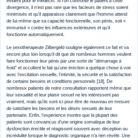
évident pour le médecin. Si l'on confronte le patient à cette
divergence, il n'est pas rare que les facteurs de stress soient
minimisés et qu'il apparaisse clairement que l'homme attend
de lui-même que sa capacité fonctionnelle, son pénis, soit «
immunisé » contre les influences extérieures et qu'il
fonctionne automatiquement.
Le sexothérapeute Zilbergeld souligne également ce fait et va
encore plus loin lorsqu'il dit que de nombreux hommes veulent
faire fonctionner leur pénis par une sorte de "démarrage à
froid" et occultent le fait qu'une érection a quelque chose à voir
avec l'excitation sexuelle, l'intimité, la sécurité et la satisfaction
de certains besoins et conditions personnels [18]. De
nombreux patients de notre consultation rapportent même que
leur sexualité et leur plaisir sexuel ne les intéressent pas
vraiment, mais qu'ils sont ici pour être de nouveau en mesure
de satisfaire les besoins et les désirs sexuels de leur
partenaire. Enfin, l'expérience montre que la plupart des
patients sont convaincus d'une origine somatique de leur
dysfonction érectile et réagissent souvent avec déception ou
incrédulité lorsque le diagnostic organique n'a rien révélé. Une