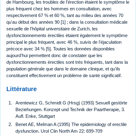
de Hambourg, les troubles de l'érection étaient le symptôme le
plus fréquent chez les hommes en consultation, avec
respectivement 67 % et 60 %, tant au milieu des années 70
qu'au début des années 90 [1] ; dans la consultation médicale
sexuelle de l'hôpital universitaire de Zurich, les
dysfonctionnements érectiles étaient également le symptôme
principal le plus fréquent, avec 46 %, suivis de l'éjaculation
précoce avec 34 % [5]. Toutes les données disponibles
aujourd'hui permettent donc de constater que les
dysfonctionnements érectiles sont très fréquents, tant dans la
population générale que dans le domaine clinique, et qu'ils
constituent effectivement un problème de santé significatif.
Littérature
Arentewicz G, Schmidt G (Hrsg) (1993) Sexuell gestörte
Beziehungen. Konzept und Technik der Paartherapie, 3.
Aufl. Enke, Stuttgart
Benet AE, Melman A (1995) The epidemiology of erectile
dysfunction. Urol Clin North Am 22: 699-709