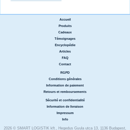
Accueil
|
Produits
|
Cadeaux
|
Témoignages
|
Encyclopédie
|
Articles
|
FAQ
|
Contact
RGPD
|
Conditions générales
|
Information de paiement
|
Retours et remboursements
Sécurité et confidentialité
|
Information de livraison
|
Impressum
|
Info
2026 © SMART LOGISTIK kft., Hegedus Gyula utca 13, 1136 Budapest,