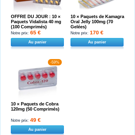
OFFRE DU JOUR : 10 ×
10 × Paquets de Kamagra
Paquets Vidalista 40 mg
Oral Jelly 100mg (70
(100 Comprimés)
Gelées)
65 €
170 €
Notre prix:
Notre prix:
Au panier
Au panier
-59%
10 × Paquets de Cobra
120mg (50 Comprimés)
49 €
Notre prix:
Au panier