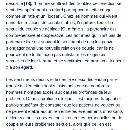
sexualité [18], l'homme souffrant des troubles de l'érection se
sent désespérément en retard par rapport à cette image,
comme un raté et un "looser". Chez les hommes qui vivent
dans des relations de couple stables, l'équilibre, l'équilibre
sexuel du couple se déplace [9], même si la partenaire est
compréhensive et coopérative. Les hommes qui n'ont pas de
partenaire fixe ont souvent le sentiment de ne plus pouvoir
s'engager dans une nouvelle relation de couple, car ils ne
pourraient de toute façon pas satisfaire les exigences
sexuelles de leur femme et se sentiraient comme un « tricheur
» à son égard.
Les sentiments décrits et le cercle vicieux déclenché par le
trouble de l'érection sont si puissants que de nombreux
hommes n'ont pas accès aux causes profondes de leur
problème. Dans la pratique clinique, il est toujours frappant et
parfois stupéfiant de constater que les patients ne veulent ou
ne peuvent établir aucun lien entre les événements stressants
de leur vie ou les graves conflits ou crises personnelles ou de
couple et leurs problèmes sexuels, alors que ce lien est