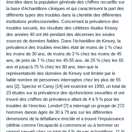
érectiles dans la population générale des chiffres recueillis sur
la base d'échantillons cliniques et qui caractérisent la part des
différents types des troubles dans la clientèle des différentes
institutions professionnelles. Concernant la prévalence des
troubles sexuels, les résultats des célèbres études Kinsey
des années 40 ont été pendant des décennies les seules
sources de données fiables. Dans l'échantillon de Kinsey, la
prévalence des troubles érectiles était de moins de 1 % chez
les moins de 30 ans, de moins de 3 % chez les moins de 45
ans, de près de 7 % chez les 45-55 ans, de 25 % chez les 65
ans et jusqu'à 75 % chez les 80 ans, bien que la
représentativité des données de Kinsey soit limitée par le
faible nombre de personnes interrogées chez les plus de 55
ans [2]. Spector et Carey [14] ont examiné en 1990, un total de
23 études sur la prévalence des dysfonctions sexuelles et ont
trouvé des chiffres de prévalence allant de 4 à 9 % pour les
troubles de l'érection. Lendorf [7] a interrogé un groupe de 272
hommes danois âgés de 30 à 79 ans sur les différentes
dimensions de la défaillance érectile et a trouvé l'impuissance
(définie comme l'incapacité à commencer ou à terminer un
rapport sexuel) chez un total de 4 % de ses échantillons, 11 %