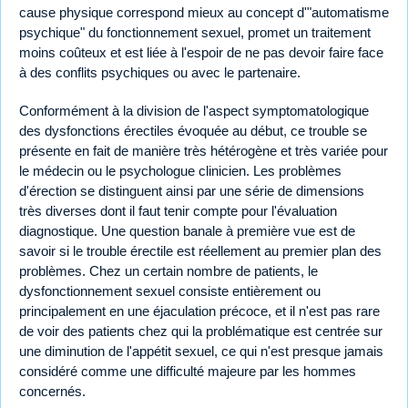
cause physique correspond mieux au concept d'"automatisme
psychique" du fonctionnement sexuel, promet un traitement
moins coûteux et est liée à l'espoir de ne pas devoir faire face
à des conflits psychiques ou avec le partenaire.
Conformément à la division de l'aspect symptomatologique
des dysfonctions érectiles évoquée au début, ce trouble se
présente en fait de manière très hétérogène et très variée pour
le médecin ou le psychologue clinicien. Les problèmes
d'érection se distinguent ainsi par une série de dimensions
très diverses dont il faut tenir compte pour l'évaluation
diagnostique. Une question banale à première vue est de
savoir si le trouble érectile est réellement au premier plan des
problèmes. Chez un certain nombre de patients, le
dysfonctionnement sexuel consiste entièrement ou
principalement en une éjaculation précoce, et il n'est pas rare
de voir des patients chez qui la problématique est centrée sur
une diminution de l'appétit sexuel, ce qui n'est presque jamais
considéré comme une difficulté majeure par les hommes
concernés.