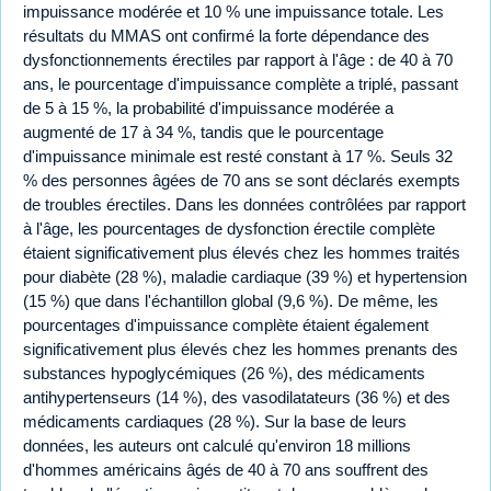
impuissance modérée et 10 % une impuissance totale. Les
résultats du MMAS ont confirmé la forte dépendance des
dysfonctionnements érectiles par rapport à l'âge : de 40 à 70
ans, le pourcentage d'impuissance complète a triplé, passant
de 5 à 15 %, la probabilité d'impuissance modérée a
augmenté de 17 à 34 %, tandis que le pourcentage
d'impuissance minimale est resté constant à 17 %. Seuls 32
% des personnes âgées de 70 ans se sont déclarés exempts
de troubles érectiles. Dans les données contrôlées par rapport
à l'âge, les pourcentages de dysfonction érectile complète
étaient significativement plus élevés chez les hommes traités
pour diabète (28 %), maladie cardiaque (39 %) et hypertension
(15 %) que dans l'échantillon global (9,6 %). De même, les
pourcentages d'impuissance complète étaient également
significativement plus élevés chez les hommes prenants des
substances hypoglycémiques (26 %), des médicaments
antihypertenseurs (14 %), des vasodilatateurs (36 %) et des
médicaments cardiaques (28 %). Sur la base de leurs
données, les auteurs ont calculé qu'environ 18 millions
d'hommes américains âgés de 40 à 70 ans souffrent des