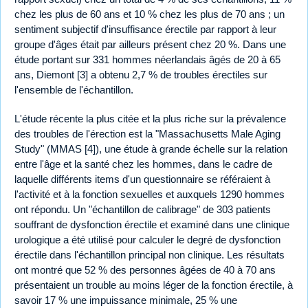
chez les plus de 60 ans et 10 % chez les plus de 70 ans ; un
sentiment subjectif d'insuffisance érectile par rapport à leur
groupe d'âges était par ailleurs présent chez 20 %. Dans une
étude portant sur 331 hommes néerlandais âgés de 20 à 65
ans, Diemont [3] a obtenu 2,7 % de troubles érectiles sur
l'ensemble de l'échantillon.
L'étude récente la plus citée et la plus riche sur la prévalence
des troubles de l'érection est la "Massachusetts Male Aging
Study" (MMAS [4]), une étude à grande échelle sur la relation
entre l'âge et la santé chez les hommes, dans le cadre de
laquelle différents items d'un questionnaire se référaient à
l'activité et à la fonction sexuelles et auxquels 1290 hommes
ont répondu. Un "échantillon de calibrage" de 303 patients
souffrant de dysfonction érectile et examiné dans une clinique
urologique a été utilisé pour calculer le degré de dysfonction
érectile dans l'échantillon principal non clinique. Les résultats
ont montré que 52 % des personnes âgées de 40 à 70 ans
présentaient un trouble au moins léger de la fonction érectile, à
savoir 17 % une impuissance minimale, 25 % une