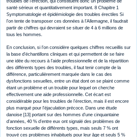
troubles de l'érection, qui constituent donc un problème de
santé sérieux et quantitativement important. 8 Chapitre 1
Symptomatologie et épidémiologie des troubles érectiles Si
l'on tente de transposer ces données à l'Allemagne, il faudrait
partir de chiffres qui devraient se situer de 4 à 6 millions de
tous les hommes.
En conclusion, si l'on considère quelques chiffres recueillis sur
la base d'échantillons cliniques et qui permettent de se faire
une idée du recours à l'aide professionnelle et de la répartition
des différents types des troubles, il faut tenir compte de la
différence, particulièrement marquée dans le cas des
dysfonctions sexuelles, entre un état dont on se plaint comme
étant un problème et un trouble pour lequel on cherche
effectivement une aide professionnelle. Cet écart est
considérable pour les troubles de l'érection, mais il est encore
plus marqué pour l'éjaculation précoce. Dans une étude
danoise [13] portant sur des hommes d'une cinquantaine
d'années, 40 % d'entre eux ont signalé des problèmes de
fonction sexuelle de différents types, mais seuls 7 % ont
trouvé ces problèmes inhabituels pour leur âge et seuls 5 %