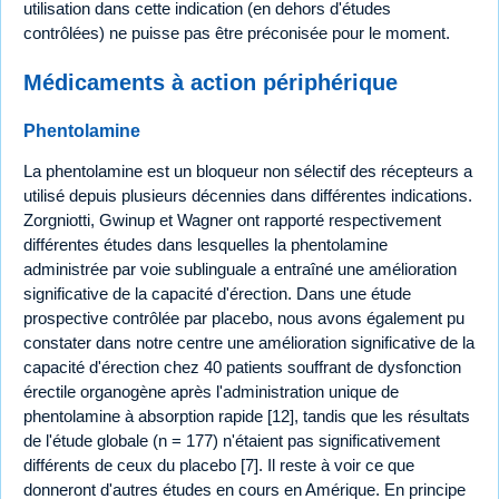
utilisation dans cette indication (en dehors d'études
contrôlées) ne puisse pas être préconisée pour le moment.
Médicaments à action périphérique
Phentolamine
La phentolamine est un bloqueur non sélectif des récepteurs a
utilisé depuis plusieurs décennies dans différentes indications.
Zorgniotti, Gwinup et Wagner ont rapporté respectivement
différentes études dans lesquelles la phentolamine
administrée par voie sublinguale a entraîné une amélioration
significative de la capacité d'érection. Dans une étude
prospective contrôlée par placebo, nous avons également pu
constater dans notre centre une amélioration significative de la
capacité d'érection chez 40 patients souffrant de dysfonction
érectile organogène après l'administration unique de
phentolamine à absorption rapide [12], tandis que les résultats
de l'étude globale (n = 177) n'étaient pas significativement
différents de ceux du placebo [7]. Il reste à voir ce que
donneront d'autres études en cours en Amérique. En principe