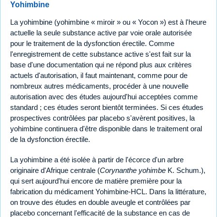
Yohimbine
La yohimbine (yohimbine « miroir » ou « Yocon ») est à l'heure
actuelle la seule substance active par voie orale autorisée
pour le traitement de la dysfonction érectile. Comme
l'enregistrement de cette substance active s'est fait sur la
base d'une documentation qui ne répond plus aux critères
actuels d'autorisation, il faut maintenant, comme pour de
nombreux autres médicaments, procéder à une nouvelle
autorisation avec des études aujourd'hui acceptées comme
standard ; ces études seront bientôt terminées. Si ces études
prospectives contrôlées par placebo s'avèrent positives, la
yohimbine continuera d'être disponible dans le traitement oral
de la dysfonction érectile.
La yohimbine a été isolée à partir de l'écorce d'un arbre
originaire d'Afrique centrale (
Corynanthe yohimbe
K. Schum.),
qui sert aujourd'hui encore de matière première pour la
fabrication du médicament Yohimbine-HCL. Dans la littérature,
on trouve des études en double aveugle et contrôlées par
placebo concernant l'efficacité de la substance en cas de