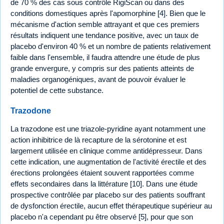
de 70 % des cas sous contrôle RigiScan ou dans des
conditions domestiques après l'apomorphine [4]. Bien que le
mécanisme d'action semble attrayant et que ces premiers
résultats indiquent une tendance positive, avec un taux de
placebo d'environ 40 % et un nombre de patients relativement
faible dans l'ensemble, il faudra attendre une étude de plus
grande envergure, y compris sur des patients atteints de
maladies organogéniques, avant de pouvoir évaluer le
potentiel de cette substance.
Trazodone
La trazodone est une triazole-pyridine ayant notamment une
action inhibitrice de là recapture de la sérotonine et est
largement utilisée en clinique comme antidépresseur. Dans
cette indication, une augmentation de l'activité érectile et des
érections prolongées étaient souvent rapportées comme
effets secondaires dans la littérature [10]. Dans une étude
prospective contrôlée par placebo sur des patients souffrant
de dysfonction érectile, aucun effet thérapeutique supérieur au
placebo n'a cependant pu être observé [5], pour que son