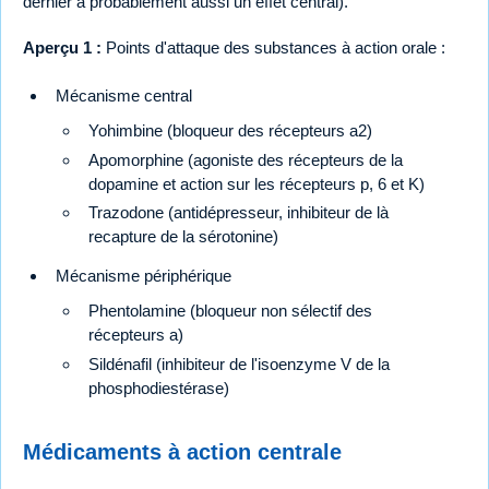
dernier a probablement aussi un effet central).
Aperçu 1 :
Points d'attaque des substances à action orale :
Mécanisme central
Yohimbine (bloqueur des récepteurs a2)
Apomorphine (agoniste des récepteurs de la
dopamine et action sur les récepteurs p, 6 et K)
Trazodone (antidépresseur, inhibiteur de là
recapture de la sérotonine)
Mécanisme périphérique
Phentolamine (bloqueur non sélectif des
récepteurs a)
Sildénafil (inhibiteur de l'isoenzyme V de la
phosphodiestérase)
Médicaments à action centrale