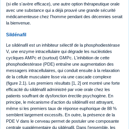
(si elle s'avère efficace), une autre option thérapeutique orale
avec une substance qui a déjà prouvé une grande sécurité
médicamenteuse chez l'homme pendant des décennies serait
la bienvenue.
Sildénafil
Le sildénafil est un inhibiteur sélectif de la phosphodiestérase
V, une enzyme intracellulaire qui dégrade les nucléotides
cycliques AMPc et (surtout) GMPc. L'inhibition de cette
phosphodiestérase (PDE) entraîne une augmentation des
messagers intracellulaires, qui conduit ensuite à la relaxation
de la cellule musculaire lisse via une cascade complexe
(figure 2.1). Les premiers résultats [1, 2] ont montré une forte
efficacité du sildénafil administré par voie orale chez les
patients souffrant de dysfonction érectile psychogène. En
principe, le mécanisme d'action du sildénafil est attrayant,
même si les premiers taux de réponse euphorique de 88 %
semblent largement excessifs. En outre, la présence de la
PDE V dans le cerveau permet de postuler une composante
centrale supplémentaire du sildénafil. Dans l'ensemble, les