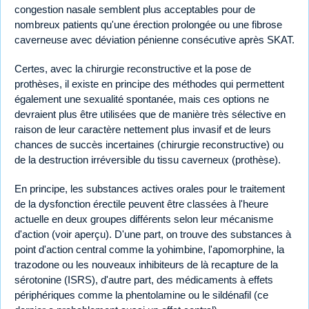
congestion nasale semblent plus acceptables pour de
nombreux patients qu'une érection prolongée ou une fibrose
caverneuse avec déviation pénienne consécutive après SKAT.
Certes, avec la chirurgie reconstructive et la pose de
prothèses, il existe en principe des méthodes qui permettent
également une sexualité spontanée, mais ces options ne
devraient plus être utilisées que de manière très sélective en
raison de leur caractère nettement plus invasif et de leurs
chances de succès incertaines (chirurgie reconstructive) ou
de la destruction irréversible du tissu caverneux (prothèse).
En principe, les substances actives orales pour le traitement
de la dysfonction érectile peuvent être classées à l'heure
actuelle en deux groupes différents selon leur mécanisme
d'action (voir aperçu). D'une part, on trouve des substances à
point d'action central comme la yohimbine, l'apomorphine, la
trazodone ou les nouveaux inhibiteurs de là recapture de la
sérotonine (ISRS), d'autre part, des médicaments à effets
périphériques comme la phentolamine ou le sildénafil (ce