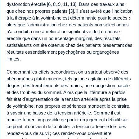
dysfonction érectile [6, 8, 9, 11, 13]. Dans ces travaux ainsi
que chez nos propres patients [3], il s'est avéré que l'indication
à la thérapie à la yohimbine est déterminante pour le succès :
alors que l'administration chez des patients non sélectionnés
n'a conduit à une amélioration significative de la réponse
érectile que dans un pourcentage marginal, des résultats
satisfaisants ont été obtenus chez des patients présentant des
résultats essentiellement psychogènes ou organogènes
limites.
Concernant les effets secondaires, on a surtout observé des
phénomènes plutôt mineurs, tels qu'une agitation de différents
degrés, des tremblements des mains, une congestion nasale
et des troubles du sommeil. Alors que la littérature a parfois
fait état d'augmentation de la tension artérielle après la prise
de yohimbine, nos propres expériences montrent le contraire,
à savoir une baisse de la tension artérielle. Comme il est
manifestement impossible de porter un jugement définitif sur
ce point, il convient de contrôler la tension artérielle lors des
rendez-vous de suivi ; ces rendez-vous doivent être