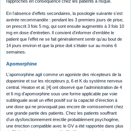
rapprochés en conséquence chez les patients à risque.
En l'absence d'effets secondaires, la posologie suivante s'est
avérée recommandée : pendant les 3 premiers jours de prise,
on prescrit 3 fois 5 mg, qui sont ensuite augmentés à 3 fois 10
mg en dose d'entretien. Il convient d'informer d'emblée le
patient que l'effet ne se fait généralement sentir qu'au bout de
14 jours environ et que la prise doit s'étaler sur au moins 6
semaines.
Apomorphine
L'apomorphine agit comme un agoniste des récepteurs de la
dopamine et sur les récepteurs p, 6 et K du système nerveux
central. Heaton et al. [4] ont observé que l'administration de 4
et 6 mg d'apomorphine sous une forme applicable par voie
sublinguale avait un effet positif sur la capacité d'érection à
une dose qui ne provoquait pas encore de vomissement chez
une grande partie des patients. Chez les patients souffrant
d'un dysfonctionnement érectile probablement psychogène,
une érection compatible avec le GV a été rapportée dans plus