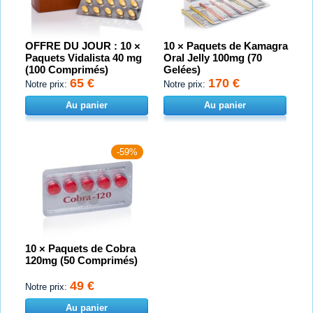
OFFRE DU JOUR : 10 ×
10 × Paquets de Kamagra
Paquets Vidalista 40 mg
Oral Jelly 100mg (70
(100 Comprimés)
Gelées)
65 €
170 €
Notre prix:
Notre prix:
Au panier
Au panier
-59%
10 × Paquets de Cobra
120mg (50 Comprimés)
49 €
Notre prix:
Au panier