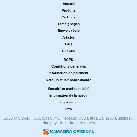
Accueil
|
Produits
|
Cadeaux
|
Témoignages
|
Encyclopédie
|
Articles
|
FAQ
|
Contact
RGPD
|
Conditions générales
|
Information de paiement
|
Retours et remboursements
Sécurité et confidentialité
|
Information de livraison
|
Impressum
|
Info
2026 © SMART LOGISTIK kft., Hegedus Gyula utca 13, 1136 Budapest,
Hungary, Tous droits réservés