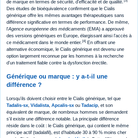
[3]
de marque en termes de sécurité, d'efficacité et de qualité.
Des études de bioéquivalence confirment que le Cialis
générique offre les mêmes avantages thérapeutiques sans
différence significative en termes de performance. De même,
l'
Agence européenne des médicaments
(EMA) a approuvé
des versions génériques en Europe, élargissant ainsi l'accès à
[4]
ce médicament dans le monde entier.
En offrant une
alternative économique, le Cialis générique est devenu une
option largement reconnue par les hommes à la recherche
d'un traitement fiable contre la dysfonction érectile.
Générique ou marque : y a-t-il une
différence ?
Lorsqu'ils doivent choisir entre le Cialis générique, tel que
Tadalis-sx
,
Vidalista
,
Apcalis-sx
ou
Tadacip
, et son
équivalent de marque, de nombreux hommes se demandent
s'il existe une différence notable. La principale différence
réside dans le coût : le Cialis générique, qui contient le même
principe actif (tadalafil), est d'habitude 30 à 90 % moins cher