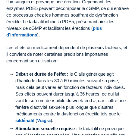
flux sanguin et provoque une érection. Cependant, les
enzymes PDE5 peuvent décomposer le cGMP, ce qui entrave
ce processus chez les hommes souffrant de dysfonction
érectile. Le tadalafil inhibe la PDE5, préservant ainsi les
niveaux de cGMP et facilitant les érections (
plus
d'informations
).
Les effets du médicament dépendent de plusieurs facteurs, et
il convient de noter certaines précisions importantes
concernant son utilisation :
Début et durée de l'effet :
le Cialis générique agit
d'habitude dans les 30 à 60 minutes suivant sa prise,
mais cela peut varier en fonction de facteurs individuels.
Ses effets peuvent durer jusqu'à 36 heures, ce qui lui
vaut le surnom de « pilule du week-end », car il offre une
fenêtre d'activité sexuelle plus longue que d'autres
médicaments contre la dysfonction érectile tels que le
sildénafil
(
Viagra
).
Stimulation sexuelle requise :
le tadalafil ne provoque