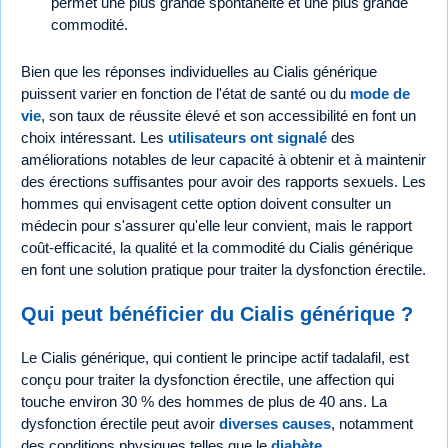
permet une plus grande spontanéité et une plus grande
commodité.
Bien que les réponses individuelles au Cialis générique
puissent varier en fonction de l'état de santé ou du
mode de
vie
, son taux de réussite élevé et son accessibilité en font un
choix intéressant. Les
utilisateurs ont signalé
des
améliorations notables de leur capacité à obtenir et à maintenir
des érections suffisantes pour avoir des rapports sexuels. Les
hommes qui envisagent cette option doivent consulter un
médecin pour s'assurer qu'elle leur convient, mais le rapport
coût-efficacité, la qualité et la commodité du Cialis générique
en font une solution pratique pour traiter la dysfonction érectile.
Qui peut bénéficier du Cialis générique ?
Le Cialis générique, qui contient le principe actif tadalafil, est
conçu pour traiter la dysfonction érectile, une affection qui
touche environ 30 % des hommes de plus de 40 ans. La
dysfonction érectile peut avoir
diverses causes
, notamment
des conditions physiques telles que le
diabète
,