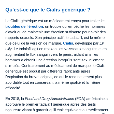
Qu'est-ce que le Cialis générique ?
Le Cialis générique est un médicament conçu pour traiter les
troubles de l'érection
, un trouble qui empêche les hommes
d'avoir ou de maintenir une érection suffisante pour avoir des
rapports sexuels. Son principe actif, le tadalafil, est le même
que celui de la version de marque,
Cialis
, développé par
Eli
Lilly
. Le tadalafil agit en relaxant les vaisseaux sanguins et en
augmentant le flux sanguin vers le pénis, aidant ainsi les
hommes à obtenir une érection lorsqu'ils sont sexuellement
stimulés. Contrairement au médicament de marque, le Cialis
générique est produit par différents fabricants après
l'expiration du brevet original, ce qui le rend nettement plus
abordable tout en conservant la même qualité et la même
efficacité.
En 2018, la
Food and Drug Administration
(FDA) américaine a
approuvé le premier tadalafil générique après des tests
rigoureux visant à garantir qu'il était équivalent au médicament