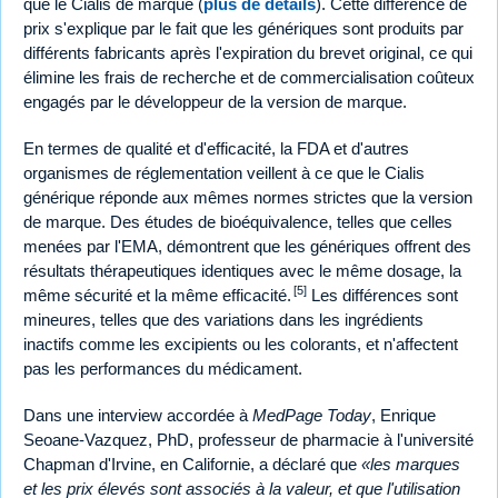
que le Cialis de marque (
plus de détails
). Cette différence de
prix s'explique par le fait que les génériques sont produits par
différents fabricants après l'expiration du brevet original, ce qui
élimine les frais de recherche et de commercialisation coûteux
engagés par le développeur de la version de marque.
En termes de qualité et d'efficacité, la FDA et d'autres
organismes de réglementation veillent à ce que le Cialis
générique réponde aux mêmes normes strictes que la version
de marque. Des études de bioéquivalence, telles que celles
menées par l'EMA, démontrent que les génériques offrent des
résultats thérapeutiques identiques avec le même dosage, la
[5]
même sécurité et la même efficacité.
Les différences sont
mineures, telles que des variations dans les ingrédients
inactifs comme les excipients ou les colorants, et n'affectent
pas les performances du médicament.
Dans une interview accordée à
MedPage Today
, Enrique
Seoane-Vazquez, PhD, professeur de pharmacie à l'université
Chapman d'Irvine, en Californie, a déclaré que
les marques
et les prix élevés sont associés à la valeur, et que l'utilisation