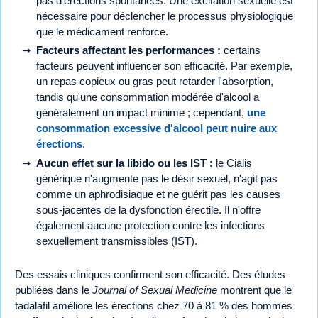
pas d'érections spontanées. Une excitation sexuelle est
nécessaire pour déclencher le processus physiologique
que le médicament renforce.
Facteurs affectant les performances :
certains
facteurs peuvent influencer son efficacité. Par exemple,
un repas copieux ou gras peut retarder l'absorption,
tandis qu'une consommation modérée d'alcool a
généralement un impact minime ; cependant,
une
consommation excessive d'alcool peut nuire aux
érections
.
Aucun effet sur la libido ou les IST :
le Cialis
générique n'augmente pas le désir sexuel, n'agit pas
comme un aphrodisiaque et ne guérit pas les causes
sous-jacentes de la dysfonction érectile. Il n'offre
également aucune protection contre les infections
sexuellement transmissibles (IST).
Des essais cliniques confirment son efficacité. Des études
publiées dans le
Journal of Sexual Medicine
montrent que le
tadalafil améliore les érections chez 70 à 81 % des hommes