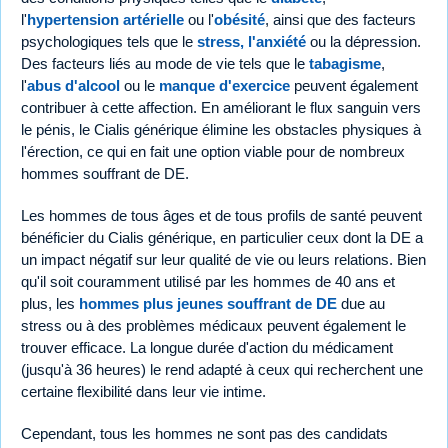
l'
hypertension artérielle
ou l'
obésité
, ainsi que des facteurs
psychologiques tels que le
stress, l'anxiété
ou la dépression.
Des facteurs liés au mode de vie tels que le
tabagisme
,
l'
abus d'alcool
ou le
manque d'exercice
peuvent également
contribuer à cette affection. En améliorant le flux sanguin vers
le pénis, le Cialis générique élimine les obstacles physiques à
l'érection, ce qui en fait une option viable pour de nombreux
hommes souffrant de DE.
Les hommes de tous âges et de tous profils de santé peuvent
bénéficier du Cialis générique, en particulier ceux dont la DE a
un impact négatif sur leur qualité de vie ou leurs relations. Bien
qu'il soit couramment utilisé par les hommes de 40 ans et
plus, les
hommes plus jeunes souffrant de DE
due au
stress ou à des problèmes médicaux peuvent également le
trouver efficace. La longue durée d'action du médicament
(jusqu'à 36 heures) le rend adapté à ceux qui recherchent une
certaine flexibilité dans leur vie intime.
Cependant, tous les hommes ne sont pas des candidats