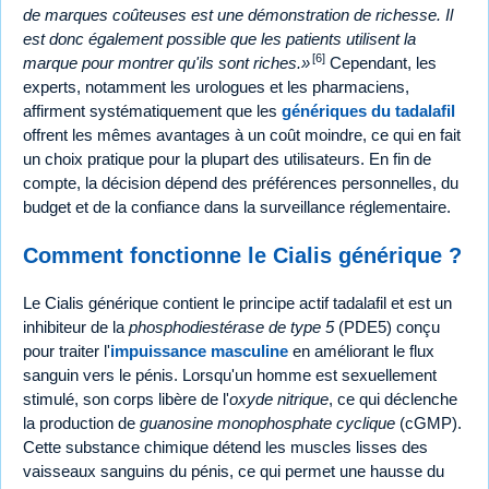
de marques coûteuses est une démonstration de richesse. Il
est donc également possible que les patients utilisent la
[6]
marque pour montrer qu'ils sont riches.
Cependant, les
experts, notamment les urologues et les pharmaciens,
affirment systématiquement que les
génériques du tadalafil
offrent les mêmes avantages à un coût moindre, ce qui en fait
un choix pratique pour la plupart des utilisateurs. En fin de
compte, la décision dépend des préférences personnelles, du
budget et de la confiance dans la surveillance réglementaire.
Comment fonctionne le Cialis générique ?
Le Cialis générique contient le principe actif tadalafil et est un
inhibiteur de la
phosphodiestérase de type 5
(PDE5) conçu
pour traiter l'
impuissance masculine
en améliorant le flux
sanguin vers le pénis. Lorsqu'un homme est sexuellement
stimulé, son corps libère de l'
oxyde nitrique
, ce qui déclenche
la production de
guanosine monophosphate cyclique
(cGMP).
Cette substance chimique détend les muscles lisses des
vaisseaux sanguins du pénis, ce qui permet une hausse du