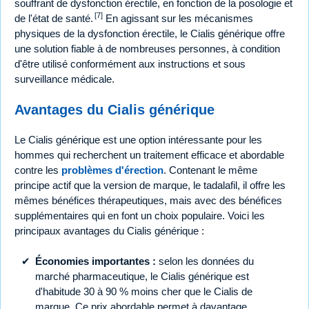
souffrant de dysfonction érectile, en fonction de la posologie et
[7]
de l'état de santé.
En agissant sur les mécanismes
physiques de la dysfonction érectile, le Cialis générique offre
une solution fiable à de nombreuses personnes, à condition
d'être utilisé conformément aux instructions et sous
surveillance médicale.
Avantages du Cialis générique
Le Cialis générique est une option intéressante pour les
hommes qui recherchent un traitement efficace et abordable
contre les
problèmes d'érection
. Contenant le même
principe actif que la version de marque, le tadalafil, il offre les
mêmes bénéfices thérapeutiques, mais avec des bénéfices
supplémentaires qui en font un choix populaire. Voici les
principaux avantages du Cialis générique :
Économies importantes :
selon les données du
marché pharmaceutique, le Cialis générique est
d'habitude 30 à 90 % moins cher que le Cialis de
marque. Ce prix abordable permet à davantage