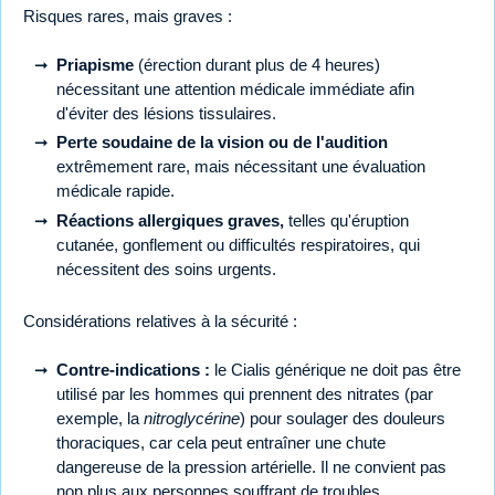
Risques rares, mais graves :
Priapisme
(érection durant plus de 4 heures)
nécessitant une attention médicale immédiate afin
d'éviter des lésions tissulaires.
Perte soudaine de la vision ou de l'audition
extrêmement rare, mais nécessitant une évaluation
médicale rapide.
Réactions allergiques graves,
telles qu'éruption
cutanée, gonflement ou difficultés respiratoires, qui
nécessitent des soins urgents.
Considérations relatives à la sécurité :
Contre-indications :
le Cialis générique ne doit pas être
utilisé par les hommes qui prennent des nitrates (par
exemple, la
nitroglycérine
) pour soulager des douleurs
thoraciques, car cela peut entraîner une chute
dangereuse de la pression artérielle. Il ne convient pas
non plus aux personnes souffrant de troubles