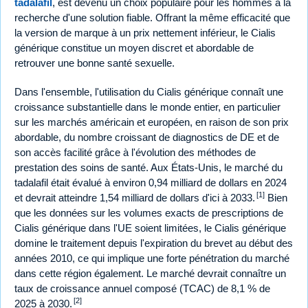
tadalafil
, est devenu un choix populaire pour les hommes à la
recherche d'une solution fiable. Offrant la même efficacité que
la version de marque à un prix nettement inférieur, le Cialis
générique constitue un moyen discret et abordable de
retrouver une bonne santé sexuelle.
Dans l'ensemble, l'utilisation du Cialis générique connaît une
croissance substantielle dans le monde entier, en particulier
sur les marchés américain et européen, en raison de son prix
abordable, du nombre croissant de diagnostics de DE et de
son accès facilité grâce à l'évolution des méthodes de
prestation des soins de santé. Aux États-Unis, le marché du
tadalafil était évalué à environ 0,94 milliard de dollars en 2024
[1]
et devrait atteindre 1,54 milliard de dollars d'ici à 2033.
Bien
que les données sur les volumes exacts de prescriptions de
Cialis générique dans l'UE soient limitées, le Cialis générique
domine le traitement depuis l'expiration du brevet au début des
années 2010, ce qui implique une forte pénétration du marché
dans cette région également. Le marché devrait connaître un
taux de croissance annuel composé (TCAC) de 8,1 % de
[2]
2025 à 2030.