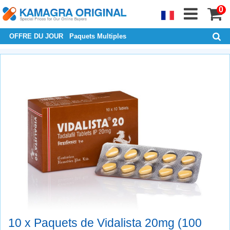
0
OFFRE DU JOUR
Paquets Multiples
10 x Paquets de Vidalista 20mg (100