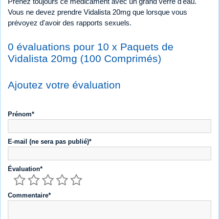
Prenez toujours ce médicament avec un grand verre d'eau.
Vous ne devez prendre Vidalista 20mg que lorsque vous
prévoyez d'avoir des rapports sexuels.
0 évaluations pour 10 x Paquets de
Vidalista 20mg (100 Comprimés)
Ajoutez votre évaluation
Prénom*
E-mail (ne sera pas publié)*
Évaluation*
Commentaire*