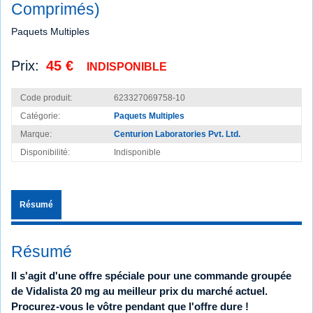
Comprimés)
Paquets Multiples
Prix:
45 €
INDISPONIBLE
Code produit:
623327069758-10
Catégorie:
Paquets Multiples
Marque:
Centurion Laboratories Pvt. Ltd.
Disponibilité:
Indisponible
Résumé
Résumé
Il s'agit d'une offre spéciale pour une commande groupée
de Vidalista 20 mg au meilleur prix du marché actuel.
Procurez-vous le vôtre pendant que l'offre dure !