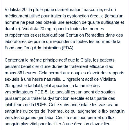
Vidalista 20, la pilule jaune d'amélioration masculine, est un
médicament utilisé pour traiter la dysfonction érectile (lorsqu'un
homme ne peut pas obtenir une érection de qualité suffisante et
durable). Vidalista 20 mg répond à toutes les normes
européennes et est fabriqué par Centurion Remedies dans des
laboratoires de pointe qui répondent à toutes les normes de la
Food and Drug Administration (FDA).
Contenant le même principe actif que le Cialis, les patients
peuvent bénéficier d'une durée de traitement efficace d'au
moins 36 heures. Cela permet aux couples d'avoir des rapports
sexuels à une heure naturelle. L'ingrédient actif de Vidalista
20mg est le tadalafil, et il appartient à la famille des
vasodilatateurs PDE-5. Le tadalafil est un agent de soutien
puissant pour traiter la dysfonction érectile et fait partie des
inhibiteurs de la PDE5. Cette substance dilate les vaisseaux
sanguins du corps de l'homme, ce qui augmente le flux sanguin
vers les organes génitaux. Ceci, à son tour, permet un flux
sanguin plus vital pour faciliter à une érection d'avoir lieu.