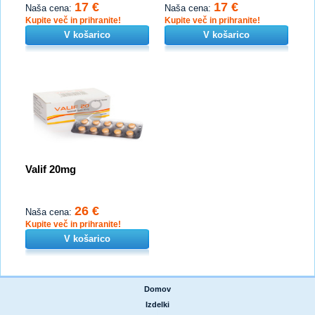
17 €
17 €
Naša cena:
Naša cena:
Kupite več in prihranite!
Kupite več in prihranite!
V košarico
V košarico
Valif 20mg
26 €
Naša cena:
Kupite več in prihranite!
V košarico
Domov
|
Izdelki
|