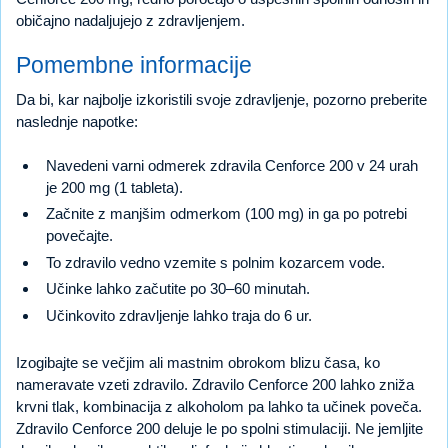
običajno nadaljujejo z zdravljenjem.
Pomembne informacije
Da bi, kar najbolje izkoristili svoje zdravljenje, pozorno preberite
naslednje napotke:
Navedeni varni odmerek zdravila Cenforce 200 v 24 urah
je 200 mg (1 tableta).
Začnite z manjšim odmerkom (100 mg) in ga po potrebi
povečajte.
To zdravilo vedno vzemite s polnim kozarcem vode.
Učinke lahko začutite po 30–60 minutah.
Učinkovito zdravljenje lahko traja do 6 ur.
Izogibajte se večjim ali mastnim obrokom blizu časa, ko
nameravate vzeti zdravilo. Zdravilo Cenforce 200 lahko zniža
krvni tlak, kombinacija z alkoholom pa lahko ta učinek poveča.
Zdravilo Cenforce 200 deluje le po spolni stimulaciji. Ne jemljite