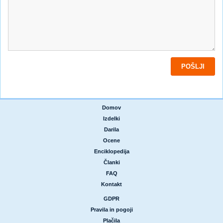
Domov
|
Izdelki
|
Darila
|
Ocene
|
Enciklopedija
|
Članki
|
FAQ
|
Kontakt
GDPR
|
Pravila in pogoji
|
Plačila