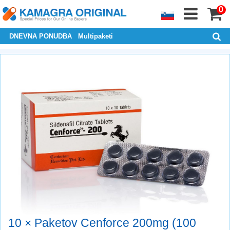
0
DNEVNA PONUDBA
Multipaketi
10 × Paketov Cenforce 200mg (100