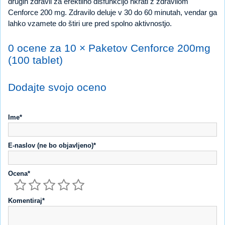
drugih zdravil za erektilno disfunkcijo hkrati z zdravilom
Cenforce 200 mg. Zdravilo deluje v 30 do 60 minutah, vendar ga
lahko vzamete do štiri ure pred spolno aktivnostjo.
0 ocene za 10 × Paketov Cenforce 200mg
(100 tablet)
Dodajte svojo oceno
Ime*
E-naslov (ne bo objavljeno)*
Ocena*
Komentiraj*