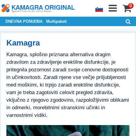
0
DNEVNA PONUDBA
Multipaketi
Kamagra
Kamagra, splošno priznana alternativa dragim
zdravilom za zdravljenje erektilne disfunkcije, je
pritegnila pozornost zaradi svoje cenovne dostopnosti
in učinkovitosti. Zaradi njene vse večje priljubljenosti
med moškimi, ki trpijo zaradi erektilne disfunkcije,
vam je treba zagotoviti celovit pregled zdravila,
vključno z njegovo zgodovino, razpoložljivimi oblikami
in odmerki, morebitnimi stranskimi učinki in
varnostnimi vidiki.