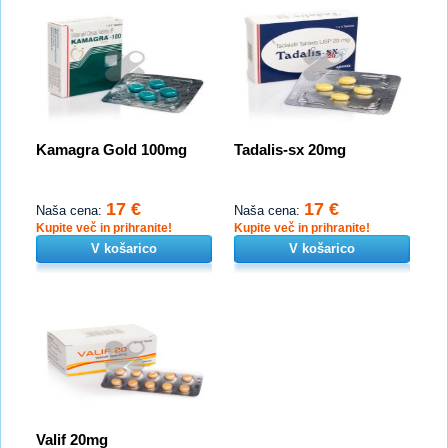
Kamagra Gold 100mg
Tadalis-sx 20mg
17 €
17 €
Naša cena:
Naša cena:
Kupite več in prihranite!
Kupite več in prihranite!
V košarico
V košarico
Valif 20mg