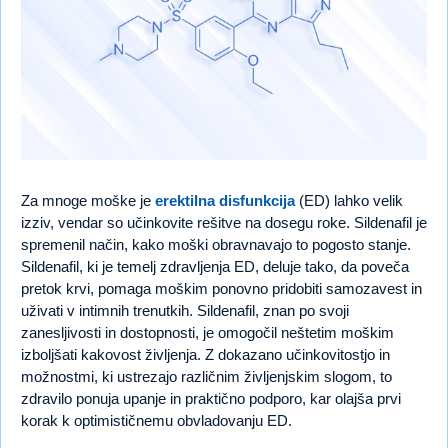
Za mnoge moške je
erektilna disfunkcija
(ED) lahko velik
izziv, vendar so učinkovite rešitve na dosegu roke. Sildenafil je
spremenil način, kako moški obravnavajo to pogosto stanje.
Sildenafil, ki je temelj zdravljenja ED, deluje tako, da poveča
pretok krvi, pomaga moškim ponovno pridobiti samozavest in
uživati v intimnih trenutkih. Sildenafil, znan po svoji
zanesljivosti in dostopnosti, je omogočil neštetim moškim
izboljšati kakovost življenja. Z dokazano učinkovitostjo in
možnostmi, ki ustrezajo različnim življenjskim slogom, to
zdravilo ponuja upanje in praktično podporo, kar olajša prvi
korak k optimističnemu obvladovanju ED.