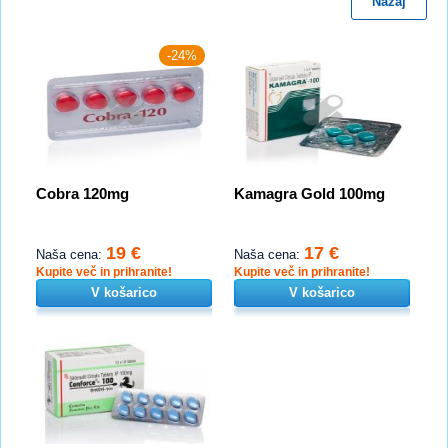
Nazaj
-24%
Cobra 120mg
Kamagra Gold 100mg
19 €
17 €
Naša cena:
Naša cena:
Kupite več in prihranite!
Kupite več in prihranite!
V košarico
V košarico