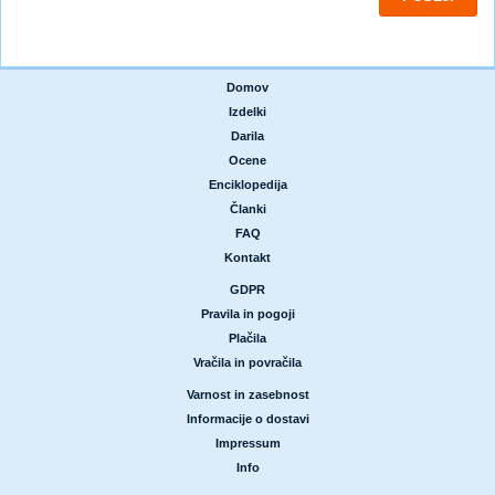
Domov
|
Izdelki
|
Darila
|
Ocene
|
Enciklopedija
|
Članki
|
FAQ
|
Kontakt
GDPR
|
Pravila in pogoji
|
Plačila
|
Vračila in povračila
Varnost in zasebnost
|
Informacije o dostavi
|
Impressum
|
Info