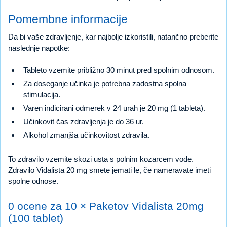
Pomembne informacije
Da bi vaše zdravljenje, kar najbolje izkoristili, natančno preberite
naslednje napotke:
Tableto vzemite približno 30 minut pred spolnim odnosom.
Za doseganje učinka je potrebna zadostna spolna
stimulacija.
Varen indicirani odmerek v 24 urah je 20 mg (1 tableta).
Učinkovit čas zdravljenja je do 36 ur.
Alkohol zmanjša učinkovitost zdravila.
To zdravilo vzemite skozi usta s polnim kozarcem vode.
Zdravilo Vidalista 20 mg smete jemati le, če nameravate imeti
spolne odnose.
0 ocene za 10 × Paketov Vidalista 20mg
(100 tablet)