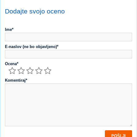
Dodajte svojo oceno
Ime*
E-naslov (ne bo objavljeno)*
Ocena*
Komentiraj*