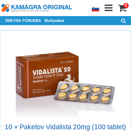
0
DNEVNA PONUDBA
Multipaketi
10 × Paketov Vidalista 20mg (100 tablet)