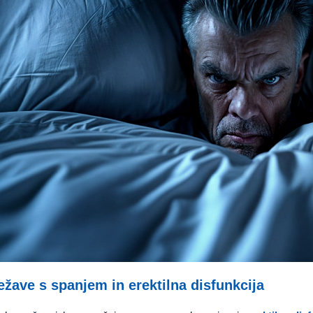
ežave s spanjem in erektilna disfunkcija