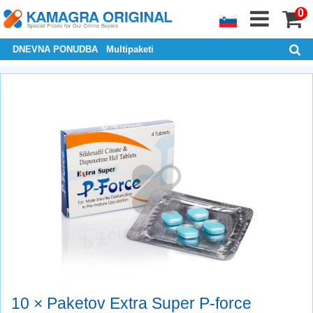
0
DNEVNA PONUDBA
Multipaketi
10 × Paketov Extra Super P-force