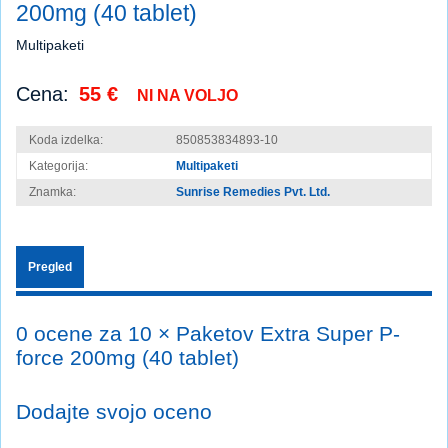
200mg (40 tablet)
Multipaketi
Cena:
55 €
NI NA VOLJO
Koda izdelka:
850853834893-10
Kategorija:
Multipaketi
Znamka:
Sunrise Remedies Pvt. Ltd.
Pregled
0 ocene za 10 × Paketov Extra Super P-
force 200mg (40 tablet)
Dodajte svojo oceno