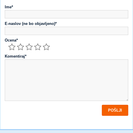
Ime*
E-naslov (ne bo objavljeno)*
Ocena*
Komentiraj*