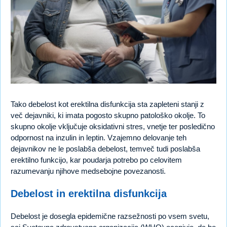
Tako debelost kot erektilna disfunkcija sta zapleteni stanji z
več dejavniki, ki imata pogosto skupno patološko okolje. To
skupno okolje vključuje oksidativni stres, vnetje ter posledično
odpornost na inzulin in leptin. Vzajemno delovanje teh
dejavnikov ne le poslabša debelost, temveč tudi poslabša
erektilno funkcijo, kar poudarja potrebo po celovitem
razumevanju njihove medsebojne povezanosti.
Debelost in erektilna disfunkcija
Debelost je dosegla epidemične razsežnosti po vsem svetu,