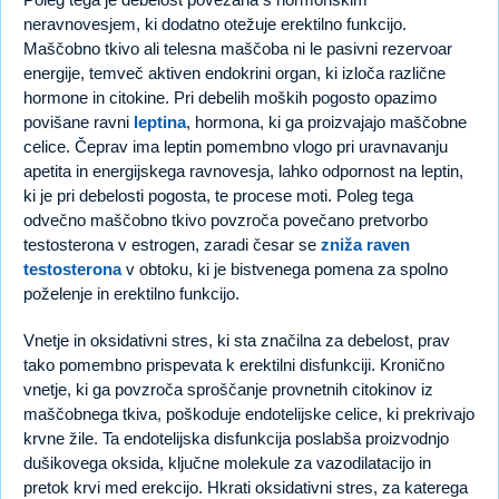
neravnovesjem, ki dodatno otežuje erektilno funkcijo.
Maščobno tkivo ali telesna maščoba ni le pasivni rezervoar
energije, temveč aktiven endokrini organ, ki izloča različne
hormone in citokine. Pri debelih moških pogosto opazimo
povišane ravni
leptina
, hormona, ki ga proizvajajo maščobne
celice. Čeprav ima leptin pomembno vlogo pri uravnavanju
apetita in energijskega ravnovesja, lahko odpornost na leptin,
ki je pri debelosti pogosta, te procese moti. Poleg tega
odvečno maščobno tkivo povzroča povečano pretvorbo
testosterona v estrogen, zaradi česar se
zniža raven
testosterona
v obtoku, ki je bistvenega pomena za spolno
poželenje in erektilno funkcijo.
Vnetje in oksidativni stres, ki sta značilna za debelost, prav
tako pomembno prispevata k erektilni disfunkciji. Kronično
vnetje, ki ga povzroča sproščanje provnetnih citokinov iz
maščobnega tkiva, poškoduje endotelijske celice, ki prekrivajo
krvne žile. Ta endotelijska disfunkcija poslabša proizvodnjo
dušikovega oksida, ključne molekule za vazodilatacijo in
pretok krvi med erekcijo. Hkrati oksidativni stres, za katerega