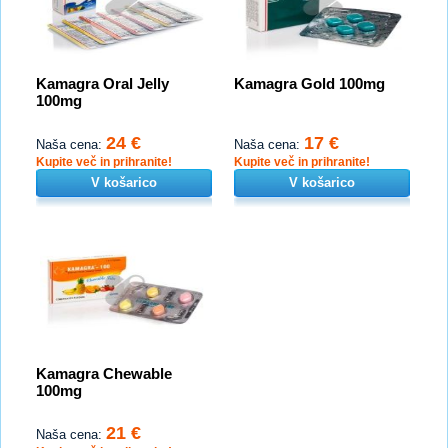
Kamagra Oral Jelly
Kamagra Gold 100mg
100mg
24 €
17 €
Naša cena:
Naša cena:
Kupite več in prihranite!
Kupite več in prihranite!
V košarico
V košarico
Kamagra Chewable
100mg
21 €
Naša cena: