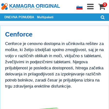
0
DNEVNA PONUDBA
Multipaketi
Cenforce
Cenforce je cenovno dostopna in učinkovita rešitev za
moške, ki želijo izboljšati spolno zmogljivost, saj je na
voljo v različnih oblikah in moči, vključno s tabletami,
žvečljivimi in podjezičnimi tabletami. Njegova
priljubljenost je posledica dostopnosti, hitrega začetka
delovanja in prilagodljivosti za izpolnjevanje različnih
potreb bolnikov, zaradi česar je priljubljena izbira na
trgu zdravljenja erektilne disfunkcije.