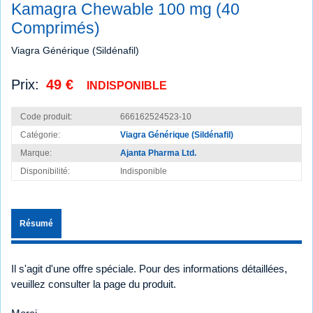
Kamagra Chewable 100 mg (40
Comprimés)
Viagra Générique (Sildénafil)
Prix:
49 €
INDISPONIBLE
Code produit:
666162524523-10
Catégorie:
Viagra Générique (Sildénafil)
Marque:
Ajanta Pharma Ltd.
Disponibilité:
Indisponible
Résumé
Il s'agit d'une offre spéciale. Pour des informations détaillées,
veuillez consulter la page du produit.