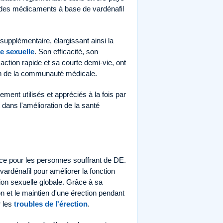
 des médicaments à base de vardénafil
 supplémentaire, élargissant ainsi la
e sexuelle
. Son efficacité, son
action rapide et sa courte demi-vie, ont
in de la communauté médicale.
ment utilisés et appréciés à la fois par
t dans l'amélioration de la santé
cace pour les personnes souffrant de DE.
ardénafil pour améliorer la fonction
tion sexuelle globale. Grâce à sa
ion et le maintien d'une érection pendant
r les
troubles de l'érection
.