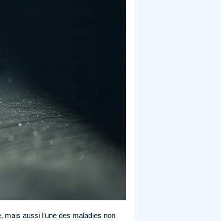
, mais aussi l'une des maladies non