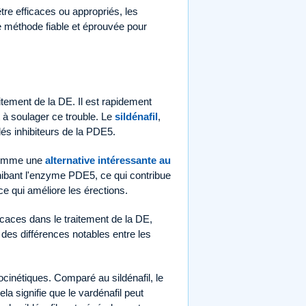
re efficaces ou appropriés, les
ne méthode fiable et éprouvée pour
itement de la DE. Il est rapidement
à soulager ce trouble. Le
sildénafil
,
lés inhibiteurs de la PDE5.
 comme une
alternative intéressante au
nhibant l'enzyme PDE5, ce qui contribue
ce qui améliore les érections.
fficaces dans le traitement de la DE,
des différences notables entre les
cinétiques. Comparé au sildénafil, le
la signifie que le vardénafil peut