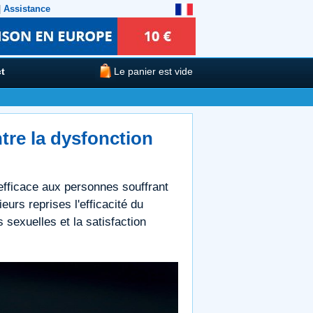
|
Assistance
t
Le panier est vide
tre la dysfonction
 efficace aux personnes souffrant
eurs reprises l'efficacité du
 sexuelles et la satisfaction