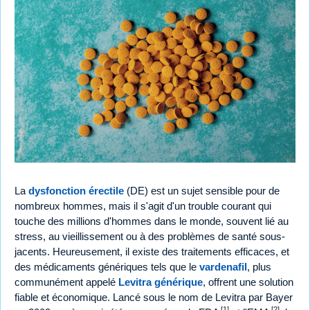
La
dysfonction érectile
(DE) est un sujet sensible pour de
nombreux hommes, mais il s'agit d'un trouble courant qui
touche des millions d'hommes dans le monde, souvent lié au
stress, au vieillissement ou à des problèmes de santé sous-
jacents. Heureusement, il existe des traitements efficaces, et
des médicaments génériques tels que le
vardenafil
, plus
communément appelé
Levitra générique
, offrent une solution
fiable et économique. Lancé sous le nom de Levitra par Bayer
[1]
[2]