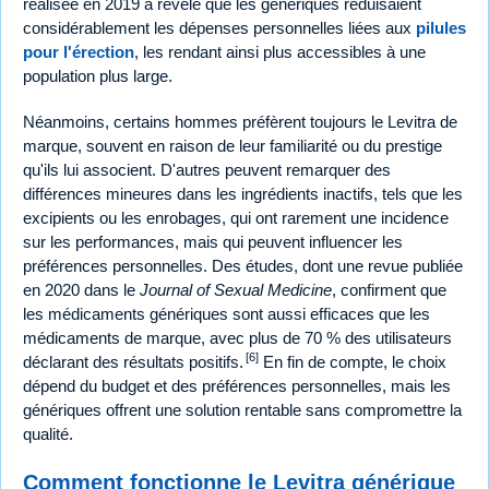
réalisée en 2019 a révélé que les génériques réduisaient
considérablement les dépenses personnelles liées aux
pilules
pour l'érection
, les rendant ainsi plus accessibles à une
population plus large.
Néanmoins, certains hommes préfèrent toujours le Levitra de
marque, souvent en raison de leur familiarité ou du prestige
qu'ils lui associent. D'autres peuvent remarquer des
différences mineures dans les ingrédients inactifs, tels que les
excipients ou les enrobages, qui ont rarement une incidence
sur les performances, mais qui peuvent influencer les
préférences personnelles. Des études, dont une revue publiée
en 2020 dans le
Journal of Sexual Medicine
, confirment que
les médicaments génériques sont aussi efficaces que les
médicaments de marque, avec plus de 70 % des utilisateurs
[6]
déclarant des résultats positifs.
En fin de compte, le choix
dépend du budget et des préférences personnelles, mais les
génériques offrent une solution rentable sans compromettre la
qualité.
Comment fonctionne le Levitra générique