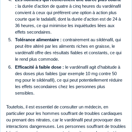
:
la durée d'action de quatre à cinq heures du vardénafil
convient à ceux qui préfèrent une option à action plus
courte que le tadalafil, dont la durée d'action est de 24 à
36 heures, ce qui minimise les inquiétudes liées aux
effets secondaires.
Tolérance alimentaire :
contrairement au sildénafil, qui
peut être altéré par les aliments riches en graisse, le
vardénafil offre des résultats fiables et constants, ce qui
le rend plus commode.
Efficacité à faible dose :
le vardénafil agit d'habitude à
des doses plus faibles (par exemple 10 mg contre 50
mg pour le sildénafil), ce qui peut potentiellement réduire
les effets secondaires chez les personnes plus
sensibles.
Toutefois, il est essentiel de consulter un médecin, en
particulier pour les hommes souffrant de troubles cardiaques
ou prenant des nitrates, car le vardénafil peut provoquer des
interactions dangereuses. Les personnes souffrant de troubles