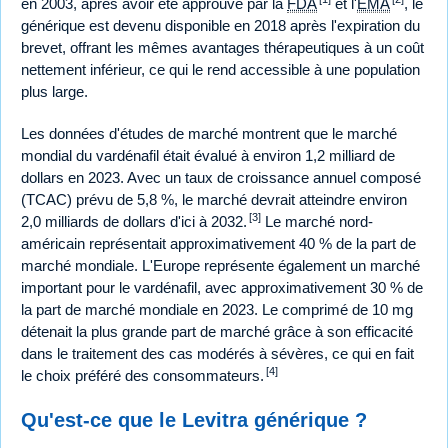
en 2003, après avoir été approuvé par la
FDA
et l'
EMA
, le
générique est devenu disponible en 2018 après l'expiration du
brevet, offrant les mêmes avantages thérapeutiques à un coût
nettement inférieur, ce qui le rend accessible à une population
plus large.
Les données d'études de marché montrent que le marché
mondial du vardénafil était évalué à environ 1,2 milliard de
dollars en 2023. Avec un taux de croissance annuel composé
(TCAC) prévu de 5,8 %, le marché devrait atteindre environ
[3]
2,0 milliards de dollars d'ici à 2032.
Le marché nord-
américain représentait approximativement 40 % de la part de
marché mondiale. L'Europe représente également un marché
important pour le vardénafil, avec approximativement 30 % de
la part de marché mondiale en 2023. Le comprimé de 10 mg
détenait la plus grande part de marché grâce à son efficacité
dans le traitement des cas modérés à sévères, ce qui en fait
[4]
le choix préféré des consommateurs.
Qu'est-ce que le Levitra générique ?