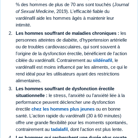
% des hommes de plus de 70 ans sont touchés (
Journal
of Sexual Medicine
, 2019). L'efficacité fiable du
vardénafil aide les hommes âgés à maintenir leur
intimité.
Les hommes souffrant de maladies chroniques :
les
personnes atteintes de diabète, d'hypertension artérielle
ou de troubles cardiovasculaires, qui sont souvent à
l'origine de la dysfonction érectile, bénéficient de l'action
ciblée du vardénafil. Contrairement au
sildénafil
, le
vardénafil est moins influencé par les aliments, ce qui le
rend idéal pour les utilisateurs ayant des restrictions
alimentaires.
Les hommes souffrant de dysfonction érectile
situationnelle :
le stress, l'anxiété ou l'anxiété liée à la
performance peuvent déclencher une dysfonction
érectile
chez les hommes plus jeunes
ou en bonne
santé. L'action rapide du vardénafil (30 à 60 minutes)
offre une grande flexibilité pour les moments spontanés,
contrairement au
tadalafil
, dont l'action est plus lente.
Les hommes qui recherchent une durée plus courte