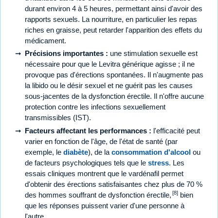
durant environ 4 à 5 heures, permettant ainsi d'avoir des
rapports sexuels. La nourriture, en particulier les repas
riches en graisse, peut retarder l'apparition des effets du
médicament.
Précisions importantes :
une stimulation sexuelle est
nécessaire pour que le Levitra générique agisse ; il ne
provoque pas d'érections spontanées. Il n'augmente pas
la libido ou le désir sexuel et ne guérit pas les causes
sous-jacentes de la dysfonction érectile. Il n'offre aucune
protection contre les infections sexuellement
transmissibles (IST).
Facteurs affectant les performances :
l'efficacité peut
varier en fonction de l'âge, de l'état de santé (par
exemple, le
diabète
), de la
consommation d'alcool
ou
de facteurs psychologiques tels que le
stress
. Les
essais cliniques montrent que le vardénafil permet
d'obtenir des érections satisfaisantes chez plus de 70 %
[8]
des hommes souffrant de dysfonction érectile,
bien
que les réponses puissent varier d'une personne à
l'autre.