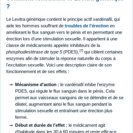
?
Le Levitra générique contient le principe actif vardénafil, qui
aide les hommes souffrant de
troubles de l'érection
en
améliorant le flux sanguin vers le pénis et en permettant une
érection lors d'une stimulation sexuelle. Il appartient à une
classe de médicaments appelés inhibiteurs de la
[7]
phosphodiestérase de type 5
(PDE5),
qui ciblent certaines
enzymes afin de stimuler la réponse naturelle du corps à
l'excitation sexuelle. Voici une description claire de son
fonctionnement et de ses effets :
Mécanisme d'action :
le vardénafil inhibe l'enzyme
PDE5, qui régule le flux sanguin dans le pénis. Cela
permet aux vaisseaux sanguins de se détendre et de se
dilater, augmentant ainsi le flux sanguin pendant la
stimulation sexuelle et entraînant une érection plus
ferme.
Début et durée de l'effet :
le médicament agit
d'habitude dans les 30 à 60 minutes et reste efficace