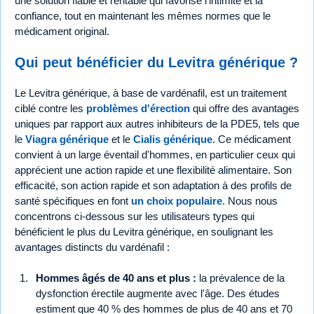
une solution fiable et rentable qui favorise l'intimité et la
confiance, tout en maintenant les mêmes normes que le
médicament original.
Qui peut bénéficier du Levitra générique ?
Le Levitra générique, à base de vardénafil, est un traitement
ciblé contre les
problèmes d'érection
qui offre des avantages
uniques par rapport aux autres inhibiteurs de la PDE5, tels que
le
Viagra générique
et le
Cialis générique
. Ce médicament
convient à un large éventail d'hommes, en particulier ceux qui
apprécient une action rapide et une flexibilité alimentaire. Son
efficacité, son action rapide et son adaptation à des profils de
santé spécifiques en font
un choix populaire
. Nous nous
concentrons ci-dessous sur les utilisateurs types qui
bénéficient le plus du Levitra générique, en soulignant les
avantages distincts du vardénafil :
Hommes âgés de 40 ans et plus :
la prévalence de la
dysfonction érectile augmente avec l'âge. Des études
estiment que 40 % des hommes de plus de 40 ans et 70