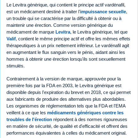
Le Levitra générique, qui contient le principe actif vardénafil,
est un médicament destiné à traiter l'
impuissance sexuelle
,
un trouble qui se caractérise par la difficulté à obtenir ou à
maintenir une érection. Comme version générique du
médicament de marque
Levitra
, le Levitra générique, tel que
Valif
, contient le même principe actif et offre les mêmes effets
thérapeutiques à un prix nettement inférieur. Le vardénafil agit
en augmentant le flux sanguin vers le pénis, aidant ainsi les
hommes à obtenir une érection lorsqu'ils sont sexuellement
stimulés.
Contrairement à la version de marque, approuvée pour la
première fois par la FDA en 2003, le Levitra générique est
disponible depuis l'expiration du brevet en 2018, ce qui permet
aux fabricants de produire des alternatives plus abordables.
Les organismes de réglementation tels que la FDA et l'EMA
veillent à ce que les
médicaments génériques contre les
troubles de l'érection
répondent à des normes rigoureuses
en matière de sécurité, de qualité et d'efficacité et offrent des
performances équivalentes à celles du médicament original.