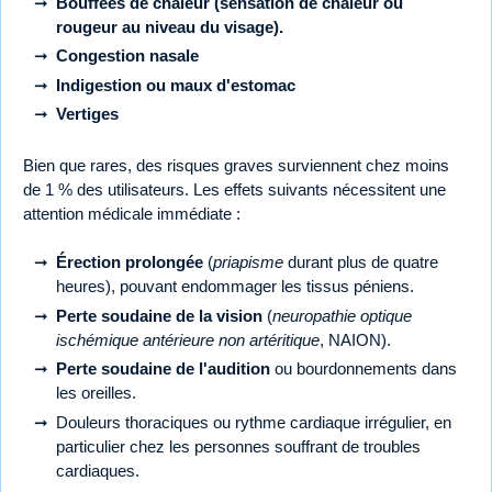
Bouffées de chaleur (sensation de chaleur ou
rougeur au niveau du visage).
Congestion nasale
Indigestion ou maux d'estomac
Vertiges
Bien que rares, des risques graves surviennent chez moins
de 1 % des utilisateurs. Les effets suivants nécessitent une
attention médicale immédiate :
Érection prolongée
(
priapisme
durant plus de quatre
heures), pouvant endommager les tissus péniens.
Perte soudaine de la vision
(
neuropathie optique
ischémique antérieure non artéritique
, NAION).
Perte soudaine de l'audition
ou bourdonnements dans
les oreilles.
Douleurs thoraciques ou rythme cardiaque irrégulier, en
particulier chez les personnes souffrant de troubles
cardiaques.