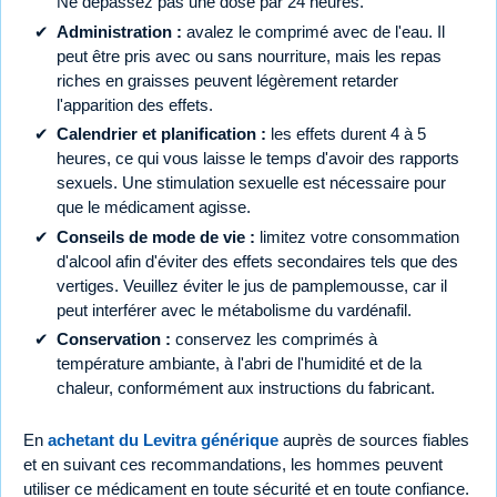
Ne dépassez pas une dose par 24 heures.
Administration :
avalez le comprimé avec de l'eau. Il
peut être pris avec ou sans nourriture, mais les repas
riches en graisses peuvent légèrement retarder
l'apparition des effets.
Calendrier et planification :
les effets durent 4 à 5
heures, ce qui vous laisse le temps d'avoir des rapports
sexuels. Une stimulation sexuelle est nécessaire pour
que le médicament agisse.
Conseils de mode de vie :
limitez votre consommation
d'alcool afin d'éviter des effets secondaires tels que des
vertiges. Veuillez éviter le jus de pamplemousse, car il
peut interférer avec le métabolisme du vardénafil.
Conservation :
conservez les comprimés à
température ambiante, à l'abri de l'humidité et de la
chaleur, conformément aux instructions du fabricant.
En
achetant du Levitra générique
auprès de sources fiables
et en suivant ces recommandations, les hommes peuvent
utiliser ce médicament en toute sécurité et en toute confiance.