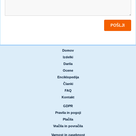
Domov
|
Izdelki
|
Darila
|
Ocene
|
Enciklopedija
|
Članki
|
FAQ
|
Kontakt
GDPR
|
Pravila in pogoji
|
Plačila
|
Vračila in povračila
Varnost in zasebnost