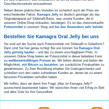
Geschlechtsverkehr einzunehmen.
Neben diesen praktischen Vorteilen ist sicherlich auch der Preis ein
entscheidender Faktor.
Kamagra Jelly
ist deutlich günstiger als das
Originalpräparat auf Sildenafil-Basis, was unsere Kunden, die in
unserem Online-Shop einkaufen, bestätigen. Es ist das meistverkaufte
Potenzmittel
in unserem Shop und
bei den Anwendern sehr beliebt
.
Bestellen Sie Kamagra Oral Jelly bei uns
Sie sind auf der Suche nach Potenzmitteln mit Sildenafil in Geleeform?
Dann sind Sie hier genau richtig! Bei uns können Sie
Kamagra Oral
Jelly günstig kaufen
– und das zu einem unschlagbaren Preis. In
unserem Online-Shop bieten wir Potenzmittel in dieser beliebten Form
zu wettbewerbsfähigen Preisen an
. Wir liefern diskret und bieten die
Möglichkeit,
mit Bitcoin zu bezahlen
, um zusätzliche Privatsphäre zu
gewährleisten. Zu Ihrer Bestellung erhalten Sie Gratisgeschenke und
schließen sich den vielen zufriedenen Kunden an, denen wir zu einem
besseren Privatleben verholfen haben.
Wir hoffen, dass wir damit Ihre Frage
„Was ist Kamagra Jelly?“
ausreichend beantwortet haben. Wir wünschen Ihnen viel Erfolg im Bett
und alles Gute für Ihre Gesundheit.