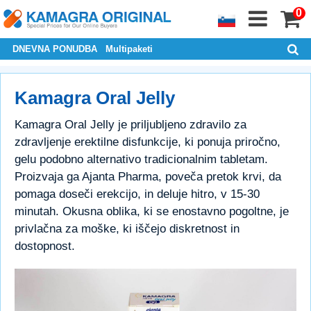
0
DNEVNA PONUDBA
Multipaketi
Kamagra Oral Jelly
Kamagra Oral Jelly je priljubljeno zdravilo za
zdravljenje erektilne disfunkcije, ki ponuja priročno,
gelu podobno alternativo tradicionalnim tabletam.
Proizvaja ga Ajanta Pharma, poveča pretok krvi, da
pomaga doseči erekcijo, in deluje hitro, v 15-30
minutah. Okusna oblika, ki se enostavno pogoltne, je
privlačna za moške, ki iščejo diskretnost in
dostopnost.