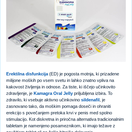
Erektilna disfunkcija
(ED) je pogosta motnja, ki prizadene
milijone moških po vsem svetu in lahko znatno vpliva na
kakovost življenja in odnose. Za tiste, ki iščejo učinkovito
zdravljenje, je
Kamagra Oral Jelly
priljubljena izbira. To
zdravilo, ki vsebuje aktivno učinkovino
sildenafil
, je
zasnovano tako, da moškim pomaga doseči in ohraniti
erekcijo s povečanjem pretoka krvi v penis med spolno
stimulacijo. Kot diskretna in priročna alternativa tradicionalnim
tabletam je namenjeno posameznikom, ki imajo težave z