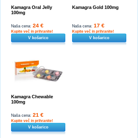
Kamagra Oral Jelly
Kamagra Gold 100mg
100mg
24 €
17 €
Naša cena:
Naša cena:
Kupite več in prihranite!
Kupite več in prihranite!
V košarico
V košarico
Kamagra Chewable
100mg
21 €
Naša cena:
Kupite več in prihranite!
V košarico