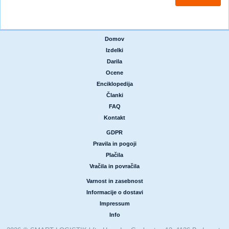
Domov
|
Izdelki
|
Darila
|
Ocene
|
Enciklopedija
|
Članki
|
FAQ
|
Kontakt
GDPR
|
Pravila in pogoji
|
Plačila
|
Vračila in povračila
Varnost in zasebnost
|
Informacije o dostavi
|
Impressum
|
Info