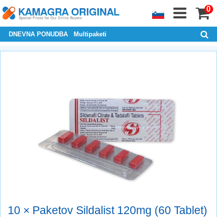
0
DNEVNA PONUDBA
Multipaketi
10 × Paketov Sildalist 120mg (60 Tablet)