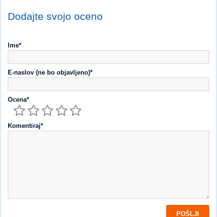
Dodajte svojo oceno
Ime*
E-naslov (ne bo objavljeno)*
Ocena*
Komentiraj*