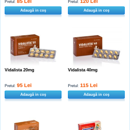
85 Lei
120 Lei
Pretul:
Pretul:
Adaugă in coş
Adaugă in coş
Vidalista 20mg
Vidalista 40mg
95 Lei
115 Lei
Pretul:
Pretul:
Adaugă in coş
Adaugă in coş