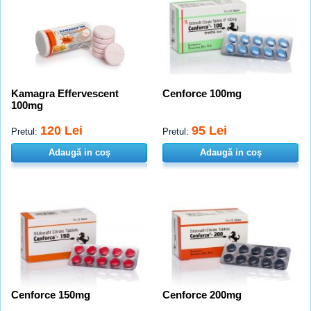
Kamagra Effervescent
Cenforce 100mg
100mg
120 Lei
95 Lei
Pretul:
Pretul:
Adaugă in coş
Adaugă in coş
Cenforce 150mg
Cenforce 200mg