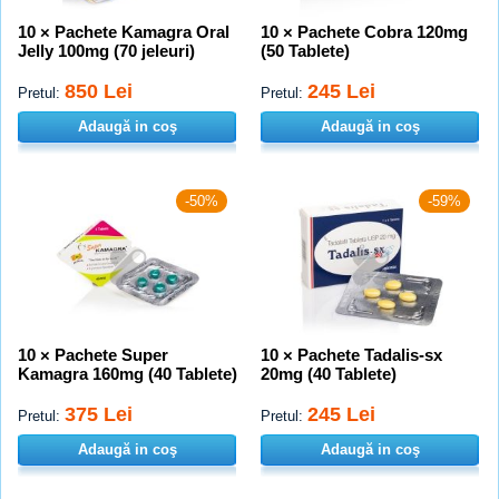
10 × Pachete Kamagra Oral
10 × Pachete Cobra 120mg
Jelly 100mg (70 jeleuri)
(50 Tablete)
850 Lei
245 Lei
Pretul:
Pretul:
Adaugă in coş
Adaugă in coş
-50%
-59%
10 × Pachete Super
10 × Pachete Tadalis-sx
Kamagra 160mg (40 Tablete)
20mg (40 Tablete)
375 Lei
245 Lei
Pretul:
Pretul:
Adaugă in coş
Adaugă in coş