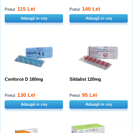
115 Lei
140 Lei
Pretul:
Pretul:
Adaugă in coş
Adaugă in coş
Cenforce D 160mg
Sildalist 120mg
130 Lei
95 Lei
Pretul:
Pretul:
Adaugă in coş
Adaugă in coş