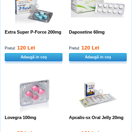
Extra Super P-Force 200mg
Dapoxetine 60mg
120 Lei
120 Lei
Pretul:
Pretul:
Adaugă in coş
Adaugă in coş
Lovegra 100mg
Apcalis-sx Oral Jelly 20mg