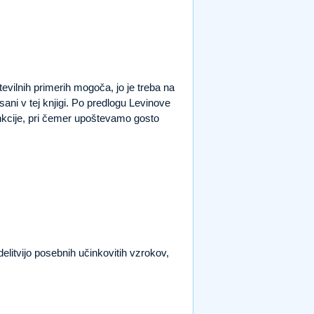
številnih primerih mogoča, jo je treba na
sani v tej knjigi. Po predlogu Levinove
funkcije, pri čemer upoštevamo gosto
edelitvijo posebnih učinkovitih vzrokov,