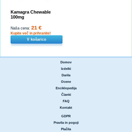
Kamagra Chewable
100mg
21 €
Naša cena:
Kupite več in prihranite!
V košarico
Domov
|
Izdelki
|
Darila
|
Ocene
|
Enciklopedija
|
Članki
|
FAQ
|
Kontakt
GDPR
|
Pravila in pogoji
|
Plačila