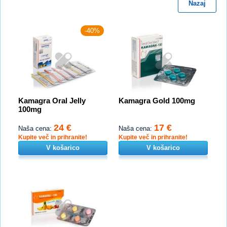
Nazaj
-40%
Kamagra Oral Jelly
Kamagra Gold 100mg
100mg
24 €
17 €
Naša cena:
Naša cena:
Kupite več in prihranite!
Kupite več in prihranite!
V košarico
V košarico