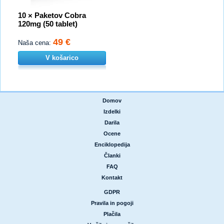
10 × Paketov Cobra
120mg (50 tablet)
49 €
Naša cena:
V košarico
Domov
|
Izdelki
|
Darila
|
Ocene
|
Enciklopedija
|
Članki
|
FAQ
|
Kontakt
GDPR
|
Pravila in pogoji
|
Plačila
|